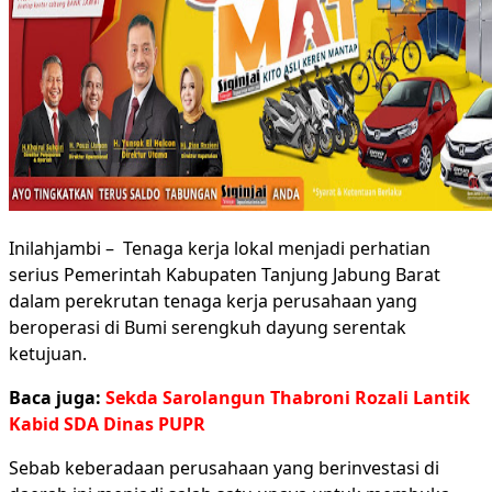
Inilahjambi – Tenaga kerja lokal menjadi perhatian
serius Pemerintah Kabupaten Tanjung Jabung Barat
dalam perekrutan tenaga kerja perusahaan yang
beroperasi di Bumi serengkuh dayung serentak
ketujuan.
Baca juga:
Sekda Sarolangun Thabroni Rozali Lantik
Kabid SDA Dinas PUPR
Sebab keberadaan perusahaan yang berinvestasi di