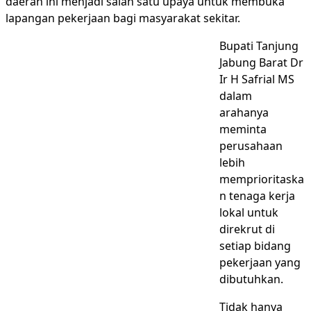
daerah ini menjadi salah satu upaya untuk membuka
lapangan pekerjaan bagi masyarakat sekitar.
Bupati Tanjung
Jabung Barat Dr
Ir H Safrial MS
dalam
arahanya
meminta
perusahaan
lebih
memprioritaska
n tenaga kerja
lokal untuk
direkrut di
setiap bidang
pekerjaan yang
dibutuhkan.
Tidak hanya