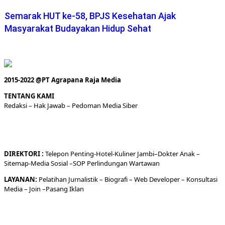
Semarak HUT ke-58, BPJS Kesehatan Ajak
Masyarakat Budayakan Hidup Sehat
2015-2022 @PT Agrapana Raja Media
TENTANG KAMI
Redaksi
– Hak Jawab –
Pedoman Media Siber
DIREKTORI
:
Telepon
Penting-
Hotel
-Kuliner
Jambi
–
Dokt
er
Anak –
Sitemap-
Media Sosial –
SOP Perlindungan Wartawan
LAYANAN:
Pelatihan Jurnalistik –
Biografi
–
Web Developer
–
Konsultasi
Media
– Join –
Pasang Iklan