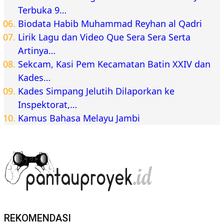
Terbuka 9…
Biodata Habib Muhammad Reyhan al Qadri
Lirik Lagu dan Video Que Sera Sera Serta
Artinya…
Sekcam, Kasi Pem Kecamatan Batin XXIV dan
Kades…
Kades Simpang Jelutih Dilaporkan ke
Inspektorat,…
Kamus Bahasa Melayu Jambi
REKOMENDASI