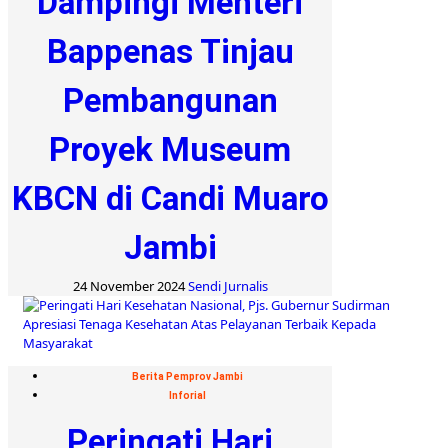
Dampingi Menteri
Bappenas Tinjau
Pembangunan
Proyek Museum
KBCN di Candi Muaro
Jambi
24 November 2024
Sendi Jurnalis
Berita Pemprov Jambi
Inforial
Peringati Hari