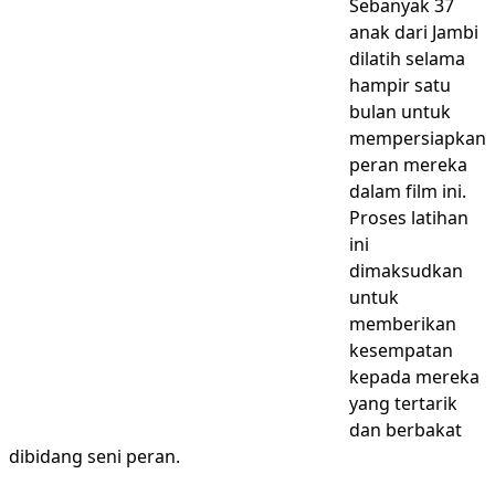
Sebanyak 37
anak dari Jambi
dilatih selama
hampir satu
bulan untuk
mempersiapkan
peran mereka
dalam film ini.
Proses latihan
ini
dimaksudkan
untuk
memberikan
kesempatan
kepada mereka
yang tertarik
dan berbakat
dibidang seni peran.