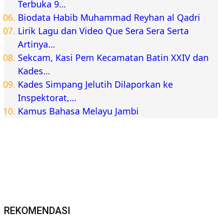
Gubernur Al Haris Hadiri Upacara Hari Bhayangkara
ke-80, Apresiasi Pengabdian Polri untuk Bangsa dan
Daerah
Berita Jambi
Inforial
Kajati Jambi Sugeng Hariadi Lunasi Tunggakan
Sekolah Dua Siswa Kurang Mampu, Pastikan Hak
Pendidikan Tetap Terpenuhi
Kesehatan
Nasional
Semarak HUT ke-58, BPJS Kesehatan Ajak
Masyarakat Budayakan Hidup Sehat