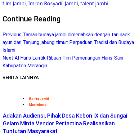
Telegram
film Jambi
,
Imron Rosyadi
,
Jambi
,
talent jambi
Continue Reading
Previous
Taman budaya jambi dimeriahkan dengan tari naek
ayun dari Tanjung jabung timur: Perpaduan Tradisi dan Budaya
Islami
Next
Al Haris Lantik Ribuan Tim Pemenangan Haris-Sani
Kabupaten Merangin
BERITA LAINNYA
Berita Jambi
Muarojambi
Adakan Audiensi, Pihak Desa Kebon IX dan Sungai
Gelam Minta Vendor Pertamina Realisasikan
Tuntutan Masyarakat