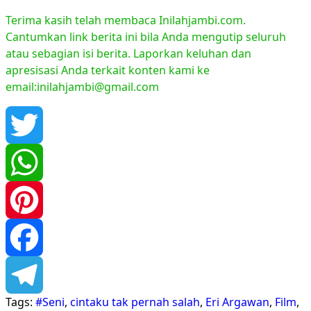
Terima kasih telah membaca Inilahjambi.com.
Cantumkan link berita ini bila Anda mengutip seluruh
atau sebagian isi berita. Laporkan keluhan dan
apresisasi Anda terkait konten kami ke
email:inilahjambi@gmail.com
Twitter
WhatsApp
Pinterest
Facebook
Tags:
#Seni
,
cintaku tak pernah salah
,
Eri Argawan
,
Film
,