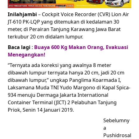
Inilahjambi
– Cockpit Voice Recorder (CVR) Lion Air
JT-610 PK-LQP yang ditemukan di kedalaman 30
meter, di Perairan Tanjung Karawang Jawa Barat
terkubur 20 cm didalam lumpur.
Baca lagi
:
Buaya 600 Kg Makan Orang, Evakuasi
Menegangkan!
“Ternyata ada koreksi yang awalnya 8 meter
dibawah lumpur ternyata hanya 20 cm, jadi 20 cm
dibawah lumpur,” ungkap Panglima Koarmada I,
Laksamana Muda TNI Yudo Margono di Kapal Spica-
934 menuju Dermaga Jakarta International
Container Terminal (JICT) 2 Pelabuhan Tanjung
Priok, Senin 14 Januari 2019.
Sebelumny
a
Pushidrosal