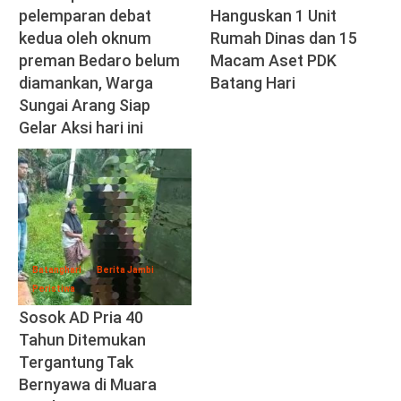
pelemparan debat
Hanguskan 1 Unit
kedua oleh oknum
Rumah Dinas dan 15
preman Bedaro belum
Macam Aset PDK
diamankan, Warga
Batang Hari
Sungai Arang Siap
Gelar Aksi hari ini
Batanghari
Berita Jambi
Peristiwa
Sosok AD Pria 40
Tahun Ditemukan
Tergantung Tak
Bernyawa di Muara