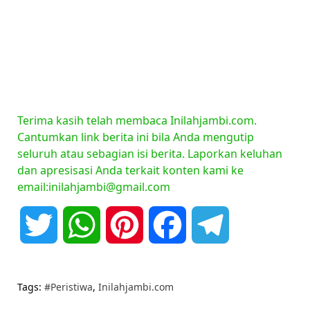
Terima kasih telah membaca Inilahjambi.com.
Cantumkan link berita ini bila Anda mengutip
seluruh atau sebagian isi berita. Laporkan keluhan
dan apresisasi Anda terkait konten kami ke
email:inilahjambi@gmail.com
Twitter
WhatsApp
Pinterest
Facebook
Telegram
Tags:
#Peristiwa
,
Inilahjambi.com