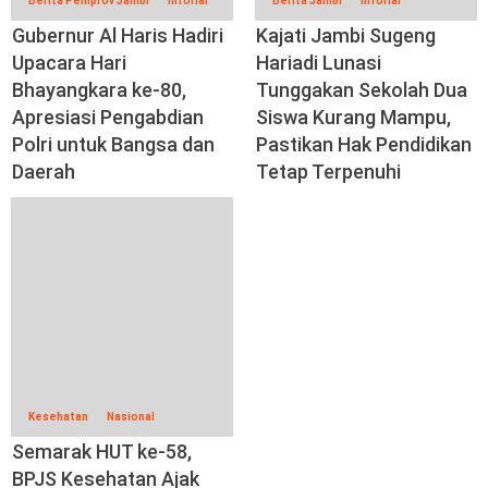
Berita Pemprov Jambi
Inforial
Berita Jambi
Inforial
Gubernur Al Haris Hadiri
Kajati Jambi Sugeng
Upacara Hari
Hariadi Lunasi
Bhayangkara ke-80,
Tunggakan Sekolah Dua
Apresiasi Pengabdian
Siswa Kurang Mampu,
Polri untuk Bangsa dan
Pastikan Hak Pendidikan
Daerah
Tetap Terpenuhi
Kesehatan
Nasional
Semarak HUT ke-58,
BPJS Kesehatan Ajak