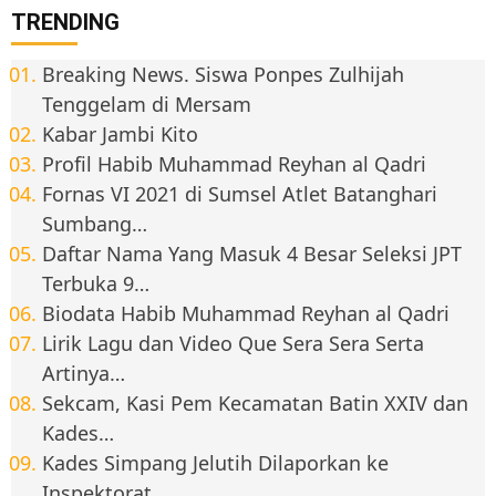
TRENDING
Breaking News. Siswa Ponpes Zulhijah
Tenggelam di Mersam
Kabar Jambi Kito
Profil Habib Muhammad Reyhan al Qadri
Fornas VI 2021 di Sumsel Atlet Batanghari
Sumbang…
Daftar Nama Yang Masuk 4 Besar Seleksi JPT
Terbuka 9…
Biodata Habib Muhammad Reyhan al Qadri
Lirik Lagu dan Video Que Sera Sera Serta
Artinya…
Sekcam, Kasi Pem Kecamatan Batin XXIV dan
Kades…
Kades Simpang Jelutih Dilaporkan ke
Inspektorat,…