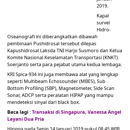
2019.
Kapal
survei
Hidro-
Oseanografi ini diberangkatkan dibawah
pembinaan Pushidrosal tersebut dilepas
Kapushidrosal Laksda TNI Harjo Susmoro dan Ketua
Komite Nasional Keselamatan Transportasi (KNKT)
Soerjanto serta para pejabat utama kedua lembaga.
KRI Spica-934 ini juga membawa alat yang lengkap
seperti Multibeam Echosounder (MBES), Sub
Bottom Profiling (SBP), Magnetometer, Side Scan
Sonar, ADCP serta peralatan HIPAP yang mampu
mendeteksi sinyal dari black box.
Baca lagi
:
Transaksi di Singapura, Vanessa Angel
Layani Dua Pria
Hingga pada Senin 14 Januari 2019 pukul 08.45 WIB