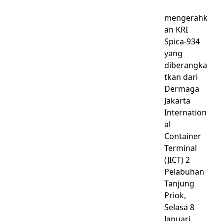
mengerahk
an KRI
Spica-934
yang
diberangka
tkan dari
Dermaga
Jakarta
Internation
al
Container
Terminal
(JICT) 2
Pelabuhan
Tanjung
Priok,
Selasa 8
Januari