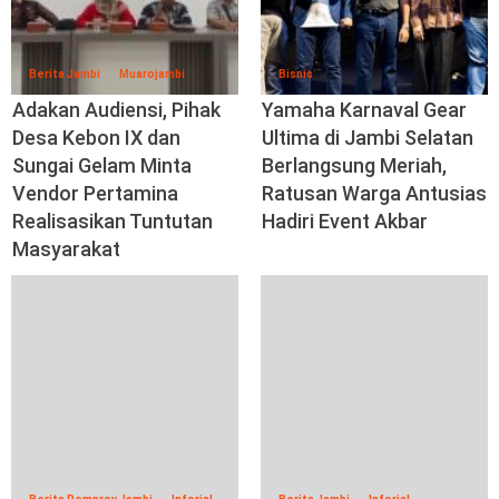
Berita Jambi
Muarojambi
Bisnis
Adakan Audiensi, Pihak
Yamaha Karnaval Gear
Desa Kebon IX dan
Ultima di Jambi Selatan
Sungai Gelam Minta
Berlangsung Meriah,
Vendor Pertamina
Ratusan Warga Antusias
Realisasikan Tuntutan
Hadiri Event Akbar
Masyarakat