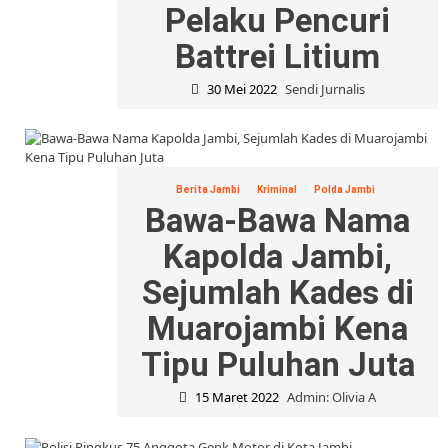
Pelaku Pencuri
Battrei Litium
30 Mei 2022
Sendi Jurnalis
Berita Jambi
Kriminal
Polda Jambi
Bawa-Bawa Nama
Kapolda Jambi,
Sejumlah Kades di
Muarojambi Kena
Tipu Puluhan Juta
15 Maret 2022
Admin: Olivia A