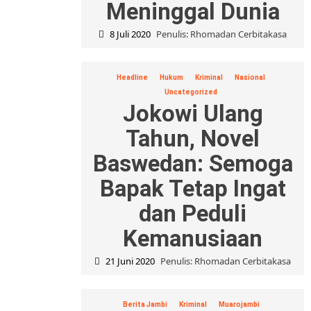
Meninggal Dunia
8 Juli 2020
Penulis: Rhomadan Cerbitakasa
Headline
Hukum
Kriminal
Nasional
Uncategorized
Jokowi Ulang
Tahun, Novel
Baswedan: Semoga
Bapak Tetap Ingat
dan Peduli
Kemanusiaan
21 Juni 2020
Penulis: Rhomadan Cerbitakasa
Berita Jambi
Kriminal
Muarojambi