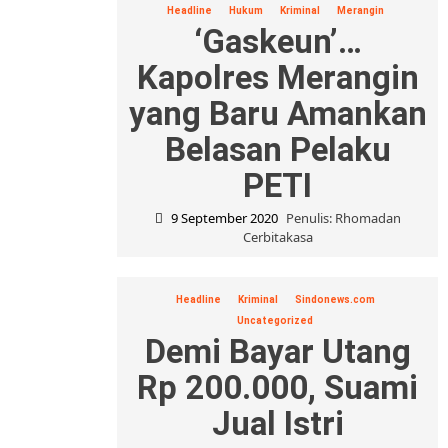
Headline
Hukum
Kriminal
Merangin
‘Gaskeun’…
Kapolres Merangin
yang Baru Amankan
Belasan Pelaku
PETI
9 September 2020
Penulis: Rhomadan
Cerbitakasa
Headline
Kriminal
Sindonews.com
Uncategorized
Demi Bayar Utang
Rp 200.000, Suami
Jual Istri