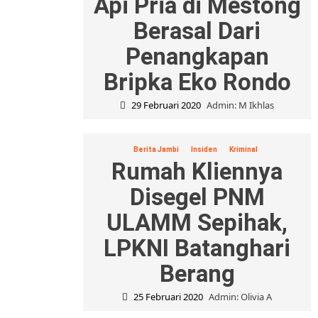
Api Pria di Mestong
Berasal Dari
Penangkapan
Bripka Eko Rondo
29 Februari 2020
Admin: M Ikhlas
Berita Jambi
Insiden
Kriminal
Rumah Kliennya
Disegel PNM
ULAMM Sepihak,
LPKNI Batanghari
Berang
25 Februari 2020
Admin: Olivia A