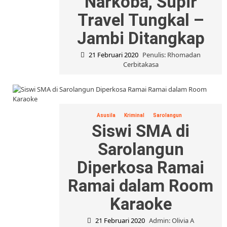
Narkoba, Supir
Travel Tungkal –
Jambi Ditangkap
21 Februari 2020
Penulis: Rhomadan
Cerbitakasa
Asusila
Kriminal
Sarolangun
Siswi SMA di
Sarolangun
Diperkosa Ramai
Ramai dalam Room
Karaoke
21 Februari 2020
Admin: Olivia A