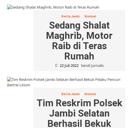
Berita Jambi
Kriminal
Sedang Shalat
Maghrib, Motor
Raib di Teras
Rumah
22 Juli 2022
Sendi Jurnalis
Berita Jambi
Kriminal
Tim Reskrim Polsek
Jambi Selatan
Berhasil Bekuk