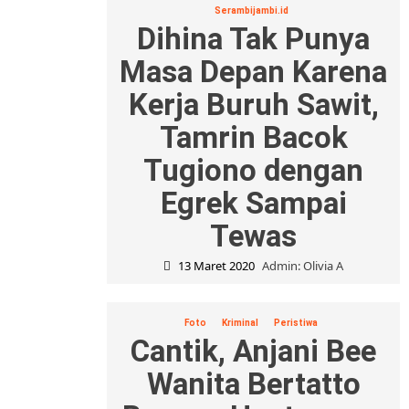
Serambijambi.id
Dihina Tak Punya
Masa Depan Karena
Kerja Buruh Sawit,
Tamrin Bacok
Tugiono dengan
Egrek Sampai
Tewas
13 Maret 2020
Admin: Olivia A
Foto
Kriminal
Peristiwa
Cantik, Anjani Bee
Wanita Bertatto