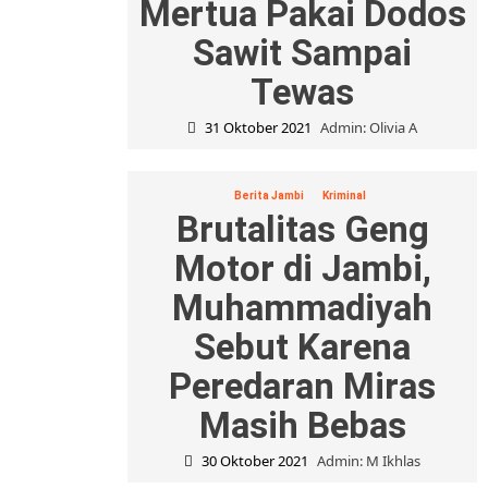
Mertua Pakai Dodos
Sawit Sampai
Tewas
31 Oktober 2021
Admin: Olivia A
Berita Jambi
Kriminal
Brutalitas Geng
Motor di Jambi,
Muhammadiyah
Sebut Karena
Peredaran Miras
Masih Bebas
30 Oktober 2021
Admin: M Ikhlas