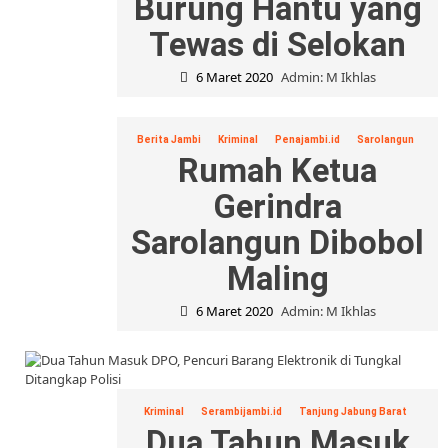
Burung Hantu yang
Tewas di Selokan
6 Maret 2020
Admin: M Ikhlas
Berita Jambi
Kriminal
Penajambi.id
Sarolangun
Rumah Ketua
Gerindra
Sarolangun Dibobol
Maling
6 Maret 2020
Admin: M Ikhlas
Kriminal
Serambijambi.id
Tanjung Jabung Barat
Dua Tahun Masuk