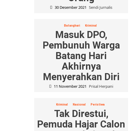
30 Desember 2021
Sendi Jurnalis
Batanghari
Kriminal
Masuk DPO,
Pembunuh Warga
Batang Hari
Akhirnya
Menyerahkan Diri
11 November 2021
Prisal Herpani
Kriminal
Nasional
Peristiwa
Tak Direstui,
Pemuda Hajar Calon