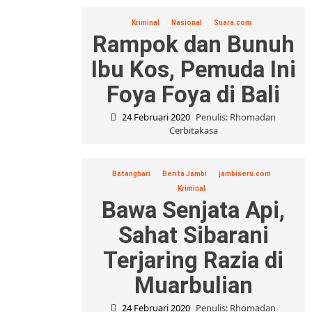
Kriminal
Nasional
Suara.com
Rampok dan Bunuh
Ibu Kos, Pemuda Ini
Foya Foya di Bali
24 Februari 2020
Penulis: Rhomadan
Cerbitakasa
Batanghari
Berita Jambi
jambiseru.com
Kriminal
Bawa Senjata Api,
Sahat Sibarani
Terjaring Razia di
Muarbulian
24 Februari 2020
Penulis: Rhomadan