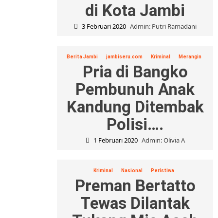
di Kota Jambi
3 Februari 2020
Admin: Putri Ramadani
Berita Jambi
jambiseru.com
Kriminal
Merangin
Pria di Bangko
Pembunuh Anak
Kandung Ditembak
Polisi….
1 Februari 2020
Admin: Olivia A
Kriminal
Nasional
Peristiwa
Preman Bertatto
Tewas Dilantak