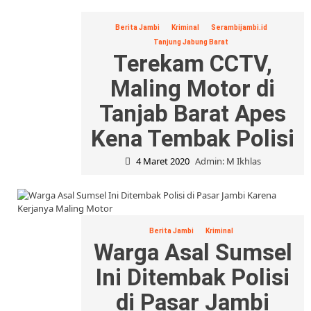
Berita Jambi
Kriminal
Serambijambi.id
Tanjung Jabung Barat
Terekam CCTV,
Maling Motor di
Tanjab Barat Apes
Kena Tembak Polisi
4 Maret 2020
Admin: M Ikhlas
Berita Jambi
Kriminal
Warga Asal Sumsel
Ini Ditembak Polisi
di Pasar Jambi