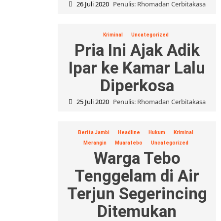
26 Juli 2020
Penulis: Rhomadan Cerbitakasa
Kriminal
Uncategorized
Pria Ini Ajak Adik
Ipar ke Kamar Lalu
Diperkosa
25 Juli 2020
Penulis: Rhomadan Cerbitakasa
Berita Jambi
Headline
Hukum
Kriminal
Merangin
Muaratebo
Uncategorized
Warga Tebo
Tenggelam di Air
Terjun Segerincing
Ditemukan