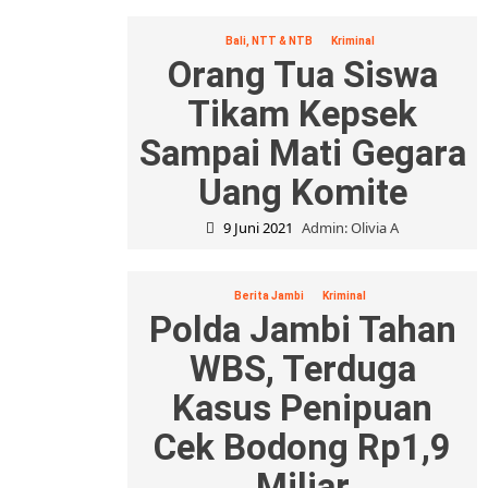
Bali, NTT & NTB
Kriminal
Orang Tua Siswa
Tikam Kepsek
Sampai Mati Gegara
Uang Komite
9 Juni 2021
Admin: Olivia A
Berita Jambi
Kriminal
Polda Jambi Tahan
WBS, Terduga
Kasus Penipuan
Cek Bodong Rp1,9
Miliar