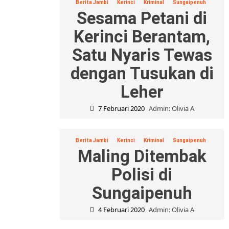
Berita Jambi
Kerinci
Kriminal
Sungaipenuh
Sesama Petani di
Kerinci Berantam,
Satu Nyaris Tewas
dengan Tusukan di
Leher
7 Februari 2020
Admin: Olivia A
Berita Jambi
Kerinci
Kriminal
Sungaipenuh
Maling Ditembak
Polisi di
Sungaipenuh
4 Februari 2020
Admin: Olivia A