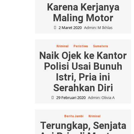
Karena Kerjanya
Maling Motor
2 Maret 2020
Admin: M Ikhlas
Kriminal
Peristiwa
Sumatera
Naik Ojek ke Kantor
Polisi Usai Bunuh
Istri, Pria ini
Serahkan Diri
29 Februari 2020
Admin: Olivia A
Berita Jambi
Kriminal
Terungkap, Senjata