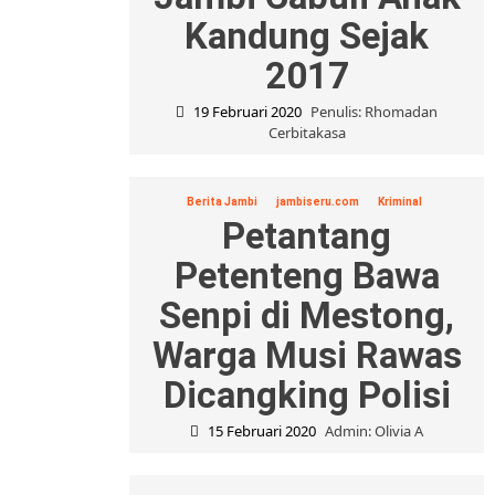
Kandung Sejak
2017
19 Februari 2020
Penulis: Rhomadan
Cerbitakasa
Berita Jambi
jambiseru.com
Kriminal
Petantang
Petenteng Bawa
Senpi di Mestong,
Warga Musi Rawas
Dicangking Polisi
15 Februari 2020
Admin: Olivia A