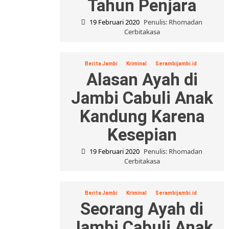
Tahun Penjara
19 Februari 2020
Penulis: Rhomadan
Cerbitakasa
Berita Jambi
Kriminal
Serambijambi.id
Alasan Ayah di
Jambi Cabuli Anak
Kandung Karena
Kesepian
19 Februari 2020
Penulis: Rhomadan
Cerbitakasa
Berita Jambi
Kriminal
Serambijambi.id
Seorang Ayah di
Jambi Cabuli Anak