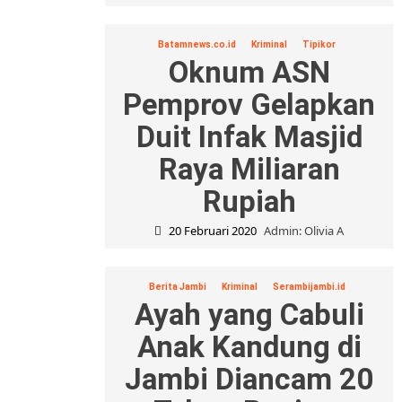
Batamnews.co.id
Kriminal
Tipikor
Oknum ASN
Pemprov Gelapkan
Duit Infak Masjid
Raya Miliaran
Rupiah
20 Februari 2020
Admin: Olivia A
Berita Jambi
Kriminal
Serambijambi.id
Ayah yang Cabuli
Anak Kandung di
Jambi Diancam 20