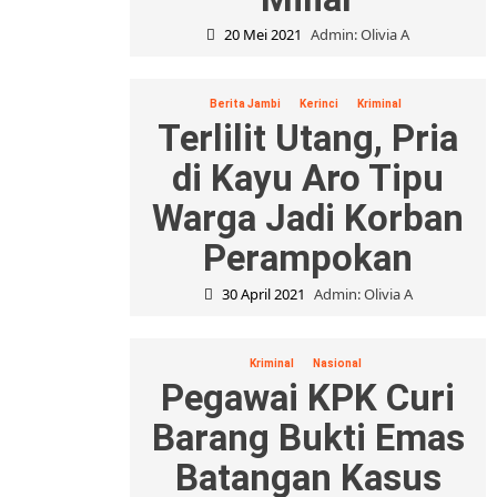
20 Mei 2021
Admin: Olivia A
Berita Jambi
Kerinci
Kriminal
Terlilit Utang, Pria
di Kayu Aro Tipu
Warga Jadi Korban
Perampokan
30 April 2021
Admin: Olivia A
Kriminal
Nasional
Pegawai KPK Curi
Barang Bukti Emas
Batangan Kasus