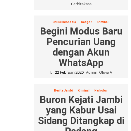
Cerbitakasa
CNBC Indonesia
Gadget
Kriminal
Begini Modus Baru
Pencurian Uang
dengan Akun
WhatsApp
22 Februari 2020
Admin: Olivia A
Berita Jambi
Kriminal
Narkoba
Buron Kejati Jambi
yang Kabur Usai
Sidang Ditangkap di