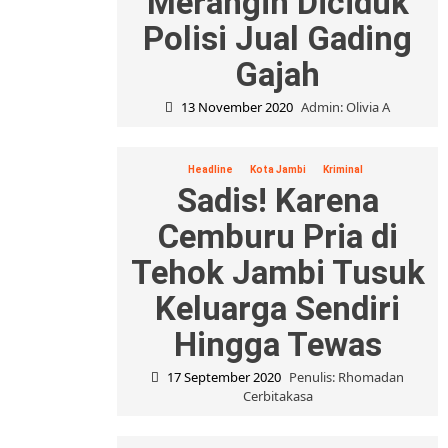
Merangin Diciduk
Polisi Jual Gading
Gajah
13 November 2020
Admin: Olivia A
Headline
Kota Jambi
Kriminal
Sadis! Karena
Cemburu Pria di
Tehok Jambi Tusuk
Keluarga Sendiri
Hingga Tewas
17 September 2020
Penulis: Rhomadan
Cerbitakasa