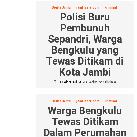
Berita Jambi
jambiseru.com
Kriminal
Polisi Buru
Pembunuh
Sepandri, Warga
Bengkulu yang
Tewas Ditikam di
Kota Jambi
3 Februari 2020
Admin: Olivia A
Berita Jambi
jambiseru.com
Kriminal
Warga Bengkulu
Tewas Ditikam
Dalam Perumahan