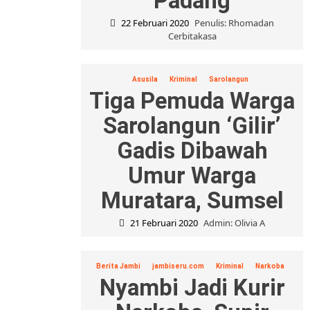
Padang
22 Februari 2020
Penulis: Rhomadan
Cerbitakasa
Asusila
Kriminal
Sarolangun
Tiga Pemuda Warga
Sarolangun ‘Gilir’
Gadis Dibawah
Umur Warga
Muratara, Sumsel
21 Februari 2020
Admin: Olivia A
Berita Jambi
jambiseru.com
Kriminal
Narkoba
Nyambi Jadi Kurir