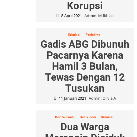
Korupsi
8 April 2021
Admin: M Ikhlas
Kriminal
Peristiwa
Gadis ABG Dibunuh
Pacarnya Karena
Hamil 3 Bulan,
Tewas Dengan 12
Tusukan
11 Januari 2021
Admin: Olivia A
Berita Jambi
Detik.com
Kriminal
Dua Warga