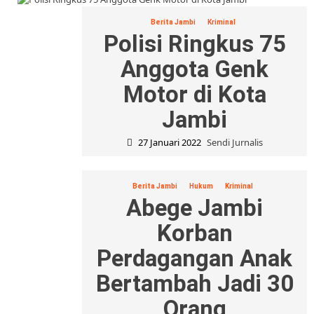
Berita Jambi
Kriminal
Polisi Ringkus 75
Anggota Genk
Motor di Kota
Jambi
27 Januari 2022
Sendi Jurnalis
Berita Jambi
Hukum
Kriminal
Abege Jambi
Korban
Perdagangan Anak
Bertambah Jadi 30
Orang