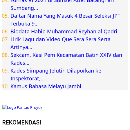
Fornas VI 2021 di Sumsel Atlet Batanghari
Sumbang…
Daftar Nama Yang Masuk 4 Besar Seleksi JPT
Terbuka 9…
Biodata Habib Muhammad Reyhan al Qadri
Lirik Lagu dan Video Que Sera Sera Serta
Artinya…
Sekcam, Kasi Pem Kecamatan Batin XXIV dan
Kades…
Kades Simpang Jelutih Dilaporkan ke
Inspektorat,…
Kamus Bahasa Melayu Jambi
REKOMENDASI