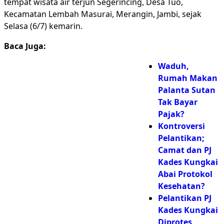
tempat wisata air terjun Segerincing, Desa Tuo,
Kecamatan Lembah Masurai, Merangin, Jambi, sejak
Selasa (6/7) kemarin.
Baca Juga:
Waduh,
Rumah Makan
Palanta Sutan
Tak Bayar
Pajak?
Kontroversi
Pelantikan;
Camat dan PJ
Kades Kungkai
Abai Protokol
Kesehatan?
Pelantikan PJ
Kades Kungkai
Diprotes,