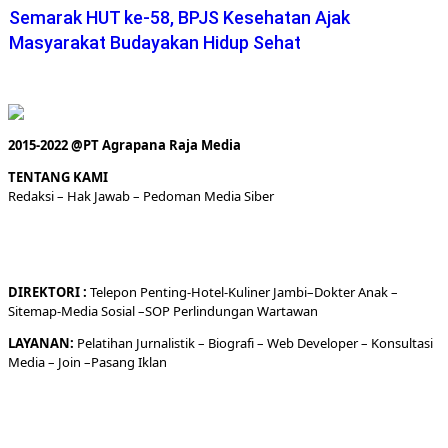
Semarak HUT ke-58, BPJS Kesehatan Ajak
Masyarakat Budayakan Hidup Sehat
2015-2022 @PT Agrapana Raja Media
TENTANG KAMI
Redaksi
– Hak Jawab –
Pedoman Media Siber
DIREKTORI
:
Telepon
Penting-
Hotel
-Kuliner
Jambi
–
Dokt
er
Anak –
Sitemap-
Media Sosial –
SOP Perlindungan Wartawan
LAYANAN:
Pelatihan Jurnalistik –
Biografi
–
Web Developer
–
Konsultasi
Media
– Join –
Pasang Iklan