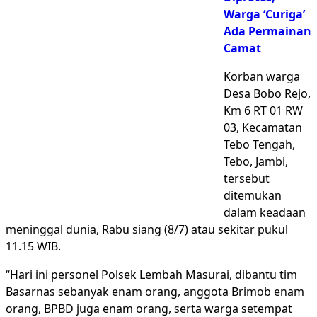
Warga ‘Curiga’
Ada Permainan
Camat
Korban warga
Desa Bobo Rejo,
Km 6 RT 01 RW
03, Kecamatan
Tebo Tengah,
Tebo, Jambi,
tersebut
ditemukan
dalam keadaan
meninggal dunia, Rabu siang (8/7) atau sekitar pukul
11.15 WIB.
“Hari ini personel Polsek Lembah Masurai, dibantu tim
Basarnas sebanyak enam orang, anggota Brimob enam
orang, BPBD juga enam orang, serta warga setempat