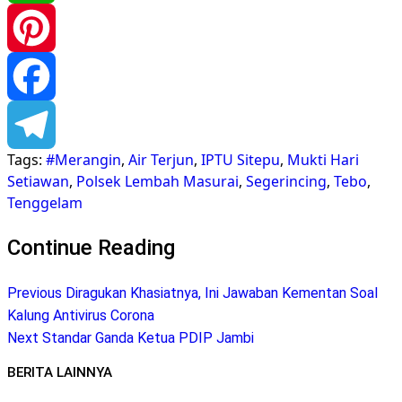
WhatsApp
Pinterest
Facebook
Tags:
#Merangin
,
Air Terjun
,
IPTU Sitepu
,
Mukti Hari
Telegram
Setiawan
,
Polsek Lembah Masurai
,
Segerincing
,
Tebo
,
Tenggelam
Continue Reading
Previous
Diragukan Khasiatnya, Ini Jawaban Kementan Soal
Kalung Antivirus Corona
Next
Standar Ganda Ketua PDIP Jambi
BERITA LAINNYA