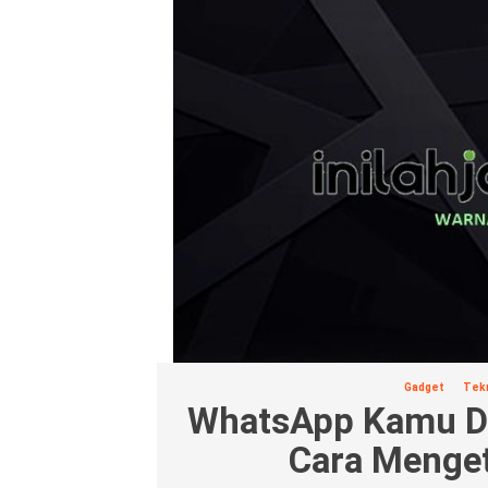
Gadget
Tek
WhatsApp Kamu Di
Cara Menge