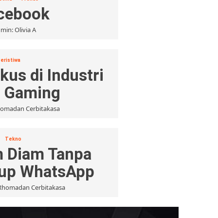
acebook
min: Olivia A
eristiwa
kus di Industri
 Gaming
homadan Cerbitakasa
Tekno
m Diam Tanpa
rup WhatsApp
 Rhomadan Cerbitakasa