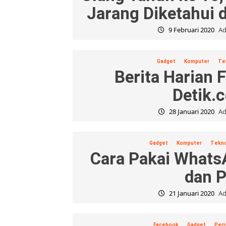
Jarang Diketahui 
9 Februari 2020
Ad
Gadget
Komputer
Te
Berita Harian 
Detik.
28 Januari 2020
Ad
Gadget
Komputer
Tekn
Cara Pakai Whats
dan 
21 Januari 2020
Ad
Facebook
Gadget
Peri