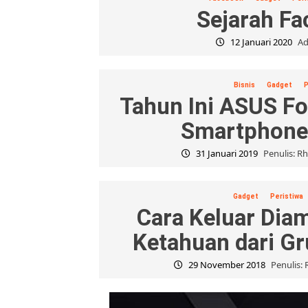
Sejarah F
12 Januari 2020
Ad
Bisnis
Gadget
P
Tahun Ini ASUS Fo
Smartphone
31 Januari 2019
Penulis: R
Gadget
Peristiwa
Cara Keluar Dia
Ketahuan dari G
29 November 2018
Penulis: