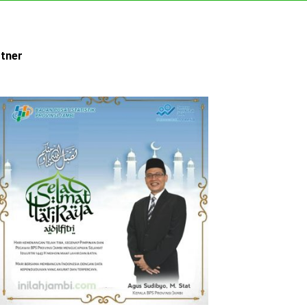
rtner