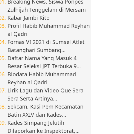
Breaking News. Siswa Ponpes
Zulhijah Tenggelam di Mersam
Kabar Jambi Kito
Profil Habib Muhammad Reyhan
al Qadri
Fornas VI 2021 di Sumsel Atlet
Batanghari Sumbang…
Daftar Nama Yang Masuk 4
Besar Seleksi JPT Terbuka 9…
Biodata Habib Muhammad
Reyhan al Qadri
Lirik Lagu dan Video Que Sera
Sera Serta Artinya…
Sekcam, Kasi Pem Kecamatan
Batin XXIV dan Kades…
Kades Simpang Jelutih
Dilaporkan ke Inspektorat,…