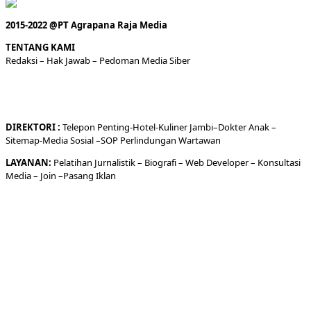
2015-2022 @PT Agrapana Raja Media
TENTANG KAMI
Redaksi
– Hak Jawab –
Pedoman Media Siber
DIREKTORI
:
Telepon
Penting-
Hotel
-Kuliner
Jambi
–
Dokt
er
Anak –
Sitemap-
Media Sosial –
SOP Perlindungan Wartawan
LAYANAN:
Pelatihan Jurnalistik –
Biografi
–
Web Developer
–
Konsultasi
Media
– Join –
Pasang Iklan