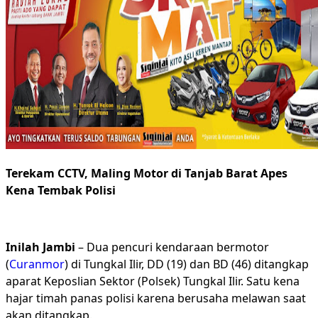
Terekam CCTV, Maling Motor di Tanjab Barat Apes
Kena Tembak Polisi
Inilah Jambi
– Dua pencuri kendaraan bermotor
(
Curanmor
) di Tungkal Ilir, DD (19) dan BD (46) ditangkap
aparat Keposlian Sektor (Polsek) Tungkal Ilir. Satu kena
hajar timah panas polisi karena berusaha melawan saat
akan ditangkap.