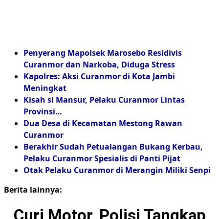
Penyerang Mapolsek Marosebo Residivis
Curanmor dan Narkoba, Diduga Stress
Kapolres: Aksi Curanmor di Kota Jambi
Meningkat
Kisah si Mansur, Pelaku Curanmor Lintas
Provinsi…
Dua Desa di Kecamatan Mestong Rawan
Curanmor
Berakhir Sudah Petualangan Bukang Kerbau,
Pelaku Curanmor Spesialis di Panti Pijat
Otak Pelaku Curanmor di Merangin Miliki Senpi
Berita lainnya:
Curi Motor, Polisi Tangkap