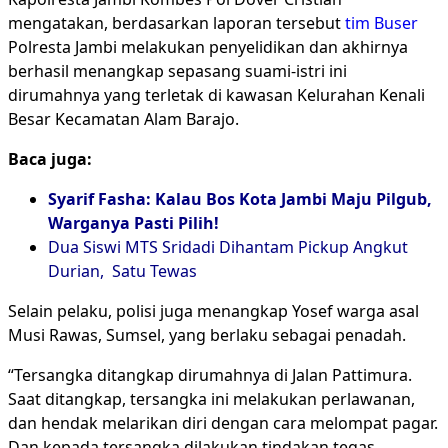
mengatakan, berdasarkan laporan tersebut
tim Buser
Polresta Jambi melakukan penyelidikan dan akhirnya
berhasil menangkap sepasang suami-istri ini
dirumahnya yang terletak di kawasan Kelurahan Kenali
Besar Kecamatan Alam Barajo.
Baca juga:
Syarif Fasha: Kalau Bos Kota Jambi Maju Pilgub,
Warganya Pasti Pilih!
Dua Siswi MTS Sridadi Dihantam Pickup Angkut
Durian, Satu Tewas
Selain pelaku, polisi juga menangkap Yosef warga asal
Musi Rawas, Sumsel, yang berlaku sebagai penadah.
“Tersangka ditangkap dirumahnya di Jalan Pattimura.
Saat ditangkap, tersangka ini melakukan perlawanan,
dan hendak melarikan diri dengan cara melompat pagar.
Dan kepada tersangka dilakukan tindakan tegas