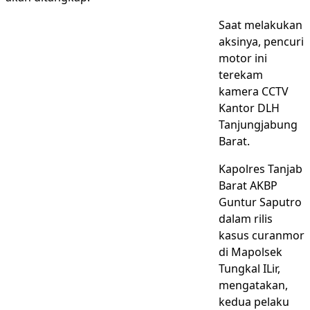
Saat melakukan
aksinya, pencuri
motor ini
terekam
kamera CCTV
Kantor DLH
Tanjungjabung
Barat.
Kapolres Tanjab
Barat AKBP
Guntur Saputro
dalam rilis
kasus curanmor
di Mapolsek
Tungkal ILir,
mengatakan,
kedua pelaku