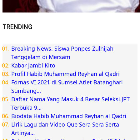
TRENDING
Breaking News. Siswa Ponpes Zulhijah
Tenggelam di Mersam
Kabar Jambi Kito
Profil Habib Muhammad Reyhan al Qadri
Fornas VI 2021 di Sumsel Atlet Batanghari
Sumbang…
Daftar Nama Yang Masuk 4 Besar Seleksi JPT
Terbuka 9…
Biodata Habib Muhammad Reyhan al Qadri
Lirik Lagu dan Video Que Sera Sera Serta
Artinya…