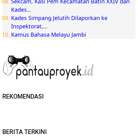
Sekcam, Kasi Pem Kecamatan Batin XXIV dan
Kades…
Kades Simpang Jelutih Dilaporkan ke
Inspektorat,…
Kamus Bahasa Melayu Jambi
REKOMENDASI
BERITA TERKINI