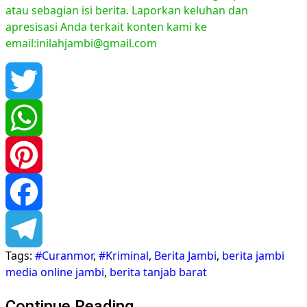
atau sebagian isi berita. Laporkan keluhan dan
apresisasi Anda terkait konten kami ke
email:inilahjambi@gmail.com
Twitter
WhatsApp
Pinterest
Facebook
Tags:
#Curanmor
,
#Kriminal
,
Berita Jambi
,
berita jambi
Telegram
media online jambi
,
berita tanjab barat
Continue Reading