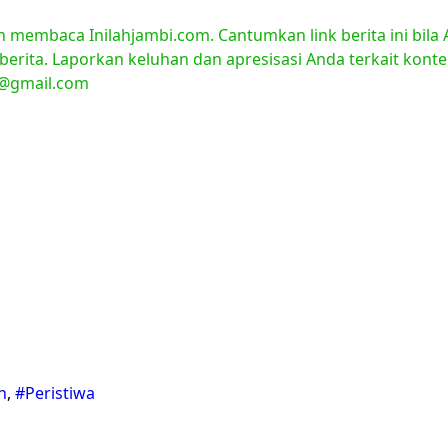
ah membaca Inilahjambi.com. Cantumkan link berita ini bil
 berita. Laporkan keluhan dan apresisasi Anda terkait kont
i@gmail.com
n
,
#Peristiwa