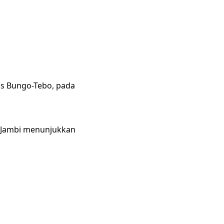
as Bungo-Tebo, pada
t Jambi menunjukkan