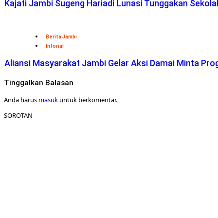
Kajati Jambi Sugeng Hariadi Lunasi Tunggakan Sekol
Berita Jambi
Inforial
Aliansi Masyarakat Jambi Gelar Aksi Damai Minta Pro
Tinggalkan Balasan
Anda harus
masuk
untuk berkomentar.
SOROTAN