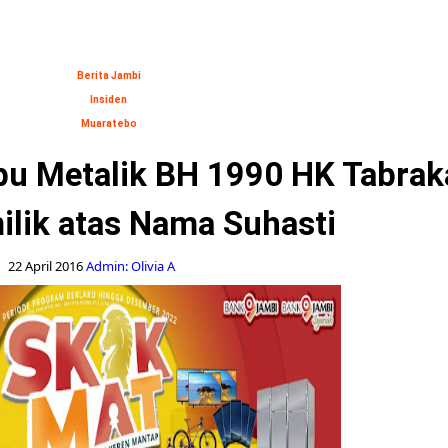
Berita Jambi
Insiden
Muaratebo
bu Metalik BH 1990 HK Tabrak
ilik atas Nama Suhasti
22 April 2016
Admin: Olivia A