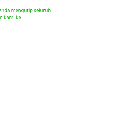
a Anda mengutip seluruh
en kami ke