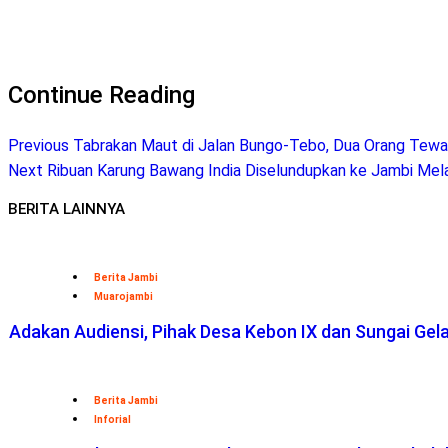
Continue Reading
Previous
Tabrakan Maut di Jalan Bungo-Tebo, Dua Orang Tew
Next
Ribuan Karung Bawang India Diselundupkan ke Jambi Melal
BERITA LAINNYA
Berita Jambi
Muarojambi
Adakan Audiensi, Pihak Desa Kebon IX dan Sungai Ge
Berita Jambi
Inforial