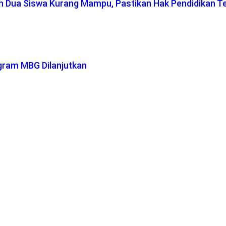
ah Dua Siswa Kurang Mampu, Pastikan Hak Pendidikan T
gram MBG Dilanjutkan