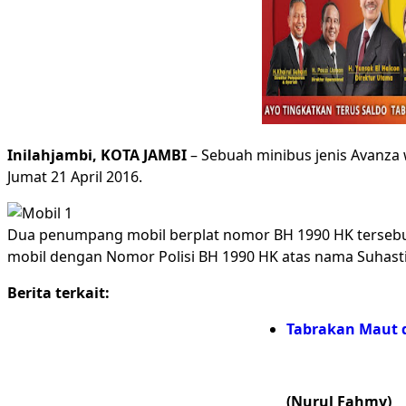
Inilahjambi, KOTA JAMBI
– Sebuah minibus jenis Avanza 
Jumat 21 April 2016.
Dua penumpang mobil berplat nomor BH 1990 HK tersebut
mobil dengan Nomor Polisi BH 1990 HK atas nama Suhasti
Berita terkait:
Tabrakan Maut d
(Nurul Fahmy)