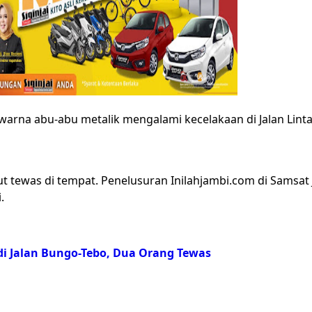
warna abu-abu metalik mengalami kecelakaan di Jalan Lint
 tewas di tempat. Penelusuran Inilahjambi.com di Samsa
.
i Jalan Bungo-Tebo, Dua Orang Tewas