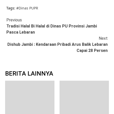
Tags:
#Dinas PUPR
Continue
Previous
Tradisi Halal Bi Halal di Dinas PU Provinsi Jambi
Reading
Pasca Lebaran
Next
Dishub Jambi : Kendaraan Pribadi Arus Balik Lebaran
Capai 28 Persen
BERITA LAINNYA