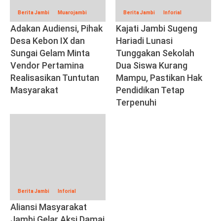
Berita Jambi
Muarojambi
Berita Jambi
Inforial
Adakan Audiensi, Pihak
Kajati Jambi Sugeng
Desa Kebon IX dan
Hariadi Lunasi
Sungai Gelam Minta
Tunggakan Sekolah
Vendor Pertamina
Dua Siswa Kurang
Realisasikan Tuntutan
Mampu, Pastikan Hak
Masyarakat
Pendidikan Tetap
Terpenuhi
Berita Jambi
Inforial
Aliansi Masyarakat
Jambi Gelar Aksi Damai