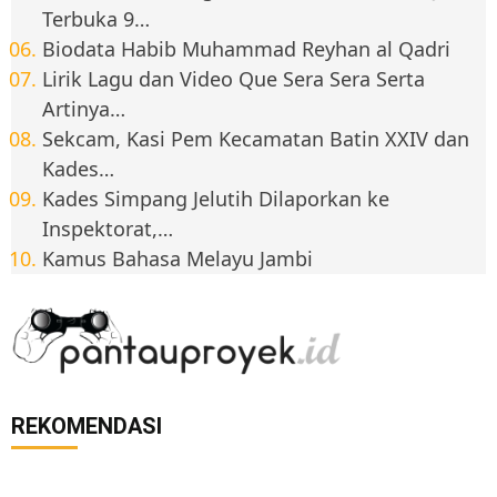
Terbuka 9…
Biodata Habib Muhammad Reyhan al Qadri
Lirik Lagu dan Video Que Sera Sera Serta
Artinya…
Sekcam, Kasi Pem Kecamatan Batin XXIV dan
Kades…
Kades Simpang Jelutih Dilaporkan ke
Inspektorat,…
Kamus Bahasa Melayu Jambi
REKOMENDASI