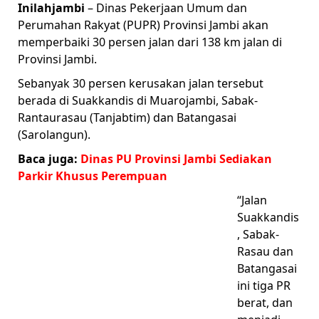
Inilahjambi
– Dinas Pekerjaan Umum dan
Perumahan Rakyat (PUPR) Provinsi Jambi akan
memperbaiki 30 persen jalan dari 138 km jalan di
Provinsi Jambi.
Sebanyak 30 persen kerusakan jalan tersebut
berada di Suakkandis di Muarojambi, Sabak-
Rantaurasau (Tanjabtim) dan Batangasai
(Sarolangun).
Baca juga:
Dinas PU Provinsi Jambi Sediakan
Parkir Khusus Perempuan
“Jalan
Suakkandis
, Sabak-
Rasau dan
Batangasai
ini tiga PR
berat, dan