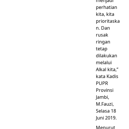
menjadi
perhatian
kita, kita
prioritaska
n. Dan
rusak
ringan
tetap
dilakukan
melalui
Alkal kita,”
kata Kadis
PUPR
Provinsi
Jambi,
M.Fauzi,
Selasa 18
Juni 2019.
Menurut