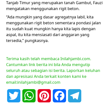
Tanjab Timur yang merupakan tanah Gambut, Fauzi
mengatakan menggunakan rigit beton.
“Ada mungkin yang dasar agregatnya labil, kita
menggunakan rigit beton sementara pondasi jalan
itu sudah kuat mungkin hanya kita lapis dengan
aspal, itu kita mensiasati dari anggaran yang
tersedia,” pungkasnya.
Terima kasih telah membaca Inilahjambi.com.
Cantumkan link berita ini bila Anda mengutip
seluruh atau sebagian isi berita. Laporkan keluhan
dan apresisasi Anda terkait konten kami ke
email:inilahjambi@gmail.com
Twitter
WhatsApp
Pinterest
Facebook
Telegram