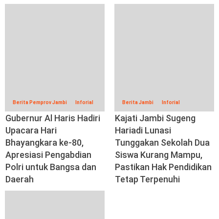
Berita Pemprov Jambi
Inforial
Berita Jambi
Inforial
Gubernur Al Haris Hadiri
Kajati Jambi Sugeng
Upacara Hari
Hariadi Lunasi
Bhayangkara ke-80,
Tunggakan Sekolah Dua
Apresiasi Pengabdian
Siswa Kurang Mampu,
Polri untuk Bangsa dan
Pastikan Hak Pendidikan
Daerah
Tetap Terpenuhi