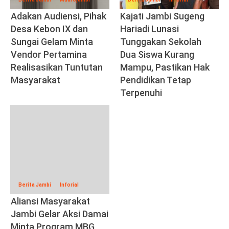
Adakan Audiensi, Pihak
Kajati Jambi Sugeng
Desa Kebon IX dan
Hariadi Lunasi
Sungai Gelam Minta
Tunggakan Sekolah
Vendor Pertamina
Dua Siswa Kurang
Realisasikan Tuntutan
Mampu, Pastikan Hak
Masyarakat
Pendidikan Tetap
Terpenuhi
Berita Jambi
Inforial
Aliansi Masyarakat
Jambi Gelar Aksi Damai
Minta Program MBG