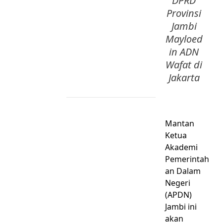
DPRD
Provinsi
Jambi
Mayloed
in ADN
Wafat di
Jakarta
Mantan
Ketua
Akademi
Pemerintah
an Dalam
Negeri
(APDN)
Jambi ini
akan