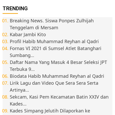
TRENDING
Breaking News. Siswa Ponpes Zulhijah
Tenggelam di Mersam
Kabar Jambi Kito
Profil Habib Muhammad Reyhan al Qadri
Fornas VI 2021 di Sumsel Atlet Batanghari
Sumbang…
Daftar Nama Yang Masuk 4 Besar Seleksi JPT
Terbuka 9…
Biodata Habib Muhammad Reyhan al Qadri
Lirik Lagu dan Video Que Sera Sera Serta
Artinya…
Sekcam, Kasi Pem Kecamatan Batin XXIV dan
Kades…
Kades Simpang Jelutih Dilaporkan ke