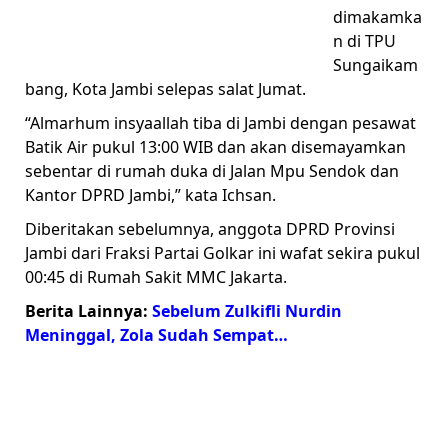
dimakamka
n di TPU
Sungaikam
bang, Kota Jambi selepas salat Jumat.
“Almarhum insyaallah tiba di Jambi dengan pesawat
Batik Air pukul 13:00 WIB dan akan disemayamkan
sebentar di rumah duka di Jalan Mpu Sendok dan
Kantor DPRD Jambi,” kata Ichsan.
Diberitakan sebelumnya, anggota DPRD Provinsi
Jambi dari Fraksi Partai Golkar ini wafat sekira pukul
00:45 di Rumah Sakit MMC Jakarta.
Berita Lainnya:
Sebelum Zulkifli Nurdin
Meninggal, Zola Sudah Sempat…