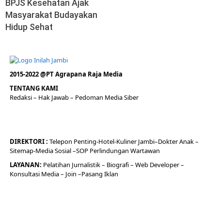
BPJS Kesehatan Ajak
Masyarakat Budayakan
Hidup Sehat
2015-2022 @PT Agrapana Raja Media
TENTANG KAMI
Redaksi
– Hak Jawab –
Pedoman Media Siber
DIREKTORI
:
Telepon
Penting-
Hotel
-Kuliner
Jambi
–
Dokt
er
Anak –
Sitemap-
Media Sosial –
SOP Perlindungan Wartawan
LAYANAN:
Pelatihan Jurnalistik –
Biografi
–
Web Developer
–
Konsultasi Media
– Join –
Pasang Iklan