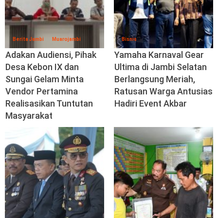
Berita Jambi
Muarojambi
Bisnis
Adakan Audiensi, Pihak
Yamaha Karnaval Gear
Desa Kebon IX dan
Ultima di Jambi Selatan
Sungai Gelam Minta
Berlangsung Meriah,
Vendor Pertamina
Ratusan Warga Antusias
Realisasikan Tuntutan
Hadiri Event Akbar
Masyarakat