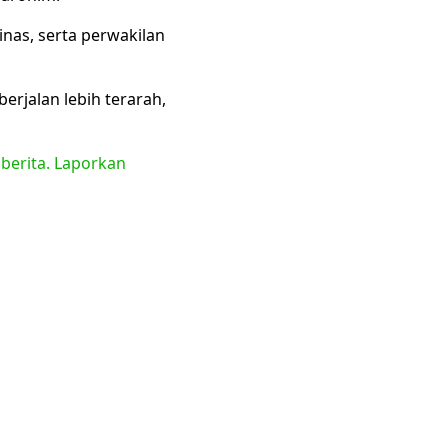
inas, serta perwakilan
rjalan lebih terarah,
 berita. Laporkan