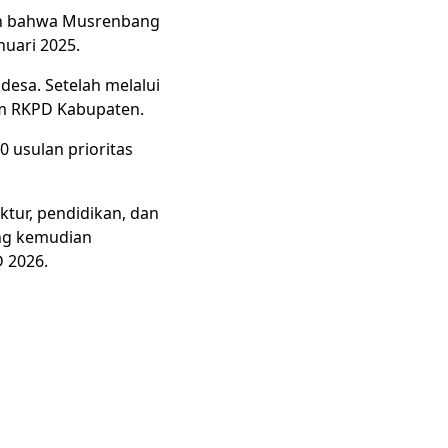
an bahwa Musrenbang
nuari 2025.
desa. Setelah melalui
lam RKPD Kabupaten.
 usulan prioritas
ktur, pendidikan, dan
ang kemudian
 2026.