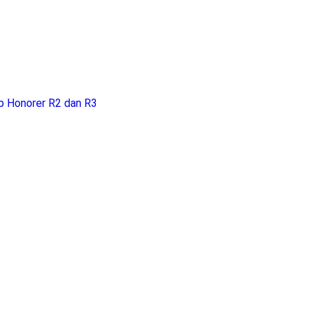
p Honorer R2 dan R3