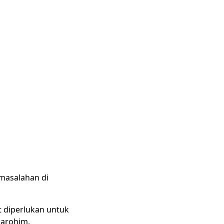
masalahan di
 diperlukan untuk
Darohim.