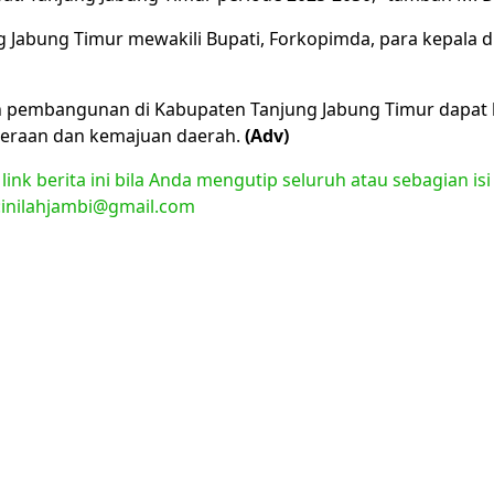
ng Jabung Timur mewakili Bupati, Forkopimda, para kepala d
pembangunan di Kabupaten Tanjung Jabung Timur dapat be
teraan dan kemajuan daerah.
(Adv)
nk berita ini bila Anda mengutip seluruh atau sebagian isi
l:inilahjambi@gmail.com