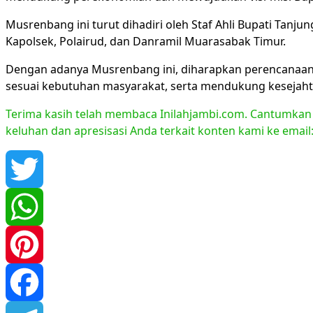
Musrenbang ini turut dihadiri oleh Staf Ahli Bupati Tanju
Kapolsek, Polairud, dan Danramil Muarasabak Timur.
Dengan adanya Musrenbang ini, diharapkan perencanaan 
sesuai kebutuhan masyarakat, serta mendukung kesejah
Terima kasih telah membaca Inilahjambi.com. Cantumkan li
keluhan dan apresisasi Anda terkait konten kami ke emai
Twitter
WhatsApp
Pinterest