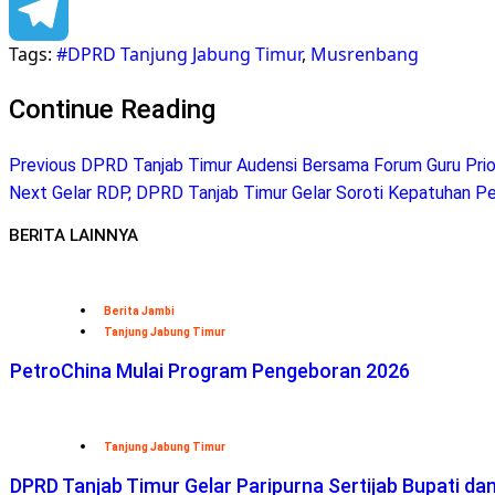
Facebook
Tags:
#DPRD Tanjung Jabung Timur
,
Musrenbang
Telegram
Continue Reading
Previous
DPRD Tanjab Timur Audensi Bersama Forum Guru Prio
Next
Gelar RDP, DPRD Tanjab Timur Gelar Soroti Kepatuhan P
BERITA LAINNYA
Berita Jambi
Tanjung Jabung Timur
PetroChina Mulai Program Pengeboran 2026
Tanjung Jabung Timur
DPRD Tanjab Timur Gelar Paripurna Sertijab Bupati da