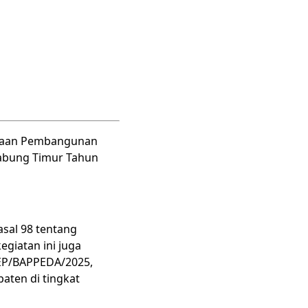
anaan Pembangunan
Jabung Timur Tahun
sal 98 tentang
egiatan ini juga
PEP/BAPPEDA/2025,
aten di tingkat