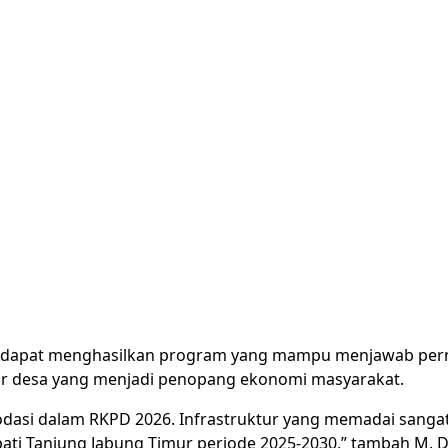
i dapat menghasilkan program yang mampu menjawab per
ntar desa yang menjadi penopang ekonomi masyarakat.
asi dalam RKPD 2026. Infrastruktur yang memadai sangat
ti Tanjung Jabung Timur periode 2025-2030,” tambah M. 