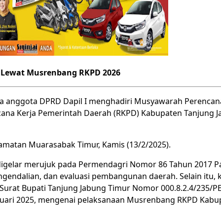
 Lewat Musrenbang RKPD 2026
a anggota DPRD Dapil I menghadiri Musyawarah Perenc
ana Kerja Pemerintah Daerah (RKPD) Kabupaten Tanjung 
amatan Muarasabak Timur, Kamis (13/2/2025).
igelar merujuk pada Permendagri Nomor 86 Tahun 2017 Pa
gendalian, dan evaluasi pembangunan daerah. Selain itu, k
Surat Bupati Tanjung Jabung Timur Nomor 000.8.2.4/235/
ruari 2025, mengenai pelaksanaan Musrenbang RKPD Kabup