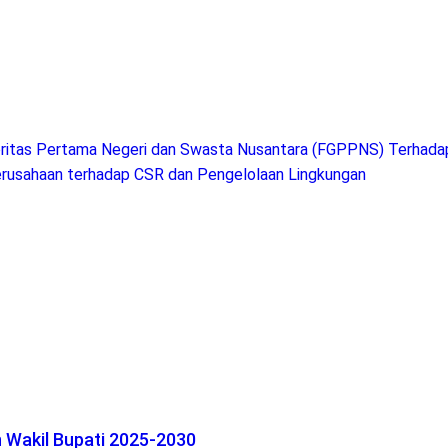
ritas Pertama Negeri dan Swasta Nusantara (FGPPNS) Terhada
erusahaan terhadap CSR dan Pengelolaan Lingkungan
n Wakil Bupati 2025-2030