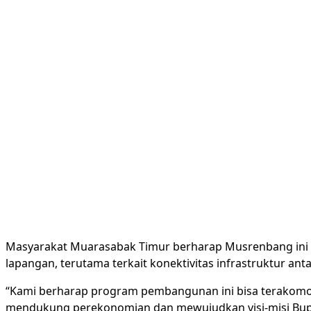
Masyarakat Muarasabak Timur berharap Musrenbang in
lapangan, terutama terkait konektivitas infrastruktur a
“Kami berharap program pembangunan ini bisa terakomod
mendukung perekonomian dan mewujudkan visi-misi Bupa