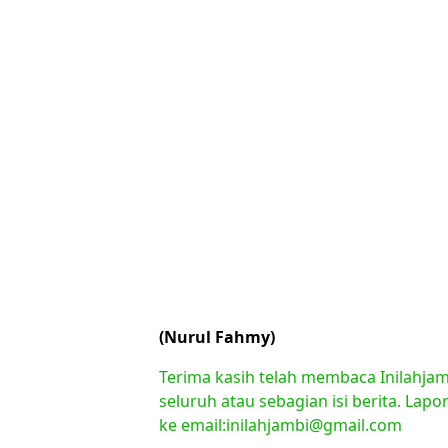
(Nurul Fahmy)
Terima kasih telah membaca Inilahjam
seluruh atau sebagian isi berita. Lap
ke email:inilahjambi@gmail.com