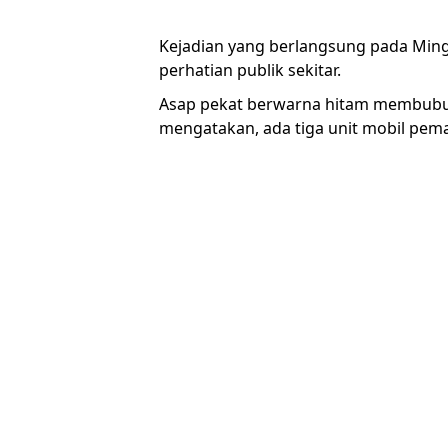
Kejadian yang berlangsung pada Mingg
perhatian publik sekitar.
Asap pekat berwarna hitam membubung
mengatakan, ada tiga unit mobil pema