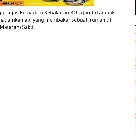
 petugas Pemadam Kebakaran KOta Jambi tampak
emadamkan api yang membakar sebuah rumah di
 Mataram Sakti.