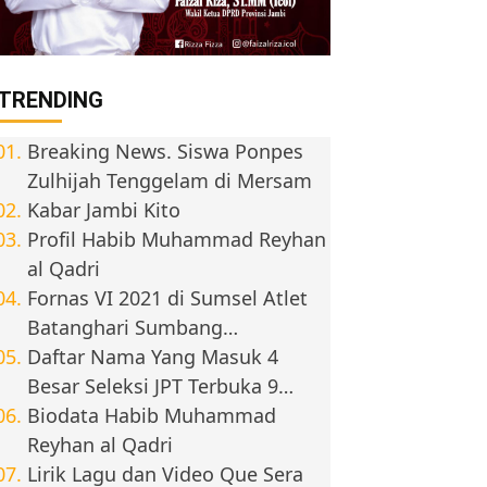
TRENDING
Breaking News. Siswa Ponpes
Zulhijah Tenggelam di Mersam
Kabar Jambi Kito
Profil Habib Muhammad Reyhan
al Qadri
Fornas VI 2021 di Sumsel Atlet
Batanghari Sumbang…
Daftar Nama Yang Masuk 4
Besar Seleksi JPT Terbuka 9…
Biodata Habib Muhammad
Reyhan al Qadri
Lirik Lagu dan Video Que Sera