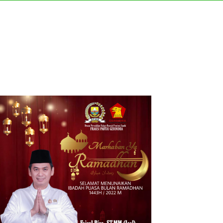
rtner