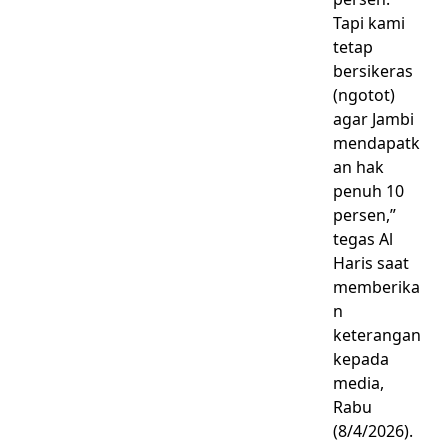
Tapi kami
tetap
bersikeras
(ngotot)
agar Jambi
mendapatk
an hak
penuh 10
persen,”
tegas Al
Haris saat
memberika
n
keterangan
kepada
media,
Rabu
(8/4/2026).