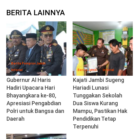
BERITA LAINNYA
Berita Pemprov Jambi
Inforial
Berita Jambi
Inforial
Gubernur Al Haris
Kajati Jambi Sugeng
Hadiri Upacara Hari
Hariadi Lunasi
Bhayangkara ke-80,
Tunggakan Sekolah
Apresiasi Pengabdian
Dua Siswa Kurang
Polri untuk Bangsa dan
Mampu, Pastikan Hak
Daerah
Pendidikan Tetap
Terpenuhi