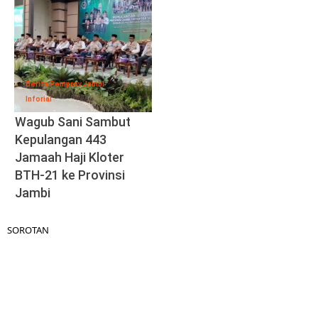
Berita Pemprov Jambi
Inforial
Wagub Sani Sambut
Kepulangan 443
Jamaah Haji Kloter
BTH-21 ke Provinsi
Jambi
SOROTAN