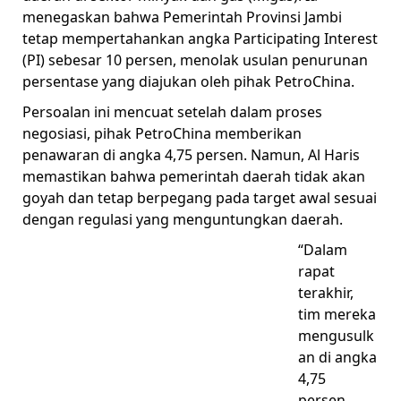
menegaskan bahwa Pemerintah Provinsi Jambi
tetap mempertahankan angka Participating Interest
(PI) sebesar 10 persen, menolak usulan penurunan
persentase yang diajukan oleh pihak PetroChina.
Persoalan ini mencuat setelah dalam proses
negosiasi, pihak PetroChina memberikan
penawaran di angka 4,75 persen. Namun, Al Haris
memastikan bahwa pemerintah daerah tidak akan
goyah dan tetap berpegang pada target awal sesuai
dengan regulasi yang menguntungkan daerah.
“Dalam
rapat
terakhir,
tim mereka
mengusulk
an di angka
4,75
persen.