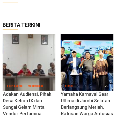
BERITA TERKINI
Berita Jambi
Muarojambi
Bisnis
Adakan Audiensi, Pihak
Yamaha Karnaval Gear
Desa Kebon IX dan
Ultima di Jambi Selatan
Sungai Gelam Minta
Berlangsung Meriah,
Vendor Pertamina
Ratusan Warga Antusias