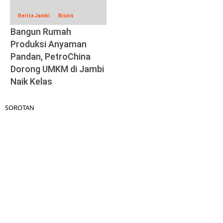
Berita Jambi
Bisnis
Bangun Rumah
Produksi Anyaman
Pandan, PetroChina
Dorong UMKM di Jambi
Naik Kelas
SOROTAN