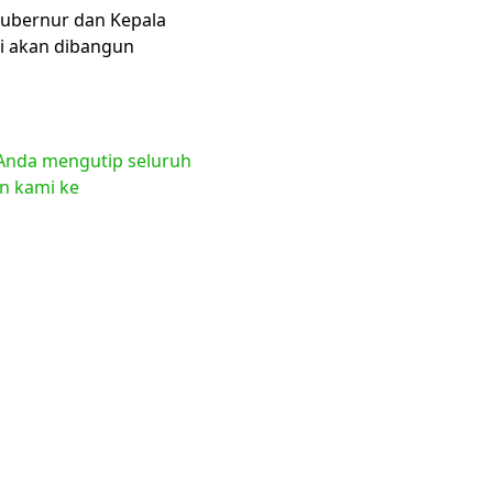
Gubernur dan Kepala
ni akan dibangun
a Anda mengutip seluruh
en kami ke