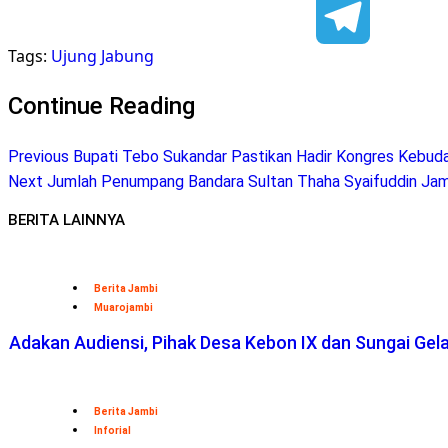
Facebook
Tags:
Ujung Jabung
Telegram
Continue Reading
Previous
Bupati Tebo Sukandar Pastikan Hadir Kongres Kebud
Next
Jumlah Penumpang Bandara Sultan Thaha Syaifuddin Jamb
BERITA LAINNYA
Berita Jambi
Muarojambi
Adakan Audiensi, Pihak Desa Kebon IX dan Sungai Ge
Berita Jambi
Inforial