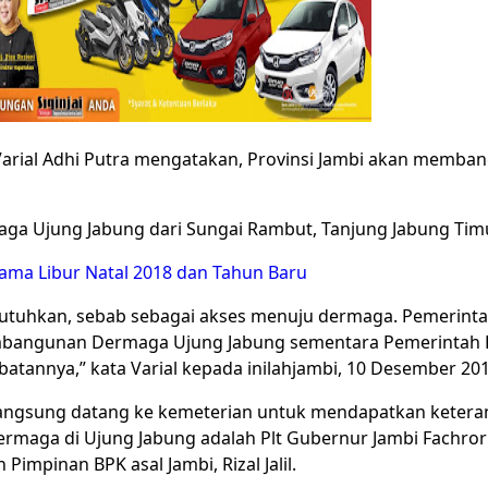
Varial Adhi Putra mengatakan, Provinsi Jambi akan memba
ga Ujung Jabung dari Sungai Rambut, Tanjung Jabung Timu
ama Libur Natal 2018 dan Tahun Baru
butuhkan, sebab sebagai akses menuju dermaga. Pemerinta
angunan Dermaga Ujung Jabung sementara Pemerintah Pr
annya,” kata Varial kepada inilahjambi, 10 Desember 201
 langsung datang ke kemeterian untuk mendapatkan ketera
aga di Ujung Jabung adalah Plt Gubernur Jambi Fachrori
impinan BPK asal Jambi, Rizal Jalil.