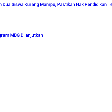
ah Dua Siswa Kurang Mampu, Pastikan Hak Pendidikan T
gram MBG Dilanjutkan