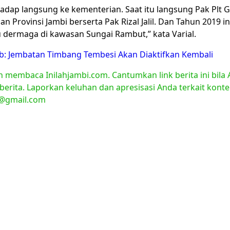
adap langsung ke kementerian. Saat itu langsung Pak Plt 
 Provinsi Jambi berserta Pak Rizal Jalil. Dan Tahun 2019 i
dermaga di kawasan Sungai Rambut,” kata Varial.
b: Jembatan Timbang Tembesi Akan Diaktifkan Kembali
ah membaca Inilahjambi.com. Cantumkan link berita ini bil
 berita. Laporkan keluhan dan apresisasi Anda terkait kont
i@gmail.com