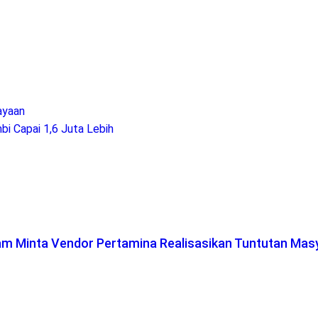
ayaan
i Capai 1,6 Juta Lebih
lam Minta Vendor Pertamina Realisasikan Tuntutan Mas