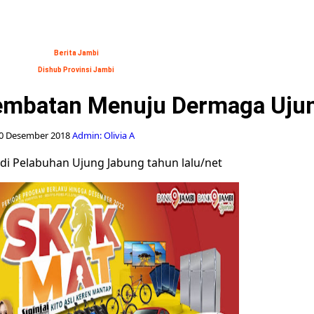
Berita Jambi
Dishub Provinsi Jambi
embatan Menuju Dermaga Uju
0 Desember 2018
Admin: Olivia A
di Pelabuhan Ujung Jabung tahun lalu/net