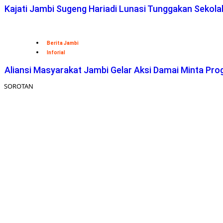
Kajati Jambi Sugeng Hariadi Lunasi Tunggakan Sekol
Berita Jambi
Inforial
Aliansi Masyarakat Jambi Gelar Aksi Damai Minta Pro
SOROTAN