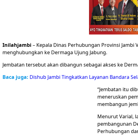
Inilahjambi
– Kepala Dinas Perhubungan Provinsi Jambi 
menghubungkan ke Dermaga Ujung Jabung.
Jembatan tersebut akan dibangun sebagai akses ke Derma
Baca juga:
Dishub Jambi Tingkatkan Layanan Bandara Sel
“Jembatan itu di
meneruskan pemb
membangun jembat
Menurut Varial,
pembangunan Derm
Perhubungan dan P