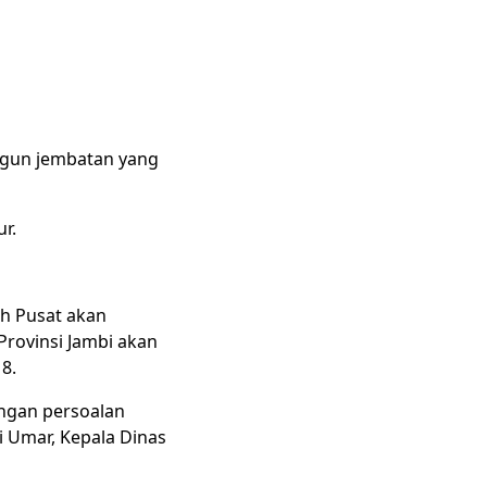
ngun jembatan yang
r.
h Pusat akan
ovinsi Jambi akan
8.
ngan persoalan
 Umar, Kepala Dinas