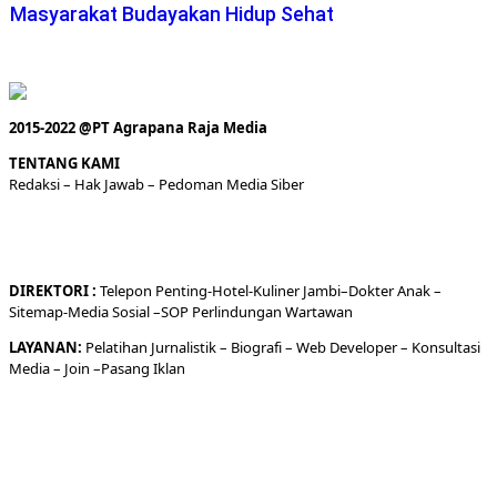
Masyarakat Budayakan Hidup Sehat
2015-2022 @PT Agrapana Raja Media
TENTANG KAMI
Redaksi
– Hak Jawab –
Pedoman Media Siber
DIREKTORI
:
Telepon
Penting-
Hotel
-Kuliner
Jambi
–
Dokt
er
Anak –
Sitemap-
Media Sosial –
SOP Perlindungan Wartawan
LAYANAN:
Pelatihan Jurnalistik –
Biografi
–
Web Developer
–
Konsultasi
Media
– Join –
Pasang Iklan