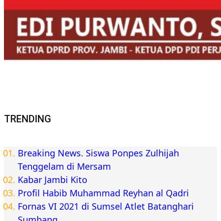
TRENDING
Breaking News. Siswa Ponpes Zulhijah
Tenggelam di Mersam
Kabar Jambi Kito
Profil Habib Muhammad Reyhan al Qadri
Fornas VI 2021 di Sumsel Atlet Batanghari
Sumbang…