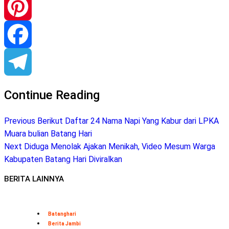
WhatsApp
Pinterest
Facebook
Telegram
Continue Reading
Previous
Berikut Daftar 24 Nama Napi Yang Kabur dari LPKA
Muara bulian Batang Hari
Next
Diduga Menolak Ajakan Menikah, Video Mesum Warga
Kabupaten Batang Hari Diviralkan
BERITA LAINNYA
Batanghari
Berita Jambi