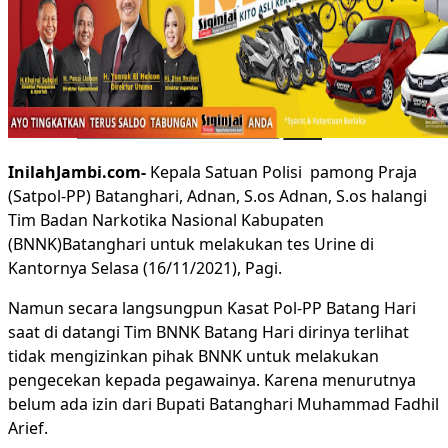
Foto
Media Partner
Cari untuk:
InilahJambi.com-
Kepala Satuan Polisi pamong Praja
(Satpol-PP) Batanghari, Adnan, S.os Adnan, S.os halangi
Tim Badan Narkotika Nasional Kabupaten
(BNNK)Batanghari untuk melakukan tes Urine di
Kantornya Selasa (16/11/2021), Pagi.
Namun secara langsungpun Kasat Pol-PP Batang Hari
saat di datangi Tim BNNK Batang Hari dirinya terlihat
tidak mengizinkan pihak BNNK untuk melakukan
pengecekan kepada pegawainya. Karena menurutnya
belum ada izin dari Bupati Batanghari Muhammad Fadhil
Arief.