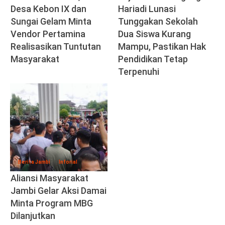
Desa Kebon IX dan
Hariadi Lunasi
Sungai Gelam Minta
Tunggakan Sekolah
Vendor Pertamina
Dua Siswa Kurang
Realisasikan Tuntutan
Mampu, Pastikan Hak
Masyarakat
Pendidikan Tetap
Terpenuhi
Berita Jambi
Inforial
Aliansi Masyarakat
Jambi Gelar Aksi Damai
Minta Program MBG
Dilanjutkan