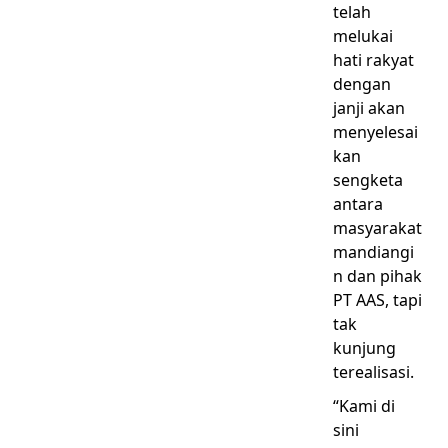
telah
melukai
hati rakyat
dengan
janji akan
menyelesai
kan
sengketa
antara
masyarakat
mandiangi
n dan pihak
PT AAS, tapi
tak
kunjung
terealisasi.
“Kami di
sini