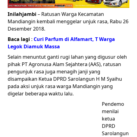
Inilahjambi
– Ratusan Warga Kecamatan
Mandiangin kembali menggelar unjuk rasa, Rabu 26
Desember 2018.
Baca lagi
:
Curi Parfum di Alfamart, T Warga
Legok Diamuk Massa
Selain menuntut ganti rugi lahan yang digusur oleh
pihak PT Agronusa Alam Sejahtera (AAS), ratusan
pengunjuk rasa juga menagih janji yang
disampaikan Ketua DPRD Sarolangun H M Syaihu
pada aksi unjuk rasa warga Mandiangin yang
digelar beberapa waktu lalu.
Pendemo
menilai
ketua
DPRD
Sarolangun