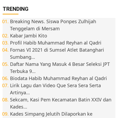
TRENDING
Breaking News. Siswa Ponpes Zulhijah
Tenggelam di Mersam
Kabar Jambi Kito
Profil Habib Muhammad Reyhan al Qadri
Fornas VI 2021 di Sumsel Atlet Batanghari
Sumbang…
Daftar Nama Yang Masuk 4 Besar Seleksi JPT
Terbuka 9…
Biodata Habib Muhammad Reyhan al Qadri
Lirik Lagu dan Video Que Sera Sera Serta
Artinya…
Sekcam, Kasi Pem Kecamatan Batin XXIV dan
Kades…
Kades Simpang Jelutih Dilaporkan ke