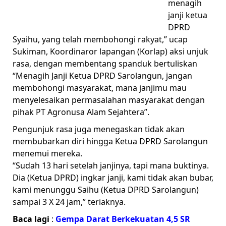
menagih
janji ketua
DPRD
Syaihu, yang telah membohongi rakyat,” ucap
Sukiman, Koordinaror lapangan (Korlap) aksi unjuk
rasa, dengan membentang spanduk bertuliskan
“Menagih Janji Ketua DPRD Sarolangun, jangan
membohongi masyarakat, mana janjimu mau
menyelesaikan permasalahan masyarakat dengan
pihak PT Agronusa Alam Sejahtera”.
Pengunjuk rasa juga menegaskan tidak akan
membubarkan diri hingga Ketua DPRD Sarolangun
menemui mereka.
“Sudah 13 hari setelah janjinya, tapi mana buktinya.
Dia (Ketua DPRD) ingkar janji, kami tidak akan bubar,
kami menunggu Saihu (Ketua DPRD Sarolangun)
sampai 3 X 24 jam,” teriaknya.
Baca lagi
:
Gempa Darat Berkekuatan 4,5 SR