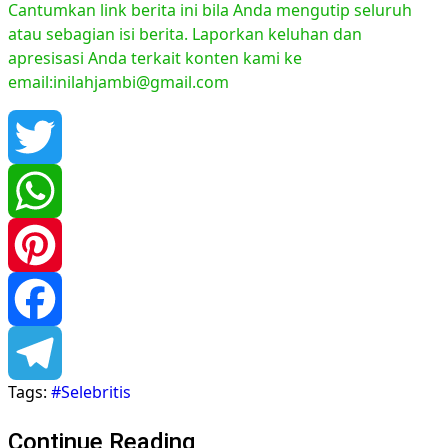
Cantumkan link berita ini bila Anda mengutip seluruh
atau sebagian isi berita. Laporkan keluhan dan
apresisasi Anda terkait konten kami ke
email:inilahjambi@gmail.com
Twitter
WhatsApp
Pinterest
Facebook
Tags:
#Selebritis
Telegram
Continue Reading