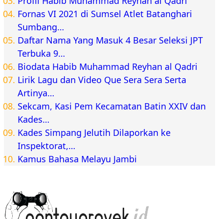
Profil Habib Muhammad Reyhan al Qadri
Fornas VI 2021 di Sumsel Atlet Batanghari
Sumbang…
Daftar Nama Yang Masuk 4 Besar Seleksi JPT
Terbuka 9…
Biodata Habib Muhammad Reyhan al Qadri
Lirik Lagu dan Video Que Sera Sera Serta
Artinya…
Sekcam, Kasi Pem Kecamatan Batin XXIV dan
Kades…
Kades Simpang Jelutih Dilaporkan ke
Inspektorat,…
Kamus Bahasa Melayu Jambi