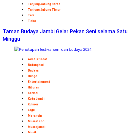
Tanjung Jabung Barat
Tanjung Jabung Timur
Tari
Tebo
Taman Budaya Jambi Gelar Pekan Seni selama Satu
Minggu
Adat Istiadat
Batanghari
Budaya
Bungo
Entertainment
Hiburan
Kerinci
Kota Jambi
Kuliner
Lagu
Merangin
Muaratebo
Muarojambi
Musik