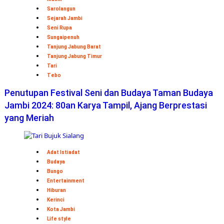
Sarolangun
Sejarah Jambi
Seni Rupa
Sungaipenuh
Tanjung Jabung Barat
Tanjung Jabung Timur
Tari
Tebo
Penutupan Festival Seni dan Budaya Taman Budaya
Jambi 2024: 80an Karya Tampil, Ajang Berprestasi
yang Meriah
Adat Istiadat
Budaya
Bungo
Entertainment
Hiburan
Kerinci
Kota Jambi
Life style