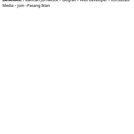
Media
– Join –
Pasang Iklan