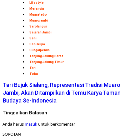
Lifestyle
Merangin
Muaratebo
Muarojambi
Sarolangun
Sejarah Jambi
Seni
Seni Rupa
Sungaipenuh
Tanjung Jabung Barat
Tanjung Jabung Timur
Tari
Tebo
Tari Bujuk Sialang, Representasi Tradisi Muaro
Jambi, Akan Ditampilkan di Temu Karya Taman
Budaya Se-Indonesia
Tinggalkan Balasan
Anda harus
masuk
untuk berkomentar.
SOROTAN