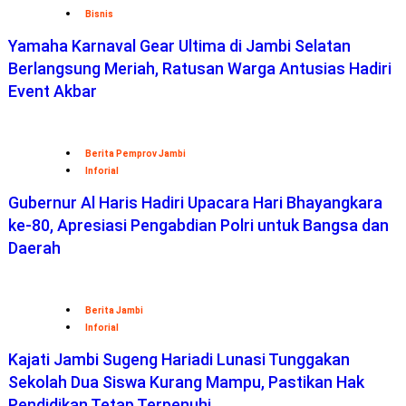
Bisnis
Yamaha Karnaval Gear Ultima di Jambi Selatan
Berlangsung Meriah, Ratusan Warga Antusias Hadiri
Event Akbar
Berita Pemprov Jambi
Inforial
Gubernur Al Haris Hadiri Upacara Hari Bhayangkara
ke-80, Apresiasi Pengabdian Polri untuk Bangsa dan
Daerah
Berita Jambi
Inforial
Kajati Jambi Sugeng Hariadi Lunasi Tunggakan
Sekolah Dua Siswa Kurang Mampu, Pastikan Hak
Pendidikan Tetap Terpenuhi