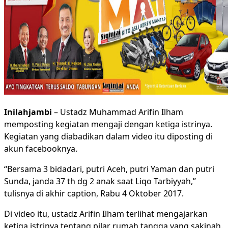
Inilahjambi
– Ustadz Muhammad Arifin Ilham
memposting kegiatan mengaji dengan ketiga istrinya.
Kegiatan yang diabadikan dalam video itu diposting di
akun facebooknya.
“Bersama 3 bidadari, putri Aceh, putri Yaman dan putri
Sunda, janda 37 th dg 2 anak saat Liqo Tarbiyyah,”
tulisnya di akhir caption, Rabu 4 Oktober 2017.
Di video itu, ustadz Arifin Ilham terlihat mengajarkan
ketiga istrinya tentang pilar rumah tangga yang sakinah.