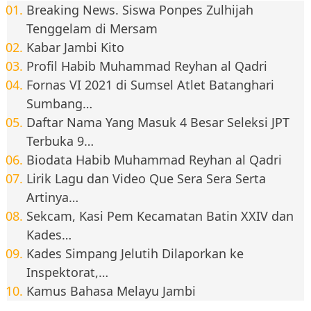
Breaking News. Siswa Ponpes Zulhijah
Tenggelam di Mersam
Kabar Jambi Kito
Profil Habib Muhammad Reyhan al Qadri
Fornas VI 2021 di Sumsel Atlet Batanghari
Sumbang…
Daftar Nama Yang Masuk 4 Besar Seleksi JPT
Terbuka 9…
Biodata Habib Muhammad Reyhan al Qadri
Lirik Lagu dan Video Que Sera Sera Serta
Artinya…
Sekcam, Kasi Pem Kecamatan Batin XXIV dan
Kades…
Kades Simpang Jelutih Dilaporkan ke
Inspektorat,…
Kamus Bahasa Melayu Jambi