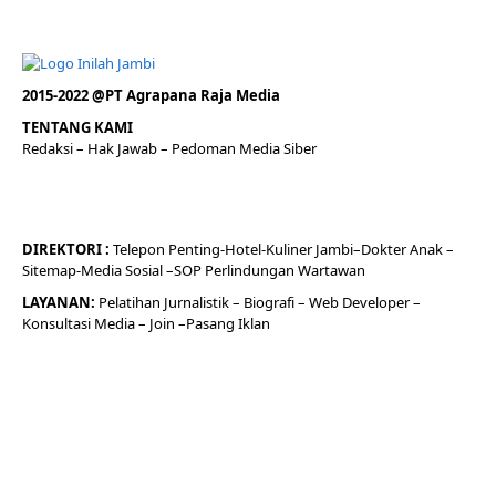
2015-2022 @PT Agrapana Raja Media
TENTANG KAMI
Redaksi
– Hak Jawab –
Pedoman Media Siber
DIREKTORI
:
Telepon
Penting-
Hotel
-Kuliner
Jambi
–
Dokt
er
Anak –
Sitemap-
Media Sosial –
SOP Perlindungan Wartawan
LAYANAN:
Pelatihan Jurnalistik –
Biografi
–
Web Developer
–
Konsultasi Media
– Join –
Pasang Iklan