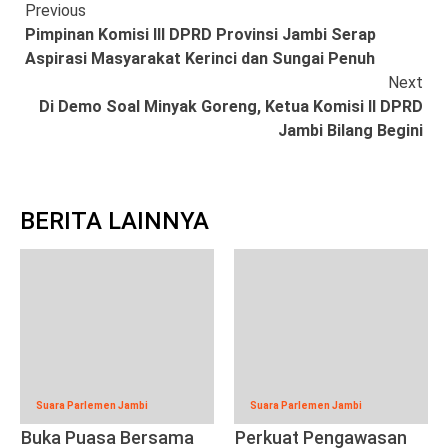
Continue
Previous
Pimpinan Komisi III DPRD Provinsi Jambi Serap
Reading
Aspirasi Masyarakat Kerinci dan Sungai Penuh
Next
Di Demo Soal Minyak Goreng, Ketua Komisi II DPRD
Jambi Bilang Begini
BERITA LAINNYA
Suara Parlemen Jambi
Suara Parlemen Jambi
Buka Puasa Bersama
Perkuat Pengawasan