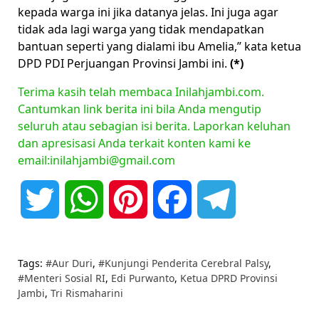
kepada warga ini jika datanya jelas. Ini juga agar
tidak ada lagi warga yang tidak mendapatkan
bantuan seperti yang dialami ibu Amelia,” kata ketua
DPD PDI Perjuangan Provinsi Jambi ini.
(*)
Terima kasih telah membaca Inilahjambi.com.
Cantumkan link berita ini bila Anda mengutip
seluruh atau sebagian isi berita. Laporkan keluhan
dan apresisasi Anda terkait konten kami ke
email:inilahjambi@gmail.com
Twitter
WhatsApp
Pinterest
Facebook
Telegram
Tags:
#Aur Duri
,
#Kunjungi Penderita Cerebral Palsy
,
#Menteri Sosial RI
,
Edi Purwanto
,
Ketua DPRD Provinsi
Jambi
,
Tri Rismaharini