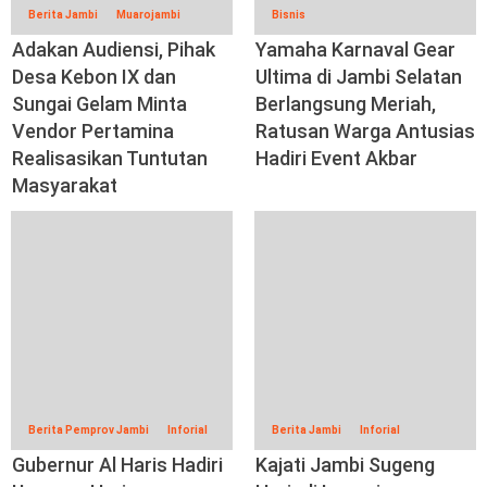
Berita Jambi
Muarojambi
Bisnis
Adakan Audiensi, Pihak
Yamaha Karnaval Gear
Desa Kebon IX dan
Ultima di Jambi Selatan
Sungai Gelam Minta
Berlangsung Meriah,
Vendor Pertamina
Ratusan Warga Antusias
Realisasikan Tuntutan
Hadiri Event Akbar
Masyarakat
Berita Pemprov Jambi
Inforial
Berita Jambi
Inforial
Gubernur Al Haris Hadiri
Kajati Jambi Sugeng