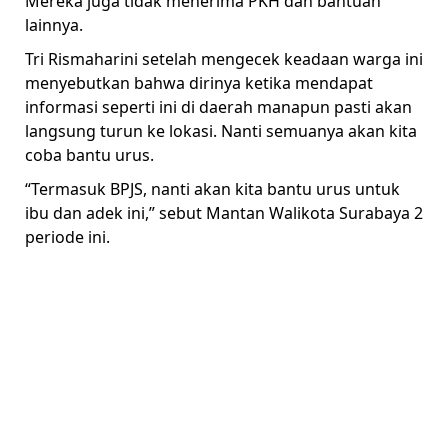
Mereka juga tidak menerima PKH dan bantuan
lainnya.
Tri Rismaharini setelah mengecek keadaan warga ini
menyebutkan bahwa dirinya ketika mendapat
informasi seperti ini di daerah manapun pasti akan
langsung turun ke lokasi. Nanti semuanya akan kita
coba bantu urus.
“Termasuk BPJS, nanti akan kita bantu urus untuk
ibu dan adek ini,” sebut Mantan Walikota Surabaya 2
periode ini.