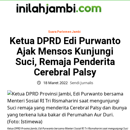
Skip
to
content
Primary
Menu
Suara Parlemen Jambi
Ketua DPRD Edi Purwanto
Ajak Mensos Kunjungi
Suci, Remaja Penderita
Cerebral Palsy
18 Maret 2022
Sendi Jurnalis
Ketua DPRD Provinsi Jambi, Edi Purwanto bersama Menteri Sosial RI Tri Rismaharini saat mengunjungi Suci