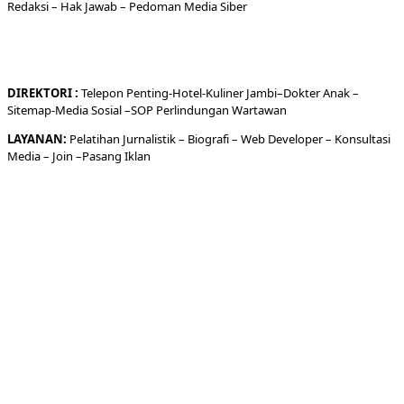
Redaksi
– Hak Jawab –
Pedoman Media Siber
DIREKTORI
:
Telepon
Penting-
Hotel
-Kuliner
Jambi
–
Dokt
er
Anak –
Sitemap-
Media Sosial –
SOP Perlindungan Wartawan
LAYANAN:
Pelatihan Jurnalistik –
Biografi
–
Web Developer
–
Konsultasi
Media
– Join –
Pasang Iklan