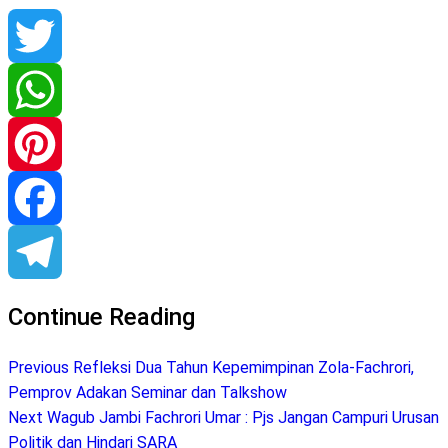
Twitter
WhatsApp
Pinterest
Facebook
Telegram
Continue Reading
Previous
Refleksi Dua Tahun Kepemimpinan Zola-Fachrori,
Pemprov Adakan Seminar dan Talkshow
Next
Wagub Jambi Fachrori Umar : Pjs Jangan Campuri Urusan
Politik dan Hindari SARA