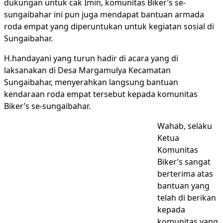
dukungan untuk cak Imin, komunitas Biker’s se-
sungaibahar ini pun juga mendapat bantuan armada
roda empat yang diperuntukan untuk kegiatan sosial di
Sungaibahar.
H.handayani yang turun hadir di acara yang di
laksanakan di Desa Margamulya Kecamatan
Sungaibahar, menyerahkan langsung bantuan
kendaraan roda empat tersebut kepada komunitas
Biker’s se-sungaibahar.
Wahab, selaku
Ketua
Komunitas
Biker’s sangat
berterima atas
bantuan yang
telah di berikan
kepada
komunitas yang