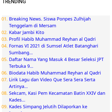
TRENDING
Breaking News. Siswa Ponpes Zulhijah
Tenggelam di Mersam
Kabar Jambi Kito
Profil Habib Muhammad Reyhan al Qadri
Fornas VI 2021 di Sumsel Atlet Batanghari
Sumbang…
Daftar Nama Yang Masuk 4 Besar Seleksi JPT
Terbuka 9…
Biodata Habib Muhammad Reyhan al Qadri
Lirik Lagu dan Video Que Sera Sera Serta
Artinya…
Sekcam, Kasi Pem Kecamatan Batin XXIV dan
Kades…
Kades Simpang Jelutih Dilaporkan ke