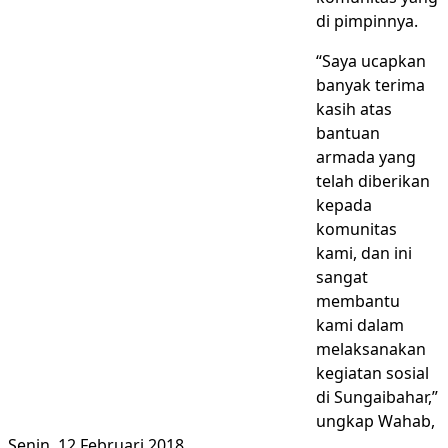
di pimpinnya.
“Saya ucapkan
banyak terima
kasih atas
bantuan
armada yang
telah diberikan
kepada
komunitas
kami, dan ini
sangat
membantu
kami dalam
melaksanakan
kegiatan sosial
di Sungaibahar,”
ungkap Wahab,
Senin, 12 Februari 2018.