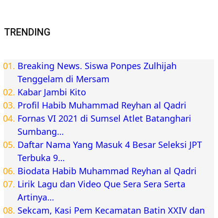
TRENDING
Breaking News. Siswa Ponpes Zulhijah
Tenggelam di Mersam
Kabar Jambi Kito
Profil Habib Muhammad Reyhan al Qadri
Fornas VI 2021 di Sumsel Atlet Batanghari
Sumbang…
Daftar Nama Yang Masuk 4 Besar Seleksi JPT
Terbuka 9…
Biodata Habib Muhammad Reyhan al Qadri
Lirik Lagu dan Video Que Sera Sera Serta
Artinya…
Sekcam, Kasi Pem Kecamatan Batin XXIV dan