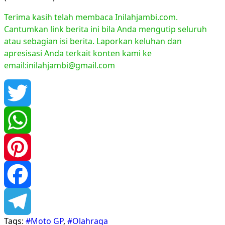
Terima kasih telah membaca Inilahjambi.com.
Cantumkan link berita ini bila Anda mengutip seluruh
atau sebagian isi berita. Laporkan keluhan dan
apresisasi Anda terkait konten kami ke
email:inilahjambi@gmail.com
Twitter
WhatsApp
Pinterest
Facebook
Tags:
#Moto GP
,
#Olahraga