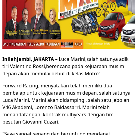
Inilahjambi, JAKARTA
– Luca Marini,salah satunya adik
tiri Valentino Rossi,berencana pada kejuaraan musim
depan akan memulai debut di kelas Moto2.
Forward Racing, menyatakan telah memiliki dua
pembalap untuk kejuaraan musim depan, salah satunya
Luca Marini. Marini akan didampingi, salah satu jebolan
V46 Akademi, Lorenzo Baldassarri. Marini telah
menandatangani kontrak multiyears dengan tim
besutan Giovanni Cuzari.
“Saya sangat senang dan beruntung mendapat