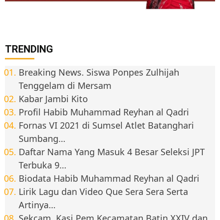
TRENDING
Breaking News. Siswa Ponpes Zulhijah
Tenggelam di Mersam
Kabar Jambi Kito
Profil Habib Muhammad Reyhan al Qadri
Fornas VI 2021 di Sumsel Atlet Batanghari
Sumbang…
Daftar Nama Yang Masuk 4 Besar Seleksi JPT
Terbuka 9…
Biodata Habib Muhammad Reyhan al Qadri
Lirik Lagu dan Video Que Sera Sera Serta
Artinya…
Sekcam, Kasi Pem Kecamatan Batin XXIV dan