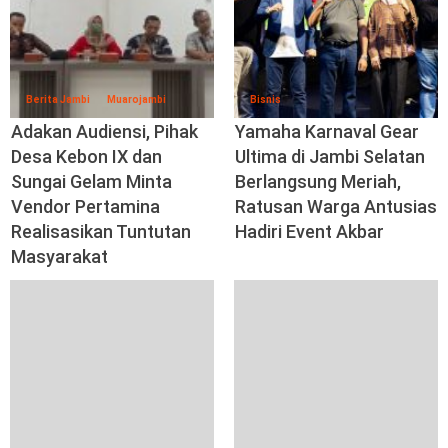
Berita Jambi
Muarojambi
Bisnis
Adakan Audiensi, Pihak
Yamaha Karnaval Gear
Desa Kebon IX dan
Ultima di Jambi Selatan
Sungai Gelam Minta
Berlangsung Meriah,
Vendor Pertamina
Ratusan Warga Antusias
Realisasikan Tuntutan
Hadiri Event Akbar
Masyarakat