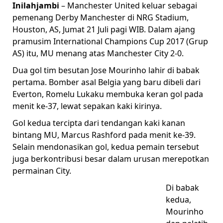
Inilahjambi
– Manchester United keluar sebagai
pemenang Derby Manchester di NRG Stadium,
Houston, AS, Jumat 21 Juli pagi WIB. Dalam ajang
pramusim International Champions Cup 2017 (Grup
AS) itu, MU menang atas Manchester City 2-0.
Dua gol tim besutan Jose Mourinho lahir di babak
pertama. Bomber asal Belgia yang baru dibeli dari
Everton, Romelu Lukaku membuka keran gol pada
menit ke-37, lewat sepakan kaki kirinya.
Gol kedua tercipta dari tendangan kaki kanan
bintang MU, Marcus Rashford pada menit ke-39.
Selain mendonasikan gol, kedua pemain tersebut
juga berkontribusi besar dalam urusan merepotkan
permainan City.
Di babak
kedua,
Mourinho