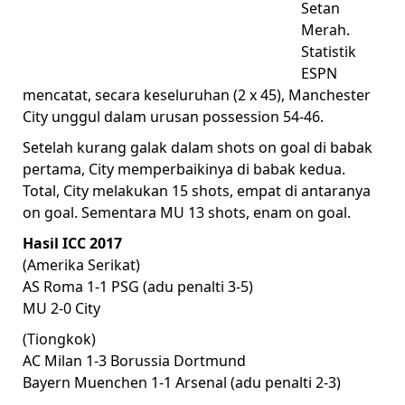
Setan
Merah.
Statistik
ESPN
mencatat, secara keseluruhan (2 x 45), Manchester
City unggul dalam urusan possession 54-46.
Setelah kurang galak dalam shots on goal di babak
pertama, City memperbaikinya di babak kedua.
Total, City melakukan 15 shots, empat di antaranya
on goal. Sementara MU 13 shots, enam on goal.
Hasil ICC 2017
(Amerika Serikat)
AS Roma 1-1 PSG (adu penalti 3-5)
MU 2-0 City
(Tiongkok)
AC Milan 1-3 Borussia Dortmund
Bayern Muenchen 1-1 Arsenal (adu penalti 2-3)