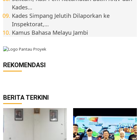
Kades…
Kades Simpang Jelutih Dilaporkan ke
Inspektorat,…
Kamus Bahasa Melayu Jambi
REKOMENDASI
BERITA TERKINI