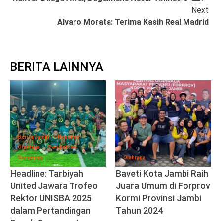
Reading
Next
Alvaro Morata: Terima Kasih Real Madrid
BERITA LAINNYA
Berita Jambi
Headline
Olahraga
Pendidikan
Seremoni
Olahraga
Headline: Tarbiyah
Baveti Kota Jambi Raih
United Jawara Trofeo
Juara Umum di Forprov
Rektor UNISBA 2025
Kormi Provinsi Jambi
dalam Pertandingan
Tahun 2024