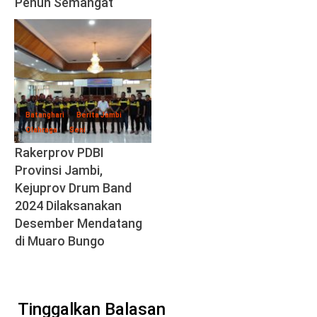
Penuh Semangat
Batanghari
Berita Jambi
Olahraga
Seni
Rakerprov PDBI
Provinsi Jambi,
Kejuprov Drum Band
2024 Dilaksanakan
Desember Mendatang
di Muaro Bungo
Tinggalkan Balasan