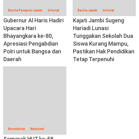
Berita Pemprov Jambi
Inforial
Berita Jambi
Inforial
Gubernur Al Haris Hadiri
Kajati Jambi Sugeng
Upacara Hari
Hariadi Lunasi
Bhayangkara ke-80,
Tunggakan Sekolah Dua
Apresiasi Pengabdian
Siswa Kurang Mampu,
Polri untuk Bangsa dan
Pastikan Hak Pendidikan
Daerah
Tetap Terpenuhi
Kesehatan
Nasional
Semarak HUT ke-58,