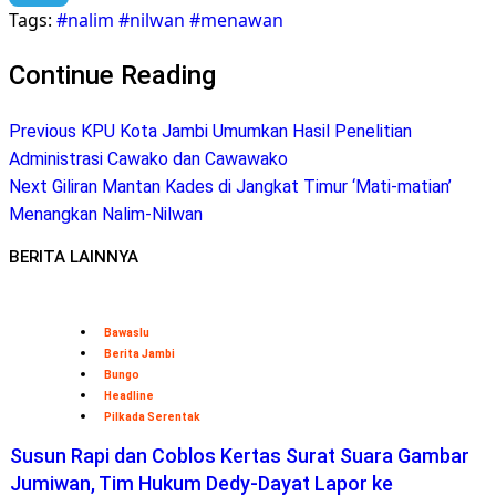
Tags:
#nalim #nilwan #menawan
Telegram
Continue Reading
Previous
KPU Kota Jambi Umumkan Hasil Penelitian
Administrasi Cawako dan Cawawako
Next
Giliran Mantan Kades di Jangkat Timur ‘Mati-matian’
Menangkan Nalim-Nilwan
BERITA LAINNYA
Bawaslu
Berita Jambi
Bungo
Headline
Pilkada Serentak
Susun Rapi dan Coblos Kertas Surat Suara Gambar
Jumiwan, Tim Hukum Dedy-Dayat Lapor ke