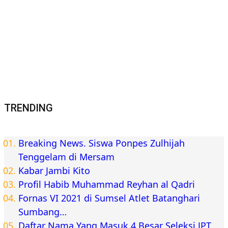
TRENDING
Breaking News. Siswa Ponpes Zulhijah
Tenggelam di Mersam
Kabar Jambi Kito
Profil Habib Muhammad Reyhan al Qadri
Fornas VI 2021 di Sumsel Atlet Batanghari
Sumbang…
Daftar Nama Yang Masuk 4 Besar Seleksi JPT