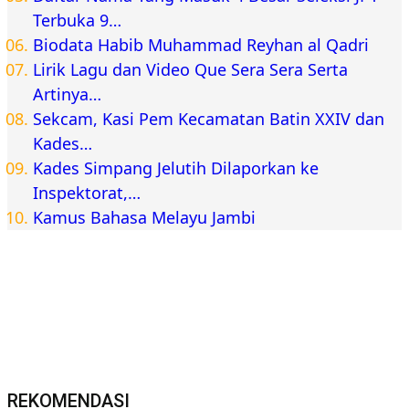
Terbuka 9…
Biodata Habib Muhammad Reyhan al Qadri
Lirik Lagu dan Video Que Sera Sera Serta
Artinya…
Sekcam, Kasi Pem Kecamatan Batin XXIV dan
Kades…
Kades Simpang Jelutih Dilaporkan ke
Inspektorat,…
Kamus Bahasa Melayu Jambi
REKOMENDASI