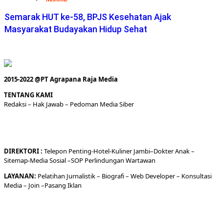
Semarak HUT ke-58, BPJS Kesehatan Ajak
Masyarakat Budayakan Hidup Sehat
2015-2022 @PT Agrapana Raja Media
TENTANG KAMI
Redaksi
– Hak Jawab –
Pedoman Media Siber
DIREKTORI
:
Telepon
Penting-
Hotel
-Kuliner
Jambi
–
Dokt
er
Anak –
Sitemap-
Media Sosial –
SOP Perlindungan Wartawan
LAYANAN:
Pelatihan Jurnalistik –
Biografi
–
Web Developer
–
Konsultasi
Media
– Join –
Pasang Iklan