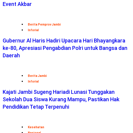
Event Akbar
Berita Pemprov Jambi
Inforial
Gubernur Al Haris Hadiri Upacara Hari Bhayangkara
ke-80, Apresiasi Pengabdian Polri untuk Bangsa dan
Daerah
Berita Jambi
Inforial
Kajati Jambi Sugeng Hariadi Lunasi Tunggakan
Sekolah Dua Siswa Kurang Mampu, Pastikan Hak
Pendidikan Tetap Terpenuhi
Kesehatan
Nasional