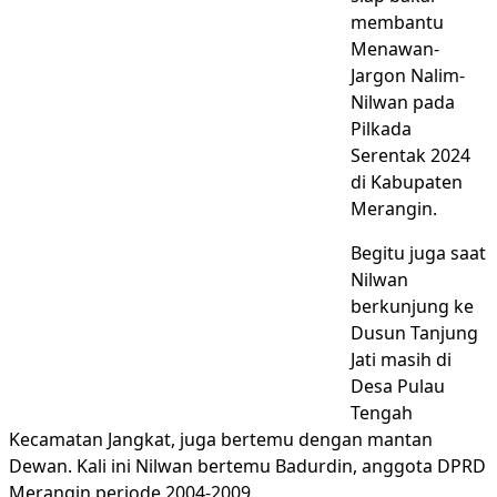
membantu
Menawan-
Jargon Nalim-
Nilwan pada
Pilkada
Serentak 2024
di Kabupaten
Merangin.
Begitu juga saat
Nilwan
berkunjung ke
Dusun Tanjung
Jati masih di
Desa Pulau
Tengah
Kecamatan Jangkat, juga bertemu dengan mantan
Dewan. Kali ini Nilwan bertemu Badurdin, anggota DPRD
Merangin periode 2004-2009.