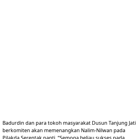
Badurdin dan para tokoh masyarakat Dusun Tanjung Jati
berkomiten akan memenangkan Nalim-Nilwan pada
Pilakda Serentak nanti. “Semoga beliau sukses pada