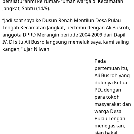
bersilaturahmi ke rumah-rumah warga di Kecamatan
Jangkat, Sabtu (14/9).
‘’Jadi saat saya ke Dusun Renah Mentilun Desa Pulau
Tengah Kecamatan Jangkat, bertemu dengan Ali Busroh,
anggota DPRD Merangin periode 2004-2009 dari Dapil
IV. Di situ Ali Busro langsung memeluk saya, kami saling
kangen,’’ ujar Nilwan.
Pada
pertemuan itu,
Ali Busroh yang
dulunya Ketua
PDI dengan
para tokoh
masyarakat dan
warga Desa
Pulau Tengah
menegaskan,
siap bakal