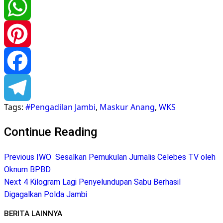
Twitter
WhatsApp
Pinterest
Facebook
Tags:
#Pengadilan Jambi
,
Maskur Anang
,
WKS
Telegram
Continue Reading
Previous
IWO Sesalkan Pemukulan Jurnalis Celebes TV oleh
Oknum BPBD
Next
4 Kilogram Lagi Penyelundupan Sabu Berhasil
Digagalkan Polda Jambi
BERITA LAINNYA