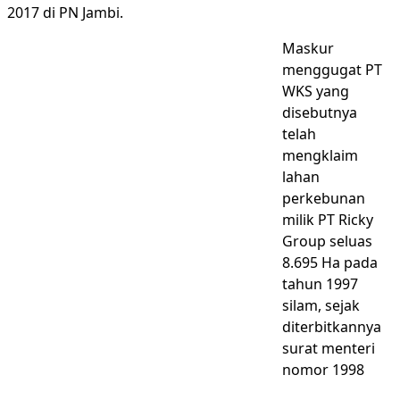
2017 di PN Jambi.
Maskur
menggugat PT
WKS yang
disebutnya
telah
mengklaim
lahan
perkebunan
milik PT Ricky
Group seluas
8.695 Ha pada
tahun 1997
silam, sejak
diterbitkannya
surat menteri
nomor 1998