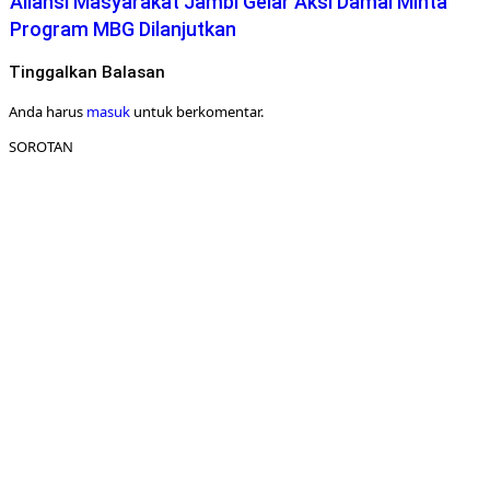
Aliansi Masyarakat Jambi Gelar Aksi Damai Minta
Program MBG Dilanjutkan
Tinggalkan Balasan
Anda harus
masuk
untuk berkomentar.
SOROTAN