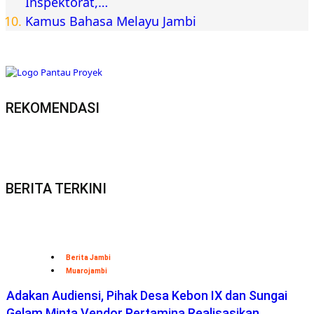
Inspektorat,…
Kamus Bahasa Melayu Jambi
REKOMENDASI
BERITA TERKINI
Berita Jambi
Muarojambi
Adakan Audiensi, Pihak Desa Kebon IX dan Sungai
Gelam Minta Vendor Pertamina Realisasikan