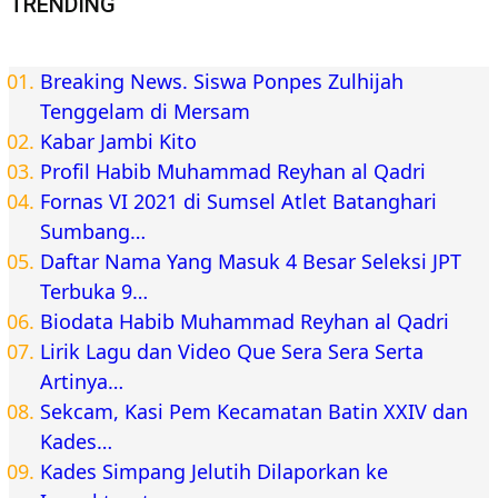
TRENDING
Breaking News. Siswa Ponpes Zulhijah
Tenggelam di Mersam
Kabar Jambi Kito
Profil Habib Muhammad Reyhan al Qadri
Fornas VI 2021 di Sumsel Atlet Batanghari
Sumbang…
Daftar Nama Yang Masuk 4 Besar Seleksi JPT
Terbuka 9…
Biodata Habib Muhammad Reyhan al Qadri
Lirik Lagu dan Video Que Sera Sera Serta
Artinya…
Sekcam, Kasi Pem Kecamatan Batin XXIV dan
Kades…
Kades Simpang Jelutih Dilaporkan ke