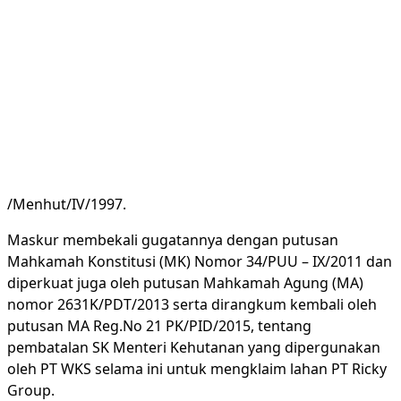
/Menhut/IV/1997.
Maskur membekali gugatannya dengan putusan
Mahkamah Konstitusi (MK) Nomor 34/PUU – IX/2011 dan
diperkuat juga oleh putusan Mahkamah Agung (MA)
nomor 2631K/PDT/2013 serta dirangkum kembali oleh
putusan MA Reg.No 21 PK/PID/2015, tentang
pembatalan SK Menteri Kehutanan yang dipergunakan
oleh PT WKS selama ini untuk mengklaim lahan PT Ricky
Group.