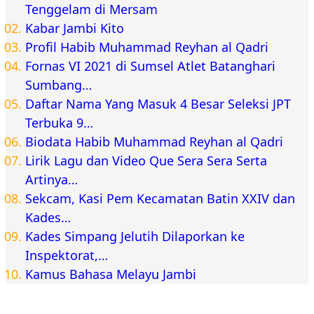
Tenggelam di Mersam
Kabar Jambi Kito
Profil Habib Muhammad Reyhan al Qadri
Fornas VI 2021 di Sumsel Atlet Batanghari
Sumbang…
Daftar Nama Yang Masuk 4 Besar Seleksi JPT
Terbuka 9…
Biodata Habib Muhammad Reyhan al Qadri
Lirik Lagu dan Video Que Sera Sera Serta
Artinya…
Sekcam, Kasi Pem Kecamatan Batin XXIV dan
Kades…
Kades Simpang Jelutih Dilaporkan ke
Inspektorat,…
Kamus Bahasa Melayu Jambi