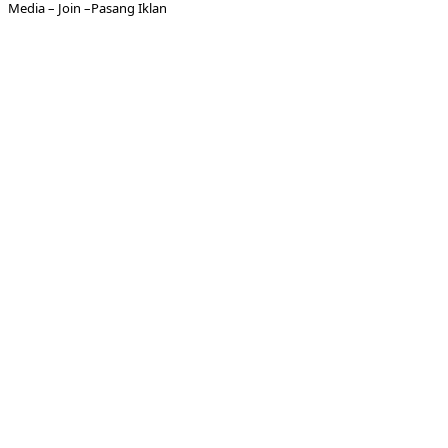
Media
– Join –
Pasang Iklan