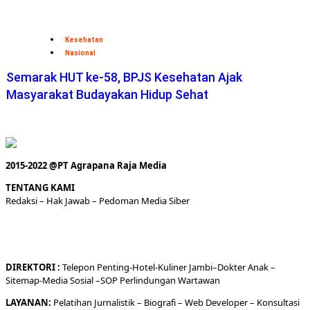
Kesehatan
Nasional
Semarak HUT ke-58, BPJS Kesehatan Ajak
Masyarakat Budayakan Hidup Sehat
2015-2022 @PT Agrapana Raja Media
TENTANG KAMI
Redaksi
– Hak Jawab –
Pedoman Media Siber
DIREKTORI
:
Telepon
Penting-
Hotel
-Kuliner
Jambi
–
Dokt
er
Anak –
Sitemap-
Media Sosial –
SOP Perlindungan Wartawan
LAYANAN:
Pelatihan Jurnalistik –
Biografi
–
Web Developer
–
Konsultasi