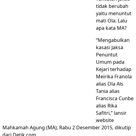
tidak berubah
yaitu menuntut
mati Ola. Lalu
apa kata MA?
“Mengabulkan
kasasi Jaksa
Penuntut
Umum pada
Kejari terhadap
Meirika Franola
alias Ola Als
Tania alias
Francisca Cunbe
alias Rika
Safitri,” lansir
website
Mahkamah Agung (MA), Rabu 2 Desember 2015, dikutip
dari Detik.com