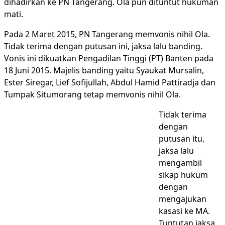
dihadirkan ke PN Tangerang. Ola pun dituntut hukuman
mati.
Pada 2 Maret 2015, PN Tangerang memvonis nihil Ola.
Tidak terima dengan putusan ini, jaksa lalu banding.
Vonis ini dikuatkan Pengadilan Tinggi (PT) Banten pada
18 Juni 2015. Majelis banding yaitu Syaukat Mursalin,
Ester Siregar, Lief Sofijullah, Abdul Hamid Pattiradja dan
Tumpak Situmorang tetap memvonis nihil Ola.
Tidak terima
dengan
putusan itu,
jaksa lalu
mengambil
sikap hukum
dengan
mengajukan
kasasi ke MA.
Tuntutan jaksa