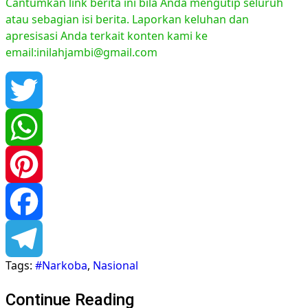
Cantumkan link berita ini bila Anda mengutip seluruh
atau sebagian isi berita. Laporkan keluhan dan
apresisasi Anda terkait konten kami ke
email:inilahjambi@gmail.com
Twitter
WhatsApp
Pinterest
Facebook
Tags:
#Narkoba
,
Nasional
Telegram
Continue Reading