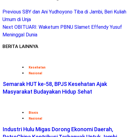
Previous
SBY dan Ani Yudhoyono Tiba di Jambi, Beri Kuliah
Umum di Unja
Next
OBITUARI: Waketum PBNU Slamet Effendy Yusuf
Meninggal Dunia
BERITA LAINNYA
Kesehatan
Nasional
Semarak HUT ke-58, BPJS Kesehatan Ajak
Masyarakat Budayakan Hidup Sehat
Bisnis
Nasional
Industri Hulu Migas Dorong Ekonomi Daerah,
PetroChina Kontribusi Terbanyak Untuk Jambi