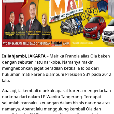
Inilahjambi, JAKARTA
– Meirika Franola alias Ola beken
dengan sebutan ratu narkoba. Namanya makin
menghebohkan jagat peradilan ketika ia lolos dari
hukuman mati karena diampuni Presiden SBY pada 2012
lalu.
Apalagi, ia kembali dibekuk aparat karena mengedarkan
narkoba dari dalam LP Wanita Tangerang. Terdapat
sejumlah transaksi keuangan dalam bisnis narkoba atas
namanya. Aparat lalu menggulung kembali Ola dan