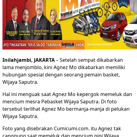
Inilahjambi, JAKARTA
– Setelah sempat dikabarkan
lama menjomblo, kini Agnez Mo dikabarkan memiliki
hubungan spesial dengan seorang pemain basket,
Wijaya Saputra.
Hal ini menguak saat Agnez Mo kepergok memeluk dan
mencium mesra Pebasket Wijaya Saputra. Di foto
tersebut terlihat Agnez Mo bermanja-manja di pelukan
Wijaya Saputra.
Foto yang disebrakan Cumicumi.com. itu Agnez tak
canggung saat memeluk dan mencium pipi Wijaya