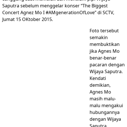
Saputra sebelum menggelar konser “The Biggest
Concert Agnez Mo I #AMgenerationOfLove” di SCTV,
Jumat 15 OKtober 2015.
Foto tersebut
semakin
membuktikan
jika Agnes Mo
benar-benar
pacaran dengan
Wijaya Saputra.
Kendati
demikian,
Agnes Mo
masih malu-
malu mengakui
hubungannya
dengan Wijaya
Saputra.