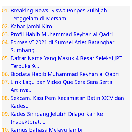
Breaking News. Siswa Ponpes Zulhijah
Tenggelam di Mersam
Kabar Jambi Kito
Profil Habib Muhammad Reyhan al Qadri
Fornas VI 2021 di Sumsel Atlet Batanghari
Sumbang…
Daftar Nama Yang Masuk 4 Besar Seleksi JPT
Terbuka 9…
Biodata Habib Muhammad Reyhan al Qadri
Lirik Lagu dan Video Que Sera Sera Serta
Artinya…
Sekcam, Kasi Pem Kecamatan Batin XXIV dan
Kades…
Kades Simpang Jelutih Dilaporkan ke
Inspektorat,…
Kamus Bahasa Melayu Jambi