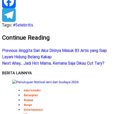
Pinterest
Facebook
Tags:
#Selebritis
Telegram
Continue Reading
Previous
Anggita Sari Akui Dirinya Masuk 83 Artis yang Siap
Layani Hidung Belang Kakap
Next
Ahay,…Jadi Hot Mama, Kemana Saja Dikau Cut Tary?
BERITA LAINNYA
Adat Istiadat
Batanghari
Budaya
Bungo
Entertainment