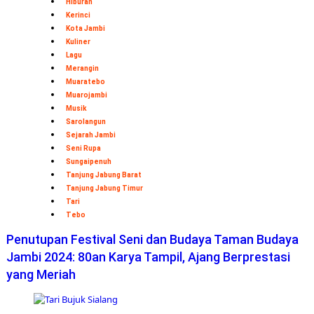
Hiburan
Kerinci
Kota Jambi
Kuliner
Lagu
Merangin
Muaratebo
Muarojambi
Musik
Sarolangun
Sejarah Jambi
Seni Rupa
Sungaipenuh
Tanjung Jabung Barat
Tanjung Jabung Timur
Tari
Tebo
Penutupan Festival Seni dan Budaya Taman Budaya
Jambi 2024: 80an Karya Tampil, Ajang Berprestasi
yang Meriah