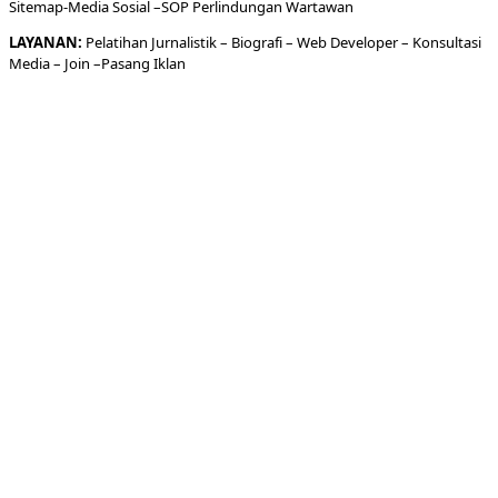
Sitemap-
Media Sosial –
SOP Perlindungan Wartawan
LAYANAN:
Pelatihan Jurnalistik –
Biografi
–
Web Developer
–
Konsultasi
Media
– Join –
Pasang Iklan