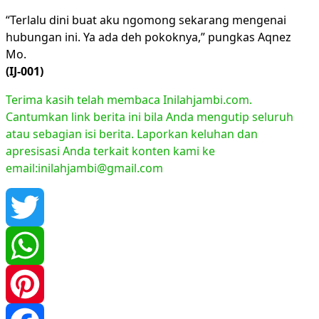
“Terlalu dini buat aku ngomong sekarang mengenai
hubungan ini. Ya ada deh pokoknya,” pungkas Aqnez
Mo.
(IJ-001)
Terima kasih telah membaca Inilahjambi.com.
Cantumkan link berita ini bila Anda mengutip seluruh
atau sebagian isi berita. Laporkan keluhan dan
apresisasi Anda terkait konten kami ke
email:inilahjambi@gmail.com
Twitter
WhatsApp