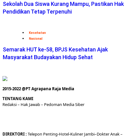
Sekolah Dua Siswa Kurang Mampu, Pastikan Hak
Pendidikan Tetap Terpenuhi
Kesehatan
Nasional
Semarak HUT ke-58, BPJS Kesehatan Ajak
Masyarakat Budayakan Hidup Sehat
2015-2022 @PT Agrapana Raja Media
TENTANG KAMI
Redaksi
– Hak Jawab –
Pedoman Media Siber
DIREKTORI
:
Telepon
Penting-
Hotel
-Kuliner
Jambi
–
Dokt
er
Anak –