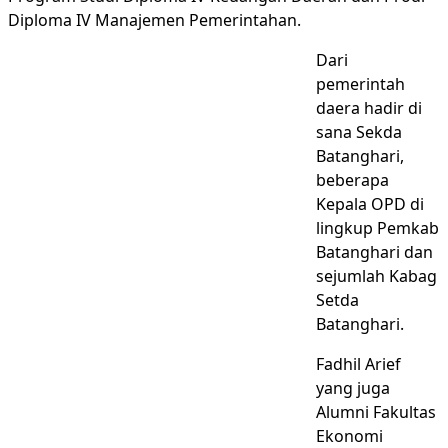
Diploma IV Manajemen Pemerintahan.
Dari
pemerintah
daera hadir di
sana Sekda
Batanghari,
beberapa
Kepala OPD di
lingkup Pemkab
Batanghari dan
sejumlah Kabag
Setda
Batanghari.
Fadhil Arief
yang juga
Alumni Fakultas
Ekonomi