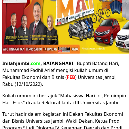
Inilahjambi.
com
, BATANGHARI–
Bupati Batang Hari,
Muhammad Fadhil Arief mengisi kuliah umum di
Fakultas Ekonomi dan Bisnis (
FEB
) Universitas Jambi,
Rabu (12/10/2022).
Kuliah umum ini bertajuk “Mahasiswa Hari Ini, Pemimpin
Hari Esok” di aula Rektorat lantai III Universitas Jambi.
Turut hadir dalam kegiatan ini Dekan Fakultas Ekonomi
dan Bisnis Universitas Jambi, Wakil Dekan, Ketua Prodi
Program Studi Diploma IV Keuangan Daerah dan Prodi