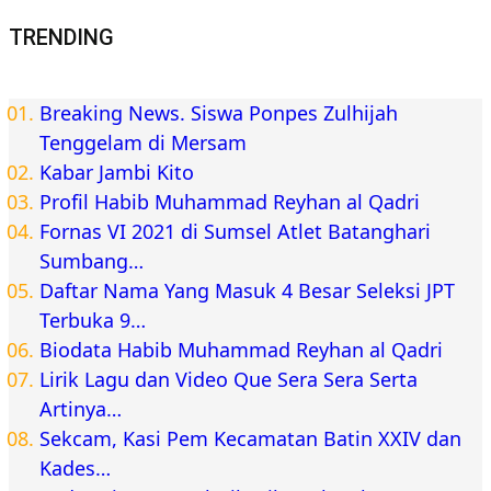
TRENDING
Breaking News. Siswa Ponpes Zulhijah
Tenggelam di Mersam
Kabar Jambi Kito
Profil Habib Muhammad Reyhan al Qadri
Fornas VI 2021 di Sumsel Atlet Batanghari
Sumbang…
Daftar Nama Yang Masuk 4 Besar Seleksi JPT
Terbuka 9…
Biodata Habib Muhammad Reyhan al Qadri
Lirik Lagu dan Video Que Sera Sera Serta
Artinya…
Sekcam, Kasi Pem Kecamatan Batin XXIV dan
Kades…