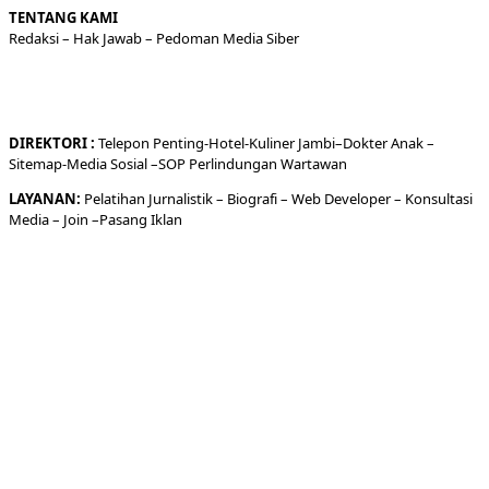
TENTANG KAMI
Redaksi
– Hak Jawab –
Pedoman Media Siber
DIREKTORI
:
Telepon
Penting-
Hotel
-Kuliner
Jambi
–
Dokt
er
Anak –
Sitemap-
Media Sosial –
SOP Perlindungan Wartawan
LAYANAN:
Pelatihan Jurnalistik –
Biografi
–
Web Developer
–
Konsultasi
Media
– Join –
Pasang Iklan