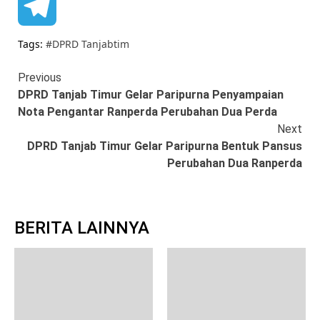
Facebook
Telegram
Tags:
#DPRD Tanjabtim
Continue
Previous
DPRD Tanjab Timur Gelar Paripurna Penyampaian
Reading
Nota Pengantar Ranperda Perubahan Dua Perda
Next
DPRD Tanjab Timur Gelar Paripurna Bentuk Pansus
Perubahan Dua Ranperda
BERITA LAINNYA