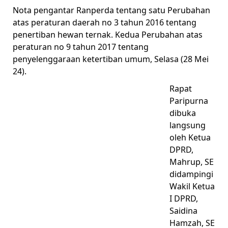
Nota pengantar Ranperda tentang satu Perubahan
atas peraturan daerah no 3 tahun 2016 tentang
penertiban hewan ternak. Kedua Perubahan atas
peraturan no 9 tahun 2017 tentang
penyelenggaraan ketertiban umum, Selasa (28 Mei
24).
Rapat
Paripurna
dibuka
langsung
oleh Ketua
DPRD,
Mahrup, SE
didampingi
Wakil Ketua
I DPRD,
Saidina
Hamzah, SE