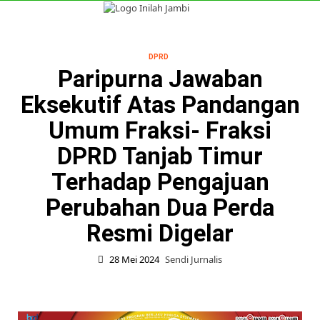
Skip
to
Primary
content
Menu
DPRD
Paripurna Jawaban
Eksekutif Atas Pandangan
Umum Fraksi- Fraksi
DPRD Tanjab Timur
Terhadap Pengajuan
Perubahan Dua Perda
Resmi Digelar
28 Mei 2024
Sendi Jurnalis