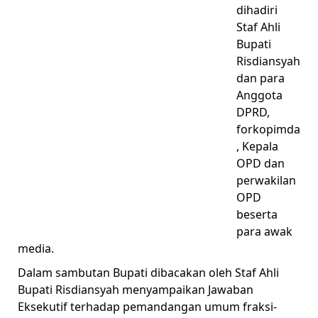
dihadiri
Staf Ahli
Bupati
Risdiansyah
dan para
Anggota
DPRD,
forkopimda
, Kepala
OPD dan
perwakilan
OPD
beserta
para awak
media.
Dalam sambutan Bupati dibacakan oleh Staf Ahli
Bupati Risdiansyah menyampaikan Jawaban
Eksekutif terhadap pemandangan umum fraksi-