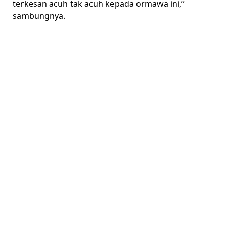
terkesan acuh tak acuh kepada ormawa ini,”
sambungnya.