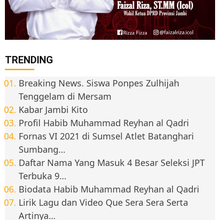
TRENDING
Breaking News. Siswa Ponpes Zulhijah
Tenggelam di Mersam
Kabar Jambi Kito
Profil Habib Muhammad Reyhan al Qadri
Fornas VI 2021 di Sumsel Atlet Batanghari
Sumbang…
Daftar Nama Yang Masuk 4 Besar Seleksi JPT
Terbuka 9…
Biodata Habib Muhammad Reyhan al Qadri
Lirik Lagu dan Video Que Sera Sera Serta
Artinya…