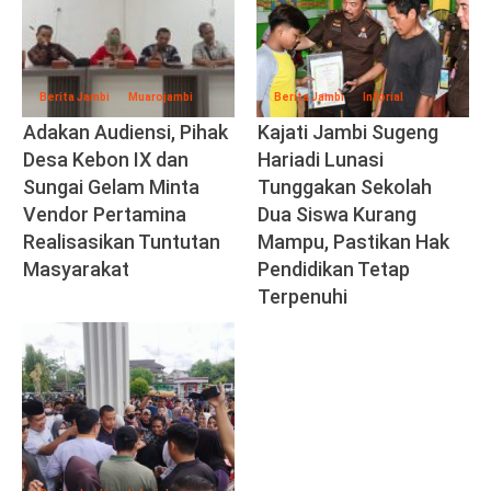
Berita Jambi
Muarojambi
Berita Jambi
Inforial
Adakan Audiensi, Pihak
Kajati Jambi Sugeng
Desa Kebon IX dan
Hariadi Lunasi
Sungai Gelam Minta
Tunggakan Sekolah
Vendor Pertamina
Dua Siswa Kurang
Realisasikan Tuntutan
Mampu, Pastikan Hak
Masyarakat
Pendidikan Tetap
Terpenuhi