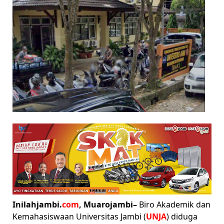
Inilahjambi.
com
, Muarojambi–
Biro Akademik dan
Kemahasiswaan Universitas Jambi (
UNJA
) diduga