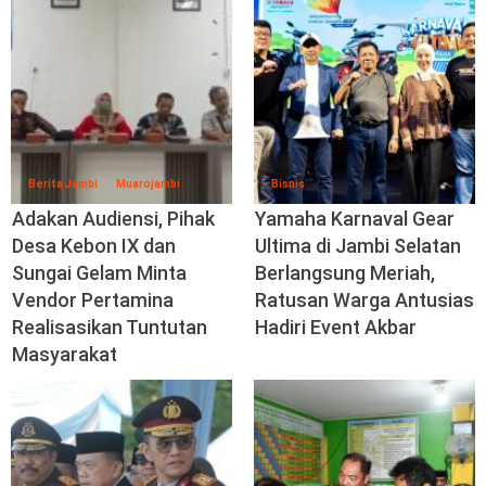
Berita Jambi
Muarojambi
Bisnis
Adakan Audiensi, Pihak
Yamaha Karnaval Gear
Desa Kebon IX dan
Ultima di Jambi Selatan
Sungai Gelam Minta
Berlangsung Meriah,
Vendor Pertamina
Ratusan Warga Antusias
Realisasikan Tuntutan
Hadiri Event Akbar
Masyarakat