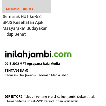
Kesehatan
Nasional
Semarak HUT ke-58,
BPJS Kesehatan Ajak
Masyarakat Budayakan
Hidup Sehat
2015-2022 @PT Agrapana Raja Media
TENTANG KAMI
Redaksi
– Hak Jawab –
Pedoman Media Siber
DIREKTORI
:
Telepon
Penting-
Hotel
-Kuliner
Jambi
–
Dokt
er
Anak –
Sitemap-
Media Sosial –
SOP Perlindungan Wartawan