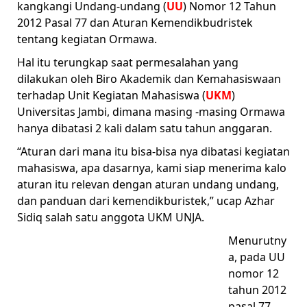
kangkangi Undang-undang (
UU
) Nomor 12 Tahun
2012 Pasal 77 dan Aturan Kemendikbudristek
tentang kegiatan Ormawa.
Hal itu terungkap saat permesalahan yang
dilakukan oleh Biro Akademik dan Kemahasiswaan
terhadap Unit Kegiatan Mahasiswa (
UKM
)
Universitas Jambi, dimana masing -masing Ormawa
hanya dibatasi 2 kali dalam satu tahun anggaran.
“Aturan dari mana itu bisa-bisa nya dibatasi kegiatan
mahasiswa, apa dasarnya, kami siap menerima kalo
aturan itu relevan dengan aturan undang undang,
dan panduan dari kemendikburistek,” ucap Azhar
Sidiq salah satu anggota UKM UNJA.
Menurutny
a, pada UU
nomor 12
tahun 2012
pasal 77