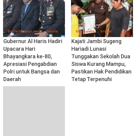
Berita Pemprov Jambi
Inforial
Berita Jambi
Inforial
Gubernur Al Haris Hadiri
Kajati Jambi Sugeng
Upacara Hari
Hariadi Lunasi
Bhayangkara ke-80,
Tunggakan Sekolah Dua
Apresiasi Pengabdian
Siswa Kurang Mampu,
Polri untuk Bangsa dan
Pastikan Hak Pendidikan
Daerah
Tetap Terpenuhi