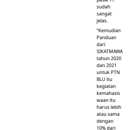
sudah
sangat
jelas.
“Kemudian
Panduan
dari
SIKATMAWA
tahun 2020
dan 2021
untuk PTN
BLU itu
kegiatan
kemahasis
waan itu
harus lebih
atau sama
dengan
10% dari