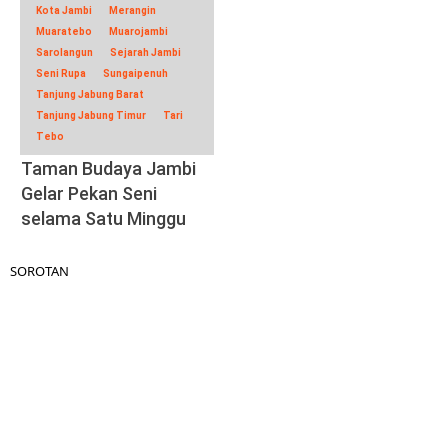
Kota Jambi
Merangin
Muaratebo
Muarojambi
Sarolangun
Sejarah Jambi
Seni Rupa
Sungaipenuh
Tanjung Jabung Barat
Tanjung Jabung Timur
Tari
Tebo
Taman Budaya Jambi
Gelar Pekan Seni
selama Satu Minggu
SOROTAN