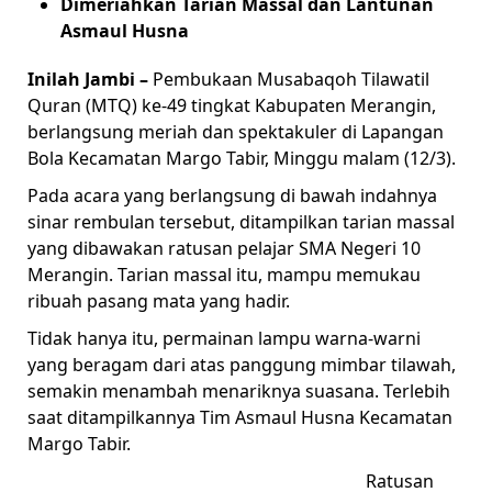
Dimeriahkan Tarian Massal dan Lantunan
Asmaul Husna
Inilah Jambi –
Pembukaan Musabaqoh Tilawatil
Quran (MTQ) ke-49 tingkat Kabupaten Merangin,
berlangsung meriah dan spektakuler di Lapangan
Bola Kecamatan Margo Tabir, Minggu malam (12/3).
Pada acara yang berlangsung di bawah indahnya
sinar rembulan tersebut, ditampilkan tarian massal
yang dibawakan ratusan pelajar SMA Negeri 10
Merangin. Tarian massal itu, mampu memukau
ribuah pasang mata yang hadir.
Tidak hanya itu, permainan lampu warna-warni
yang beragam dari atas panggung mimbar tilawah,
semakin menambah menariknya suasana. Terlebih
saat ditampilkannya Tim Asmaul Husna Kecamatan
Margo Tabir.
Ratusan