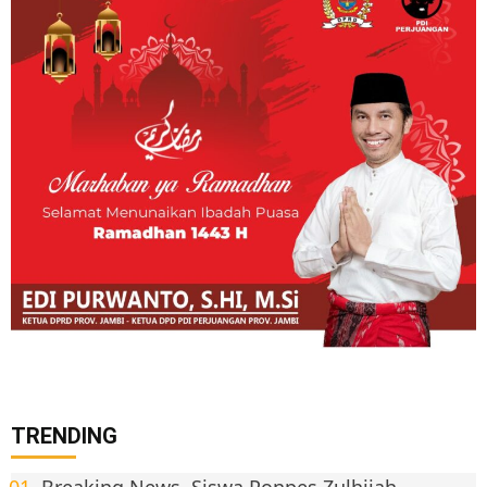
TRENDING
Breaking News. Siswa Ponpes Zulhijah