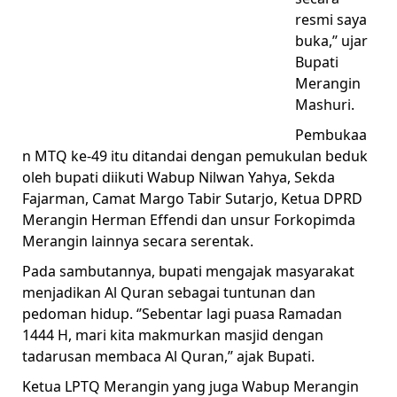
resmi saya
buka,’’ ujar
Bupati
Merangin
Mashuri.
Pembukaa
n MTQ ke-49 itu ditandai dengan pemukulan beduk
oleh bupati diikuti Wabup Nilwan Yahya, Sekda
Fajarman, Camat Margo Tabir Sutarjo, Ketua DPRD
Merangin Herman Effendi dan unsur Forkopimda
Merangin lainnya secara serentak.
Pada sambutannya, bupati mengajak masyarakat
menjadikan Al Quran sebagai tuntunan dan
pedoman hidup. ‘’Sebentar lagi puasa Ramadan
1444 H, mari kita makmurkan masjid dengan
tadarusan membaca Al Quran,’’ ajak Bupati.
Ketua LPTQ Merangin yang juga Wabup Merangin