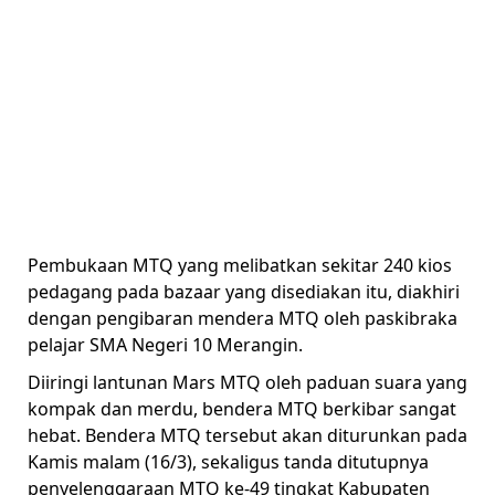
Pembukaan MTQ yang melibatkan sekitar 240 kios
pedagang pada bazaar yang disediakan itu, diakhiri
dengan pengibaran mendera MTQ oleh paskibraka
pelajar SMA Negeri 10 Merangin.
Diiringi lantunan Mars MTQ oleh paduan suara yang
kompak dan merdu, bendera MTQ berkibar sangat
hebat. Bendera MTQ tersebut akan diturunkan pada
Kamis malam (16/3), sekaligus tanda ditutupnya
penyelenggaraan MTQ ke-49 tingkat Kabupaten