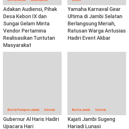
Adakan Audiensi, Pihak
Yamaha Karnaval Gear
Desa Kebon IX dan
Ultima di Jambi Selatan
Sungai Gelam Minta
Berlangsung Meriah,
Vendor Pertamina
Ratusan Warga Antusias
Realisasikan Tuntutan
Hadiri Event Akbar
Masyarakat
Berita Pemprov Jambi
Inforial
Berita Jambi
Inforial
Gubernur Al Haris Hadiri
Kajati Jambi Sugeng
Upacara Hari
Hariadi Lunasi