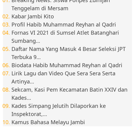
Tenggelam di Mersam
Kabar Jambi Kito
Profil Habib Muhammad Reyhan al Qadri
Fornas VI 2021 di Sumsel Atlet Batanghari
Sumbang…
Daftar Nama Yang Masuk 4 Besar Seleksi JPT
Terbuka 9…
Biodata Habib Muhammad Reyhan al Qadri
Lirik Lagu dan Video Que Sera Sera Serta
Artinya…
Sekcam, Kasi Pem Kecamatan Batin XXIV dan
Kades…
Kades Simpang Jelutih Dilaporkan ke
Inspektorat,…
Kamus Bahasa Melayu Jambi