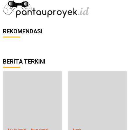
REKOMENDASI
BERITA TERKINI
Berita Jambi
Muarojambi
Bisnis