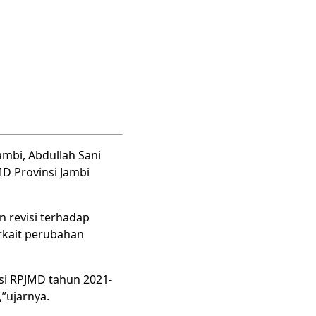
mbi, Abdullah Sani
MD Provinsi Jambi
 revisi terhadap
rkait perubahan
si RPJMD tahun 2021-
”ujarnya.