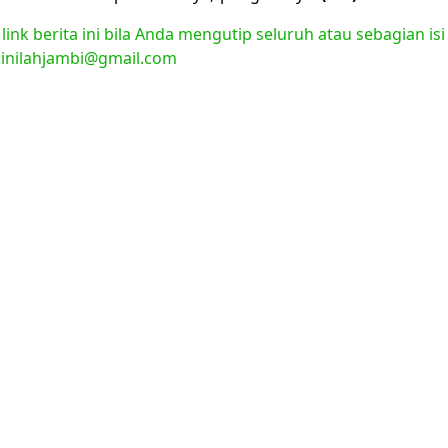
nk berita ini bila Anda mengutip seluruh atau sebagian isi
l:inilahjambi@gmail.com