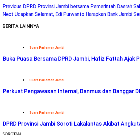
Previous
DPRD Provinsi Jambi bersama Pemerintah Daerah Sah
Next
Ucapkan Selamat, Edi Purwanto Harapkan Bank Jambi S
BERITA LAINNYA
Suara Parlemen Jambi
Buka Puasa Bersama DPRD Jambi, Hafiz Fattah Ajak Per
Suara Parlemen Jambi
Perkuat Pengawasan Internal, Banmus dan Banggar DP
Suara Parlemen Jambi
DPRD Provinsi Jambi Soroti Lakalantas Akibat Angku
SOROTAN