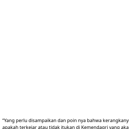
“Yang perlu disampaikan dan poin nya bahwa kerangkanya 
apakah terkejar atau tidak itukan di Kemendagri yang a