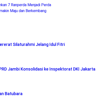
kan 7 Ranperda Menjadi Perda
emakin Maju dan Berkembang
erat Silaturahmi Jelang Idul Fitri
RD Jambi Konsolidasi ke Inspektorat DKI Jakarta
tan Batubara