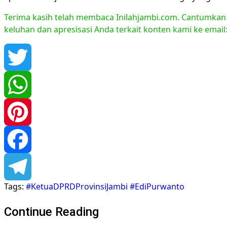
Terima kasih telah membaca Inilahjambi.com. Cantumkan li
keluhan dan apresisasi Anda terkait konten kami ke emai
Twitter
WhatsApp
Pinterest
Facebook
Tags:
#KetuaDPRDProvinsiJambi #EdiPurwanto
Telegram
Continue Reading