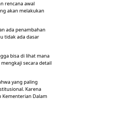
an rencana awal
ang akan melakukan
 kan ada penambahan
u tidak ada dasar
ngga bisa di lihat mana
mengkaji secara detail
bahwa yang paling
titusional. Karena
an Kementerian Dalam