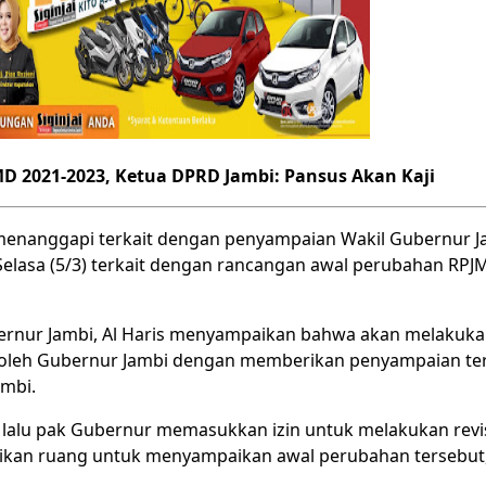
2021-2023, Ketua DPRD Jambi: Pansus Akan Kaji
menanggapi terkait dengan penyampaian Wakil Gubernur Ja
 Selasa (5/3) terkait dengan rancangan awal perubahan RPJ
rnur Jambi, Al Haris menyampaikan bahwa akan melakukan
ti oleh Gubernur Jambi dengan memberikan penyampaian te
ambi.
lalu pak Gubernur memasukkan izin untuk melakukan revi
rikan ruang untuk menyampaikan awal perubahan tersebut,