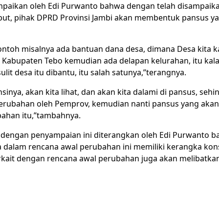
ampaikan oleh Edi Purwanto bahwa dengan telah disampaik
but, pihak DPRD Provinsi Jambi akan membentuk pansus y
ontoh misalnya ada bantuan dana desa, dimana Desa kita
di Kabupaten Tebo kemudian ada delapan kelurahan, itu kala
it desa itu dibantu, itu salah satunya,”terangnya.
nsinya, akan kita lihat, dan akan kita dalami di pansus, sehi
erubahan oleh Pemprov, kemudian nanti pansus yang akan 
bahan itu,”tambahnya.
kait dengan penyampaian ini diterangkan oleh Edi Purwanto 
 dalam rencana awal perubahan ini memiliki kerangka kons
rkait dengan rencana awal perubahan juga akan melibatk