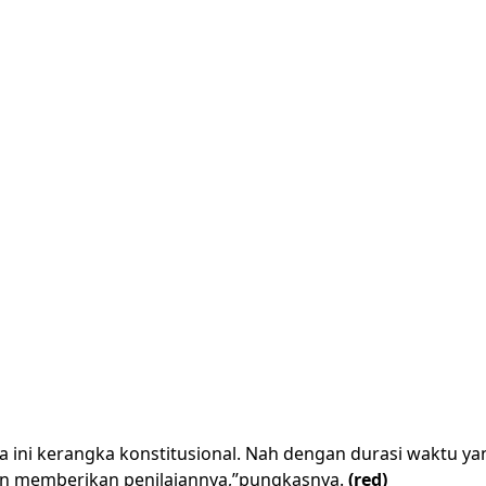
ini kerangka konstitusional. Nah dengan durasi waktu yan
kan memberikan penilaiannya,”pungkasnya.
(red)