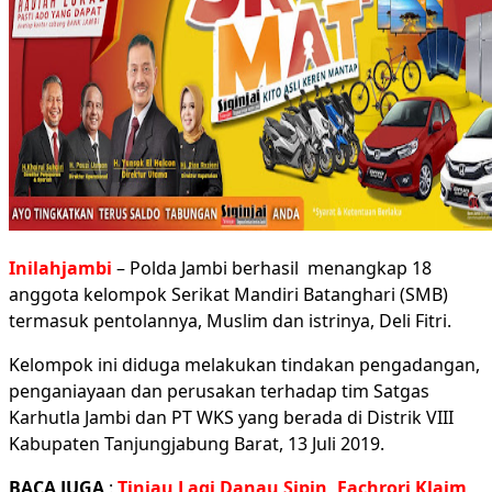
Inilahjambi
– Polda Jambi berhasil menangkap 18
anggota kelompok Serikat Mandiri Batanghari (SMB)
termasuk pentolannya, Muslim dan istrinya, Deli Fitri.
Kelompok ini diduga melakukan tindakan pengadangan,
penganiayaan dan perusakan terhadap tim Satgas
Karhutla Jambi dan PT WKS yang berada di Distrik VIII
Kabupaten Tanjungjabung Barat, 13 Juli 2019.
BACA JUGA
:
Tinjau Lagi Danau Sipin, Fachrori Klaim