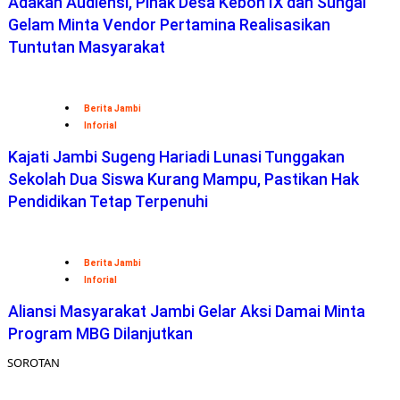
Adakan Audiensi, Pihak Desa Kebon IX dan Sungai
Gelam Minta Vendor Pertamina Realisasikan
Tuntutan Masyarakat
Berita Jambi
Inforial
Kajati Jambi Sugeng Hariadi Lunasi Tunggakan
Sekolah Dua Siswa Kurang Mampu, Pastikan Hak
Pendidikan Tetap Terpenuhi
Berita Jambi
Inforial
Aliansi Masyarakat Jambi Gelar Aksi Damai Minta
Program MBG Dilanjutkan
SOROTAN