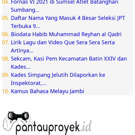
Fornas VI 2021 di Sumsel Atlet Batanghari
Sumbang…
Daftar Nama Yang Masuk 4 Besar Seleksi JPT
Terbuka 9…
Biodata Habib Muhammad Reyhan al Qadri
Lirik Lagu dan Video Que Sera Sera Serta
Artinya…
Sekcam, Kasi Pem Kecamatan Batin XXIV dan
Kades…
Kades Simpang Jelutih Dilaporkan ke
Inspektorat,…
Kamus Bahasa Melayu Jambi