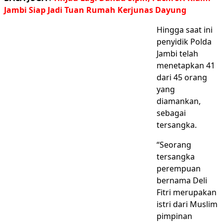
Jambi Siap Jadi Tuan Rumah Kerjunas Dayung
Hingga saat ini
penyidik Polda
Jambi telah
menetapkan 41
dari 45 orang
yang
diamankan,
sebagai
tersangka.
“Seorang
tersangka
perempuan
bernama Deli
Fitri merupakan
istri dari Muslim
pimpinan