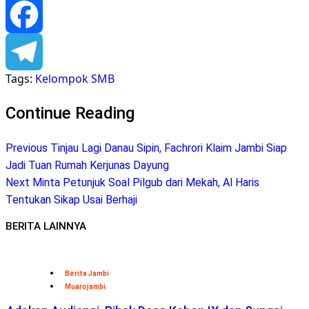
Pinterest
Facebook
Tags:
Kelompok SMB
Telegram
Continue Reading
Previous
Tinjau Lagi Danau Sipin, Fachrori Klaim Jambi Siap
Jadi Tuan Rumah Kerjunas Dayung
Next
Minta Petunjuk Soal Pilgub dari Mekah, Al Haris
Tentukan Sikap Usai Berhaji
BERITA LAINNYA
Berita Jambi
Muarojambi