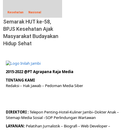
Kesehatan
Nasional
Semarak HUT ke-58,
BPJS Kesehatan Ajak
Masyarakat Budayakan
Hidup Sehat
2015-2022 @PT Agrapana Raja Media
TENTANG KAMI
Redaksi
– Hak Jawab –
Pedoman Media Siber
DIREKTORI
:
Telepon
Penting-
Hotel
-Kuliner
Jambi
–
Dokt
er
Anak –
Sitemap-
Media Sosial –
SOP Perlindungan Wartawan
LAYANAN:
Pelatihan Jurnalistik –
Biografi
–
Web Developer
–