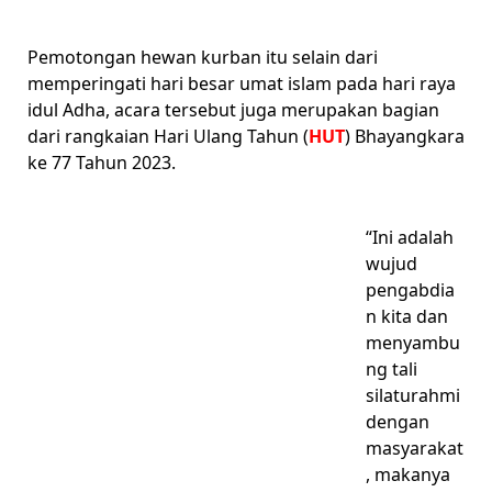
Pemotongan hewan kurban itu selain dari
memperingati hari besar umat islam pada hari raya
idul Adha, acara tersebut juga merupakan bagian
dari rangkaian Hari Ulang Tahun (
HUT
) Bhayangkara
ke 77 Tahun 2023.
“Ini adalah
wujud
pengabdia
n kita dan
menyambu
ng tali
silaturahmi
dengan
masyarakat
, makanya