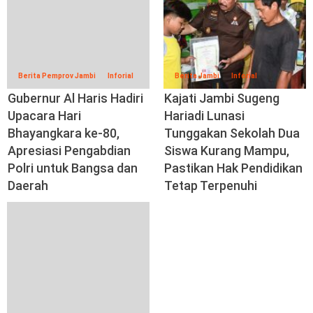
Berita Pemprov Jambi
Inforial
Berita Jambi
Inforial
Gubernur Al Haris Hadiri
Kajati Jambi Sugeng
Upacara Hari
Hariadi Lunasi
Bhayangkara ke-80,
Tunggakan Sekolah Dua
Apresiasi Pengabdian
Siswa Kurang Mampu,
Polri untuk Bangsa dan
Pastikan Hak Pendidikan
Daerah
Tetap Terpenuhi