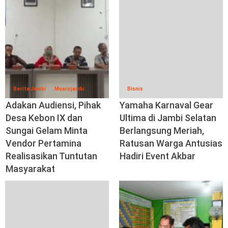
Berita Jambi
Muarojambi
Bisnis
Adakan Audiensi, Pihak
Yamaha Karnaval Gear
Desa Kebon IX dan
Ultima di Jambi Selatan
Sungai Gelam Minta
Berlangsung Meriah,
Vendor Pertamina
Ratusan Warga Antusias
Realisasikan Tuntutan
Hadiri Event Akbar
Masyarakat