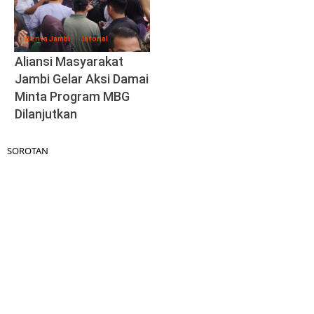
Berita Jambi
Inforial
Aliansi Masyarakat
Jambi Gelar Aksi Damai
Minta Program MBG
Dilanjutkan
SOROTAN