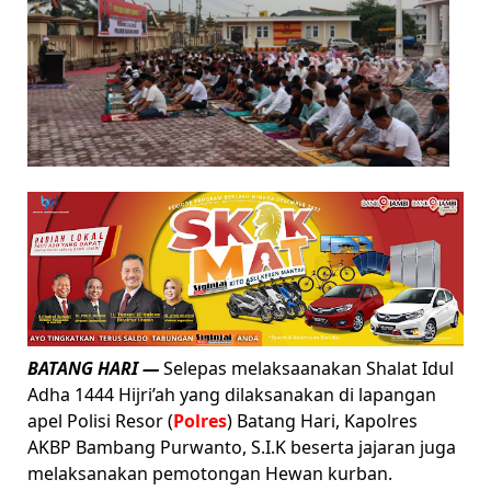
BATANG HARI —
Selepas melaksaanakan Shalat Idul
Adha 1444 Hijri’ah yang dilaksanakan di lapangan
apel Polisi Resor (
Polres
) Batang Hari, Kapolres
AKBP Bambang Purwanto, S.I.K beserta jajaran juga
melaksanakan pemotongan Hewan kurban.