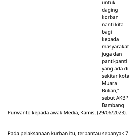
untuk
daging
korban
nanti kita
bagi
kepada
masyarakat
juga dan
panti-panti
yang ada di
sekitar kota
Muara
Bulian,”
sebut AKBP
Bambang
Purwanto kepada awak Media, Kamis, (29/06/2023).
Pada pelaksanaan kurban itu, terpantau sebanyak 7