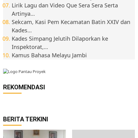
Lirik Lagu dan Video Que Sera Sera Serta
Artinya…
Sekcam, Kasi Pem Kecamatan Batin XXIV dan
Kades…
Kades Simpang Jelutih Dilaporkan ke
Inspektorat,…
Kamus Bahasa Melayu Jambi
REKOMENDASI
BERITA TERKINI