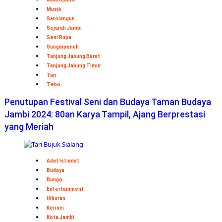
Musik
Sarolangun
Sejarah Jambi
Seni Rupa
Sungaipenuh
Tanjung Jabung Barat
Tanjung Jabung Timur
Tari
Tebo
Penutupan Festival Seni dan Budaya Taman Budaya
Jambi 2024: 80an Karya Tampil, Ajang Berprestasi
yang Meriah
Adat Istiadat
Budaya
Bungo
Entertainment
Hiburan
Kerinci
Kota Jambi