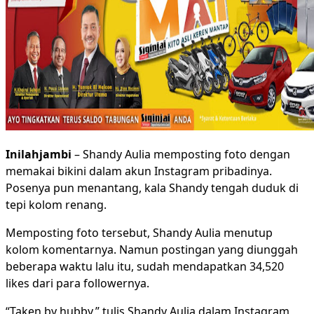
Inilahjambi
– Shandy Aulia memposting foto dengan
memakai bikini dalam akun Instagram pribadinya.
Posenya pun menantang, kala Shandy tengah duduk di
tepi kolom renang.
Memposting foto tersebut, Shandy Aulia menutup
kolom komentarnya. Namun postingan yang diunggah
beberapa waktu lalu itu, sudah mendapatkan 34,520
likes dari para followernya.
“Taken by hubby,” tulis Shandy Aulia dalam Instagram