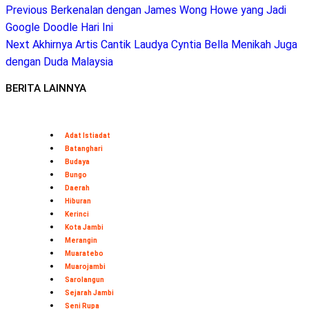
Previous
Berkenalan dengan James Wong Howe yang Jadi
Google Doodle Hari Ini
Next
Akhirnya Artis Cantik Laudya Cyntia Bella Menikah Juga
dengan Duda Malaysia
BERITA LAINNYA
Adat Istiadat
Batanghari
Budaya
Bungo
Daerah
Hiburan
Kerinci
Kota Jambi
Merangin
Muaratebo
Muarojambi
Sarolangun
Sejarah Jambi
Seni Rupa