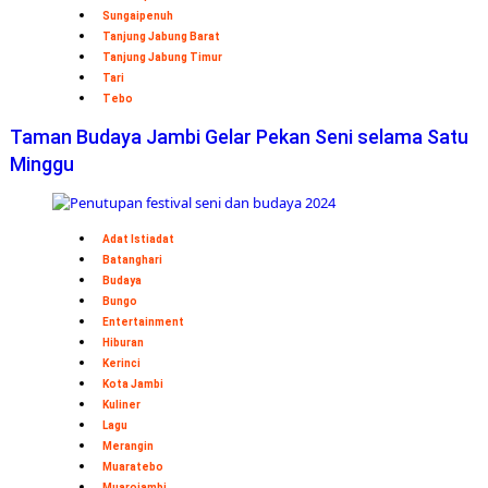
Sungaipenuh
Tanjung Jabung Barat
Tanjung Jabung Timur
Tari
Tebo
Taman Budaya Jambi Gelar Pekan Seni selama Satu
Minggu
Adat Istiadat
Batanghari
Budaya
Bungo
Entertainment
Hiburan
Kerinci
Kota Jambi
Kuliner
Lagu
Merangin
Muaratebo
Muarojambi