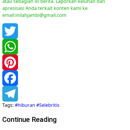
atau sebagian isi berita. Laporkan keluhan dan
apresisasi Anda terkait konten kami ke
email:inilahjambi@gmail.com
Twitter
WhatsApp
Pinterest
Facebook
Tags:
#hiburan #Selebritis
Telegram
Continue Reading