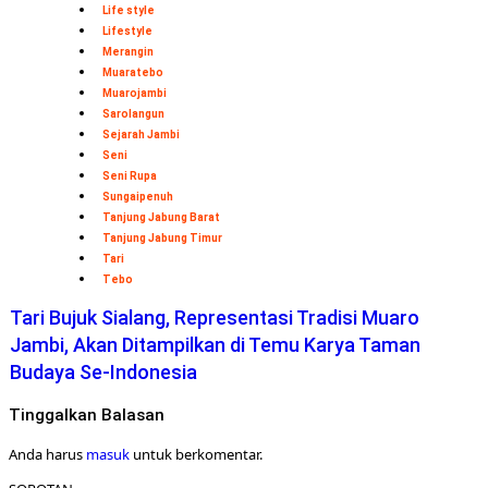
Life style
Lifestyle
Merangin
Muaratebo
Muarojambi
Sarolangun
Sejarah Jambi
Seni
Seni Rupa
Sungaipenuh
Tanjung Jabung Barat
Tanjung Jabung Timur
Tari
Tebo
Tari Bujuk Sialang, Representasi Tradisi Muaro
Jambi, Akan Ditampilkan di Temu Karya Taman
Budaya Se-Indonesia
Tinggalkan Balasan
Anda harus
masuk
untuk berkomentar.