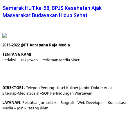
2015-2022 @PT Agrapana Raja Media
TENTANG KAMI
Redaksi
– Hak Jawab –
Pedoman Media Siber
DIREKTORI
:
Telepon
Penting-
Hotel
-Kuliner
Jambi
–
Dokt
er
Anak –
Sitemap-
Media Sosial –
SOP Perlindungan Wartawan
LAYANAN:
Pelatihan Jurnalistik –
Biografi
–
Web Developer
–
Konsultasi
Media
– Join –
Pasang Iklan