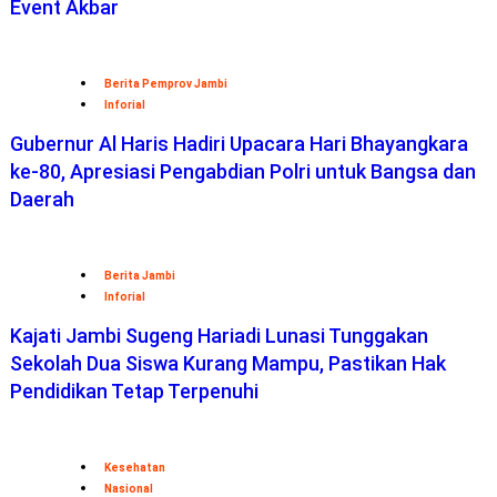
Inforial
Gubernur Al Haris Hadiri Upacara Hari Bhayangkara
ke-80, Apresiasi Pengabdian Polri untuk Bangsa dan
Daerah
Berita Jambi
Inforial
Kajati Jambi Sugeng Hariadi Lunasi Tunggakan
Sekolah Dua Siswa Kurang Mampu, Pastikan Hak
Pendidikan Tetap Terpenuhi
Kesehatan
Nasional
Semarak HUT ke-58, BPJS Kesehatan Ajak
Masyarakat Budayakan Hidup Sehat