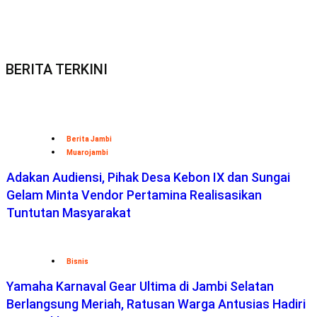
BERITA TERKINI
Berita Jambi
Muarojambi
Adakan Audiensi, Pihak Desa Kebon IX dan Sungai
Gelam Minta Vendor Pertamina Realisasikan
Tuntutan Masyarakat
Bisnis
Yamaha Karnaval Gear Ultima di Jambi Selatan
Berlangsung Meriah, Ratusan Warga Antusias Hadiri
Event Akbar
Berita Pemprov Jambi