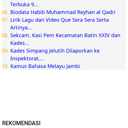
Terbuka 9…
Biodata Habib Muhammad Reyhan al Qadri
Lirik Lagu dan Video Que Sera Sera Serta
Artinya…
Sekcam, Kasi Pem Kecamatan Batin XXIV dan
Kades…
Kades Simpang Jelutih Dilaporkan ke
Inspektorat,…
Kamus Bahasa Melayu Jambi
REKOMENDASI