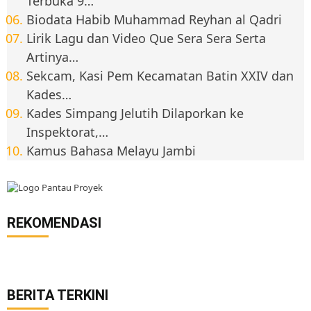
Terbuka 9…
Biodata Habib Muhammad Reyhan al Qadri
Lirik Lagu dan Video Que Sera Sera Serta
Artinya…
Sekcam, Kasi Pem Kecamatan Batin XXIV dan
Kades…
Kades Simpang Jelutih Dilaporkan ke
Inspektorat,…
Kamus Bahasa Melayu Jambi
REKOMENDASI
BERITA TERKINI