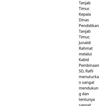
Tanjab
Timur.
Kepala
Dinas
Pendidikan
Tanjab
Timur,
Junaidi
Rahmat
melalui
Kabid
Pembinaan
SD, Rafli
menuturka
n sangat
mendukun
g dan
tentunya
sangat