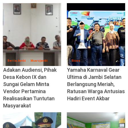
Berita Jambi
Muarojambi
Bisnis
Adakan Audiensi, Pihak
Yamaha Karnaval Gear
Desa Kebon IX dan
Ultima di Jambi Selatan
Sungai Gelam Minta
Berlangsung Meriah,
Vendor Pertamina
Ratusan Warga Antusias
Realisasikan Tuntutan
Hadiri Event Akbar
Masyarakat