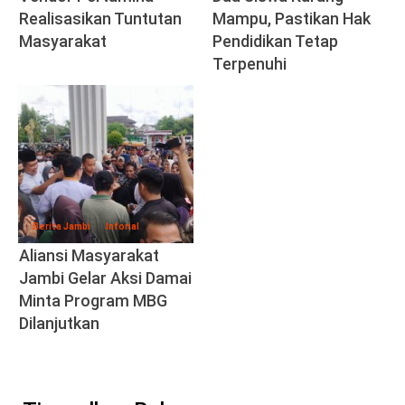
Realisasikan Tuntutan
Mampu, Pastikan Hak
Masyarakat
Pendidikan Tetap
Terpenuhi
Berita Jambi
Inforial
Aliansi Masyarakat
Jambi Gelar Aksi Damai
Minta Program MBG
Dilanjutkan