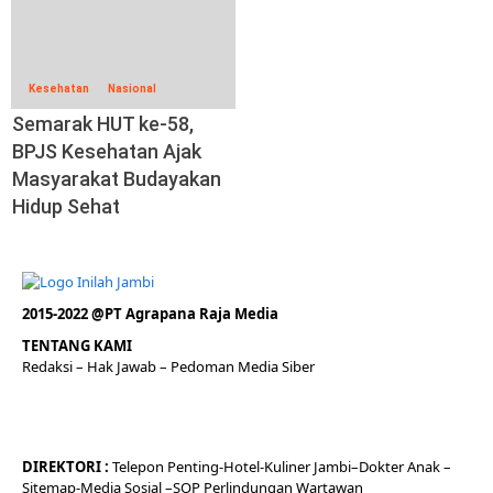
Kesehatan
Nasional
Semarak HUT ke-58,
BPJS Kesehatan Ajak
Masyarakat Budayakan
Hidup Sehat
2015-2022 @PT Agrapana Raja Media
TENTANG KAMI
Redaksi
– Hak Jawab –
Pedoman Media Siber
DIREKTORI
:
Telepon
Penting-
Hotel
-Kuliner
Jambi
–
Dokt
er
Anak –
Sitemap-
Media Sosial –
SOP Perlindungan Wartawan