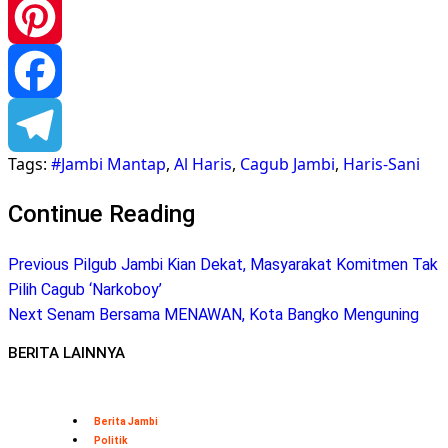
WhatsApp
Pinterest
Facebook
Tags:
#Jambi Mantap
,
Al Haris
,
Cagub Jambi
,
Haris-Sani
Telegram
Continue Reading
Previous
Pilgub Jambi Kian Dekat, Masyarakat Komitmen Tak
Pilih Cagub ‘Narkoboy’
Next
Senam Bersama MENAWAN, Kota Bangko Menguning
BERITA LAINNYA
Berita Jambi
Politik