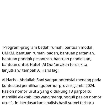
“Program-program bedah rumah, bantuan modal
UMKM, bantuan rumah ibadah, bantuan pertanian,
bantuan pondok pesantren, bantuan pendidikan,
bantuan untuk Hafizh Al Qur’an akan terus kita
lanjutkan,” tambah Al Haris lagi.
Al Haris – Abdullah Sani sangat potensial menang pada
kontestasi pemilihan gubernur provinsi Jambi 2024.
Paslon nomor urut 2 yang didukung 13 parpol itu
memiliki elektabilitas yang mengungguli paslon nomor
urut 1. Ini berdasarkan analisis hasil survei terbaru