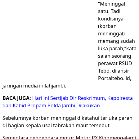
“Meninggal
satu. Tadi
kondisinya
(korban
meninggal)
memang sudah
luka parah,”kata
salah seorang
perawat RSUD
Tebo, dilansir
Portaltebo. id,
jaringan media inilahjambi.
BACA JUGA:
Hari ini Sertijab Dir Reskrimum, Kapolresta
dan Kabid Propam Polda Jambi Dilakukan
Sebelumnya korban meninggal diketahui terluka parah
di bagian kepala usai tabrakan maut tersebut.
Sementara pengendara motor Motor RX Kingmengalami