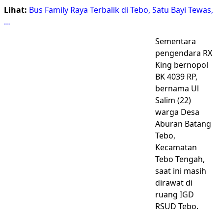
Lihat:
Bus Family Raya Terbalik di Tebo, Satu Bayi Tewas,
…
Sementara
pengendara RX
King bernopol
BK 4039 RP,
bernama Ul
Salim (22)
warga Desa
Aburan Batang
Tebo,
Kecamatan
Tebo Tengah,
saat ini masih
dirawat di
ruang IGD
RSUD Tebo.