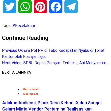
Twitter
WhatsApp
Pinterest
Facebook
Telegram
Tags:
#Kecelakaan
Continue Reading
Previous
Oknum Pol PP di Tebo Kedapatan Nyabu di Toilet
Kantor oleh Bosnya, Lajuu…
Next
Video: SPBU Depan Persijam Terbakar, Api Menyambar…
BERITA LAINNYA
Berita Jambi
Muarojambi
Adakan Audiensi, Pihak Desa Kebon IX dan Sungai
Gelam Minta Vendor Pertamina Realisasikan