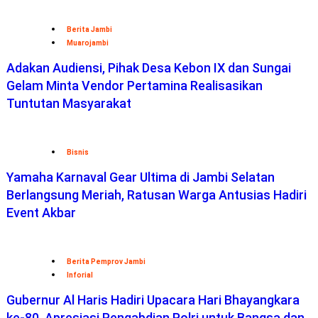
Berita Jambi
Muarojambi
Adakan Audiensi, Pihak Desa Kebon IX dan Sungai
Gelam Minta Vendor Pertamina Realisasikan
Tuntutan Masyarakat
Bisnis
Yamaha Karnaval Gear Ultima di Jambi Selatan
Berlangsung Meriah, Ratusan Warga Antusias Hadiri
Event Akbar
Berita Pemprov Jambi
Inforial
Gubernur Al Haris Hadiri Upacara Hari Bhayangkara
ke-80, Apresiasi Pengabdian Polri untuk Bangsa dan