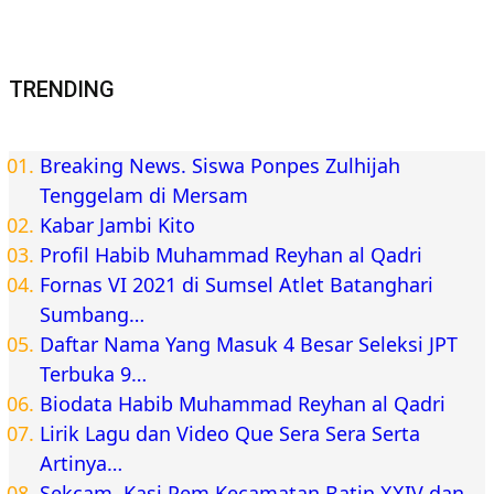
TRENDING
Breaking News. Siswa Ponpes Zulhijah
Tenggelam di Mersam
Kabar Jambi Kito
Profil Habib Muhammad Reyhan al Qadri
Fornas VI 2021 di Sumsel Atlet Batanghari
Sumbang…
Daftar Nama Yang Masuk 4 Besar Seleksi JPT
Terbuka 9…
Biodata Habib Muhammad Reyhan al Qadri
Lirik Lagu dan Video Que Sera Sera Serta
Artinya…
Sekcam, Kasi Pem Kecamatan Batin XXIV dan