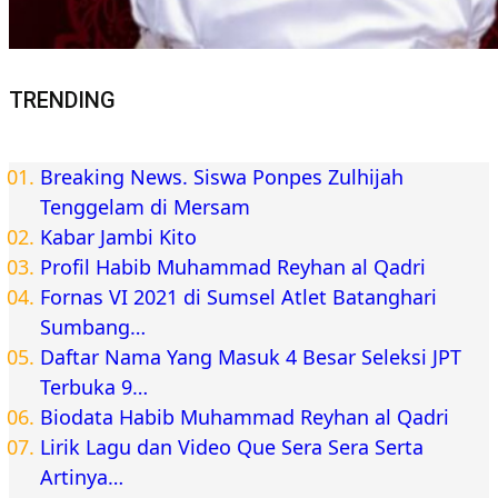
TRENDING
Breaking News. Siswa Ponpes Zulhijah
Tenggelam di Mersam
Kabar Jambi Kito
Profil Habib Muhammad Reyhan al Qadri
Fornas VI 2021 di Sumsel Atlet Batanghari
Sumbang…
Daftar Nama Yang Masuk 4 Besar Seleksi JPT
Terbuka 9…
Biodata Habib Muhammad Reyhan al Qadri
Lirik Lagu dan Video Que Sera Sera Serta
Artinya…