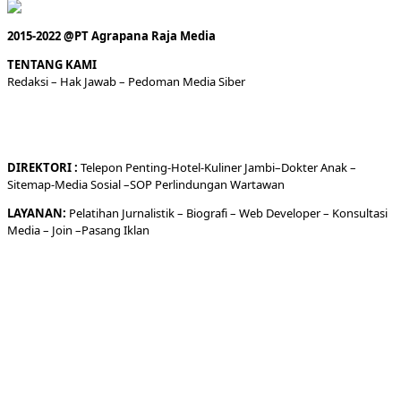
2015-2022 @PT Agrapana Raja Media
TENTANG KAMI
Redaksi
– Hak Jawab –
Pedoman Media Siber
DIREKTORI
:
Telepon
Penting-
Hotel
-Kuliner
Jambi
–
Dokt
er
Anak –
Sitemap-
Media Sosial –
SOP Perlindungan Wartawan
LAYANAN:
Pelatihan Jurnalistik –
Biografi
–
Web Developer
–
Konsultasi
Media
– Join –
Pasang Iklan