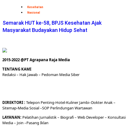
Kesehatan
Nasional
Semarak HUT ke-58, BPJS Kesehatan Ajak
Masyarakat Budayakan Hidup Sehat
2015-2022 @PT Agrapana Raja Media
TENTANG KAMI
Redaksi
– Hak Jawab –
Pedoman Media Siber
DIREKTORI
:
Telepon
Penting-
Hotel
-Kuliner
Jambi
–
Dokt
er
Anak –
Sitemap-
Media Sosial –
SOP Perlindungan Wartawan
LAYANAN:
Pelatihan Jurnalistik –
Biografi
–
Web Developer
–
Konsultasi
Media
– Join –
Pasang Iklan