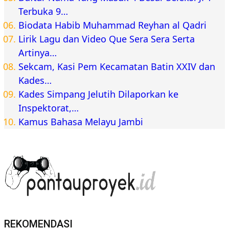
Terbuka 9…
Biodata Habib Muhammad Reyhan al Qadri
Lirik Lagu dan Video Que Sera Sera Serta
Artinya…
Sekcam, Kasi Pem Kecamatan Batin XXIV dan
Kades…
Kades Simpang Jelutih Dilaporkan ke
Inspektorat,…
Kamus Bahasa Melayu Jambi
REKOMENDASI