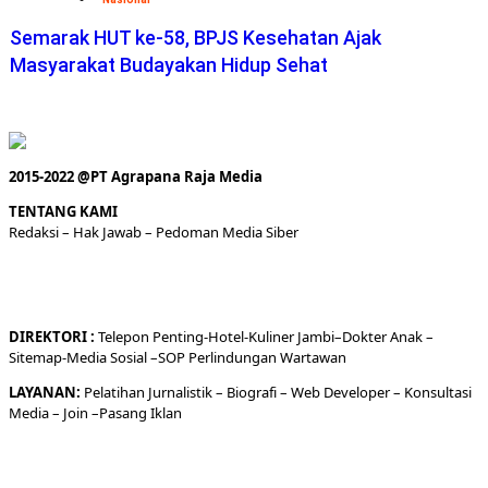
Semarak HUT ke-58, BPJS Kesehatan Ajak
Masyarakat Budayakan Hidup Sehat
2015-2022 @PT Agrapana Raja Media
TENTANG KAMI
Redaksi
– Hak Jawab –
Pedoman Media Siber
DIREKTORI
:
Telepon
Penting-
Hotel
-Kuliner
Jambi
–
Dokt
er
Anak –
Sitemap-
Media Sosial –
SOP Perlindungan Wartawan
LAYANAN:
Pelatihan Jurnalistik –
Biografi
–
Web Developer
–
Konsultasi
Media
– Join –
Pasang Iklan