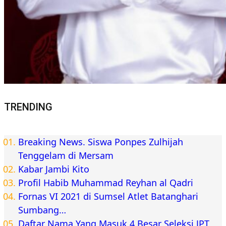
TRENDING
Breaking News. Siswa Ponpes Zulhijah
Tenggelam di Mersam
Kabar Jambi Kito
Profil Habib Muhammad Reyhan al Qadri
Fornas VI 2021 di Sumsel Atlet Batanghari
Sumbang…
Daftar Nama Yang Masuk 4 Besar Seleksi JPT