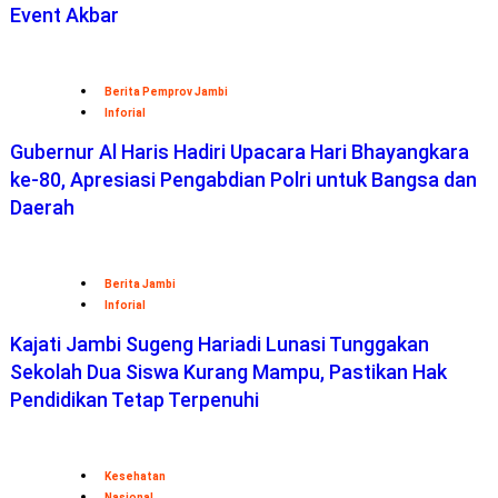
Event Akbar
Berita Pemprov Jambi
Inforial
Gubernur Al Haris Hadiri Upacara Hari Bhayangkara
ke-80, Apresiasi Pengabdian Polri untuk Bangsa dan
Daerah
Berita Jambi
Inforial
Kajati Jambi Sugeng Hariadi Lunasi Tunggakan
Sekolah Dua Siswa Kurang Mampu, Pastikan Hak
Pendidikan Tetap Terpenuhi
Kesehatan
Nasional