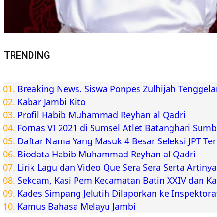
TRENDING
Breaking News. Siswa Ponpes Zulhijah Tenggel
Kabar Jambi Kito
Profil Habib Muhammad Reyhan al Qadri
Fornas VI 2021 di Sumsel Atlet Batanghari Sum
Daftar Nama Yang Masuk 4 Besar Seleksi JPT Te
Biodata Habib Muhammad Reyhan al Qadri
Lirik Lagu dan Video Que Sera Sera Serta Artiny
Sekcam, Kasi Pem Kecamatan Batin XXIV dan K
Kades Simpang Jelutih Dilaporkan ke Inspektora
Kamus Bahasa Melayu Jambi