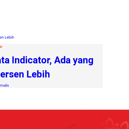
bi
ta Indicator, Ada yang
ersen Lebih
rnalis