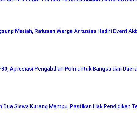
gsung Meriah, Ratusan Warga Antusias Hadiri Event Ak
-80, Apresiasi Pengabdian Polri untuk Bangsa dan Daer
ah Dua Siswa Kurang Mampu, Pastikan Hak Pendidikan T