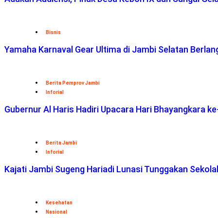
Bisnis
Yamaha Karnaval Gear Ultima di Jambi Selatan Berlan
Berita Pemprov Jambi
Inforial
Gubernur Al Haris Hadiri Upacara Hari Bhayangkara ke
Berita Jambi
Inforial
Kajati Jambi Sugeng Hariadi Lunasi Tunggakan Sekol
Kesehatan
Nasional