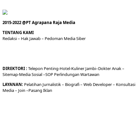
2015-2022 @PT Agrapana Raja Media
TENTANG KAMI
Redaksi
– Hak Jawab –
Pedoman Media Siber
DIREKTORI
:
Telepon
Penting-
Hotel
-Kuliner
Jambi
–
Dokt
er
Anak –
Sitemap-
Media Sosial –
SOP Perlindungan Wartawan
LAYANAN:
Pelatihan Jurnalistik –
Biografi
–
Web Developer
–
Konsultasi
Media
– Join –
Pasang Iklan