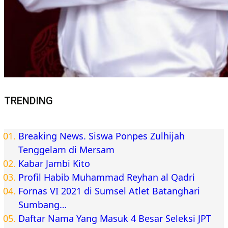
TRENDING
Breaking News. Siswa Ponpes Zulhijah
Tenggelam di Mersam
Kabar Jambi Kito
Profil Habib Muhammad Reyhan al Qadri
Fornas VI 2021 di Sumsel Atlet Batanghari
Sumbang…
Daftar Nama Yang Masuk 4 Besar Seleksi JPT