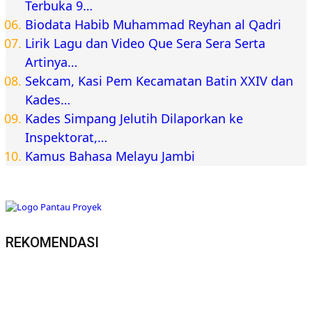
Terbuka 9…
Biodata Habib Muhammad Reyhan al Qadri
Lirik Lagu dan Video Que Sera Sera Serta
Artinya…
Sekcam, Kasi Pem Kecamatan Batin XXIV dan
Kades…
Kades Simpang Jelutih Dilaporkan ke
Inspektorat,…
Kamus Bahasa Melayu Jambi
REKOMENDASI