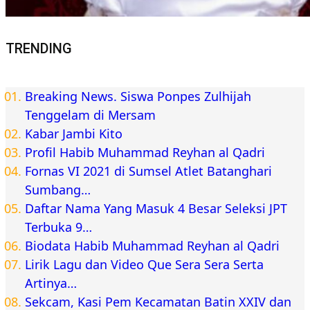
TRENDING
Breaking News. Siswa Ponpes Zulhijah
Tenggelam di Mersam
Kabar Jambi Kito
Profil Habib Muhammad Reyhan al Qadri
Fornas VI 2021 di Sumsel Atlet Batanghari
Sumbang…
Daftar Nama Yang Masuk 4 Besar Seleksi JPT
Terbuka 9…
Biodata Habib Muhammad Reyhan al Qadri
Lirik Lagu dan Video Que Sera Sera Serta
Artinya…
Sekcam, Kasi Pem Kecamatan Batin XXIV dan