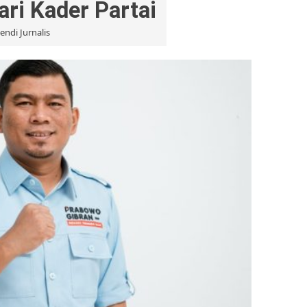
ari Kader Partai
endi Jurnalis