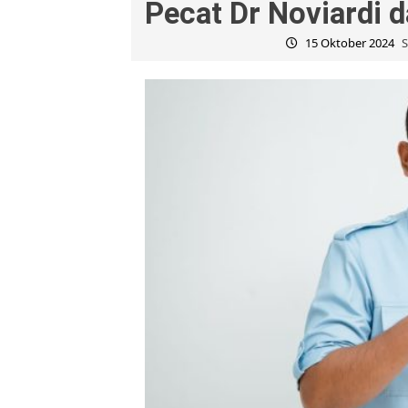
Pecat Dr Noviardi d
15 Oktober 2024
S