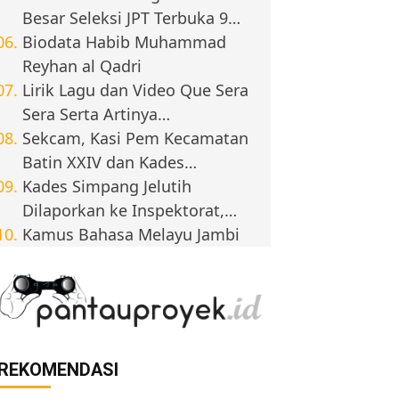
Besar Seleksi JPT Terbuka 9…
Biodata Habib Muhammad
Reyhan al Qadri
Lirik Lagu dan Video Que Sera
Sera Serta Artinya…
Sekcam, Kasi Pem Kecamatan
Batin XXIV dan Kades…
Kades Simpang Jelutih
Dilaporkan ke Inspektorat,…
Kamus Bahasa Melayu Jambi
REKOMENDASI