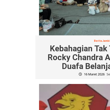
Berita Jambi
Kebahagian Tak
Rocky Chandra A
Duafa Belanj
16 Maret 2026
Se