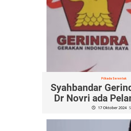
Pilkada Serentak
Syahbandar Gerin
Dr Novri ada Pel
17 Oktober 2024
S