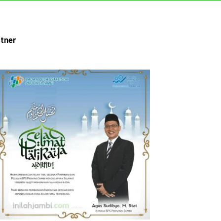
rtner