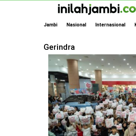
Skip
to
content
Jambi
Nasional
Internasional
Gerindra