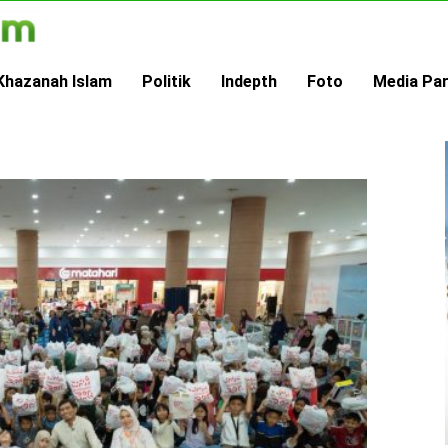
Khazanah Islam
Politik
Indepth
Foto
Media Pa