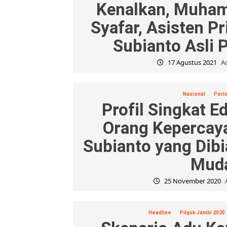
Kenalkan, Muham
Syafar, Asisten P
Subianto Asli 
17 Agustus 2021
A
Nasional
Peri
Profil Singkat 
Orang Kepercay
Subianto yang Dibia
Mud
25 November 2020
Headline
Pilgub Jambi 2020