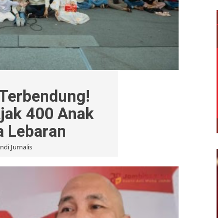
 Terbendung!
jak 400 Anak
a Lebaran
ndi Jurnalis