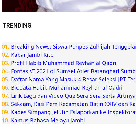
TRENDING
Breaking News. Siswa Ponpes Zulhijah Tenggel
Kabar Jambi Kito
Profil Habib Muhammad Reyhan al Qadri
Fornas VI 2021 di Sumsel Atlet Batanghari Sum
Daftar Nama Yang Masuk 4 Besar Seleksi JPT Te
Biodata Habib Muhammad Reyhan al Qadri
Lirik Lagu dan Video Que Sera Sera Serta Artiny
Sekcam, Kasi Pem Kecamatan Batin XXIV dan K
Kades Simpang Jelutih Dilaporkan ke Inspektora
Kamus Bahasa Melayu Jambi