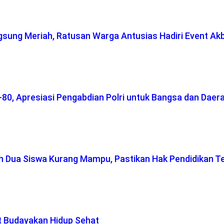
gsung Meriah, Ratusan Warga Antusias Hadiri Event Ak
-80, Apresiasi Pengabdian Polri untuk Bangsa dan Daer
ah Dua Siswa Kurang Mampu, Pastikan Hak Pendidikan T
t Budayakan Hidup Sehat