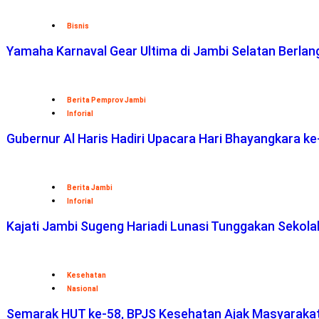
Bisnis
Yamaha Karnaval Gear Ultima di Jambi Selatan Berlan
Berita Pemprov Jambi
Inforial
Gubernur Al Haris Hadiri Upacara Hari Bhayangkara ke
Berita Jambi
Inforial
Kajati Jambi Sugeng Hariadi Lunasi Tunggakan Sekol
Kesehatan
Nasional
Semarak HUT ke-58, BPJS Kesehatan Ajak Masyaraka