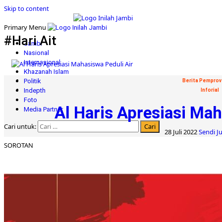
Skip to content
Primary Menu
#Hari Ait
Jambi
Nasional
Internasional
Khazanah Islam
Politik
Berita Pemprov
Indepth
Inforial
Foto
Al Haris Apresiasi Mah
Media Partner
Cari untuk:
28 Juli 2022
Sendi Ju
SOROTAN