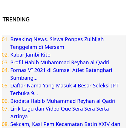
TRENDING
Breaking News. Siswa Ponpes Zulhijah
Tenggelam di Mersam
Kabar Jambi Kito
Profil Habib Muhammad Reyhan al Qadri
Fornas VI 2021 di Sumsel Atlet Batanghari
Sumbang…
Daftar Nama Yang Masuk 4 Besar Seleksi JPT
Terbuka 9…
Biodata Habib Muhammad Reyhan al Qadri
Lirik Lagu dan Video Que Sera Sera Serta
Artinya…
Sekcam, Kasi Pem Kecamatan Batin XXIV dan