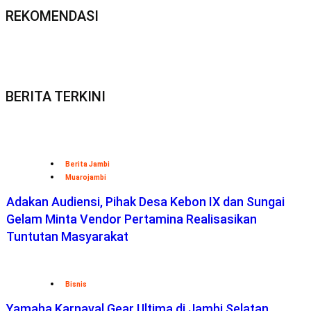
REKOMENDASI
BERITA TERKINI
Berita Jambi
Muarojambi
Adakan Audiensi, Pihak Desa Kebon IX dan Sungai
Gelam Minta Vendor Pertamina Realisasikan
Tuntutan Masyarakat
Bisnis
Yamaha Karnaval Gear Ultima di Jambi Selatan