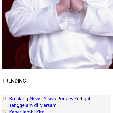
TRENDING
Breaking News. Siswa Ponpes Zulhijah
Tenggelam di Mersam
Kabar Jambi Kito