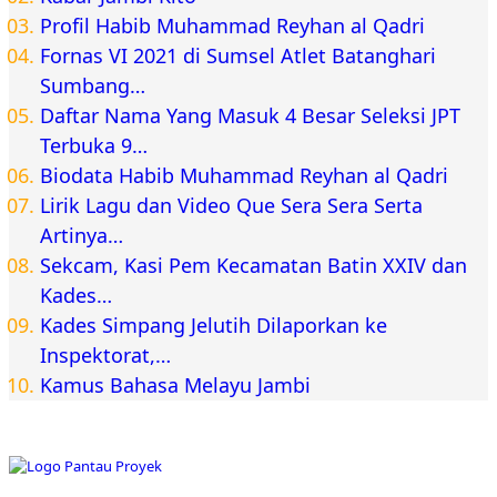
Profil Habib Muhammad Reyhan al Qadri
Fornas VI 2021 di Sumsel Atlet Batanghari
Sumbang…
Daftar Nama Yang Masuk 4 Besar Seleksi JPT
Terbuka 9…
Biodata Habib Muhammad Reyhan al Qadri
Lirik Lagu dan Video Que Sera Sera Serta
Artinya…
Sekcam, Kasi Pem Kecamatan Batin XXIV dan
Kades…
Kades Simpang Jelutih Dilaporkan ke
Inspektorat,…
Kamus Bahasa Melayu Jambi