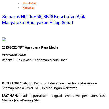
Kesehatan
Nasional
Semarak HUT ke-58, BPJS Kesehatan Ajak
Masyarakat Budayakan Hidup Sehat
2015-2022 @PT Agrapana Raja Media
TENTANG KAMI
Redaksi
– Hak Jawab –
Pedoman Media Siber
DIREKTORI
:
Telepon
Penting-
Hotel
-Kuliner
Jambi
–
Dokt
er
Anak –
Sitemap-
Media Sosial –
SOP Perlindungan Wartawan
LAYANAN:
Pelatihan Jurnalistik –
Biografi
–
Web Developer
–
Konsultasi
Media
– Join –
Pasang Iklan