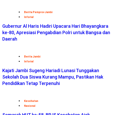
Berita Pemprov Jambi
Inforial
Gubernur Al Haris Hadiri Upacara Hari Bhayangkara
ke-80, Apresiasi Pengabdian Polri untuk Bangsa dan
Daerah
Berita Jambi
Inforial
Kajati Jambi Sugeng Hariadi Lunasi Tunggakan
Sekolah Dua Siswa Kurang Mampu, Pastikan Hak
Pendidikan Tetap Terpenuhi
Kesehatan
Nasional
Semarak HUT ke-58, BPJS Kesehatan Ajak