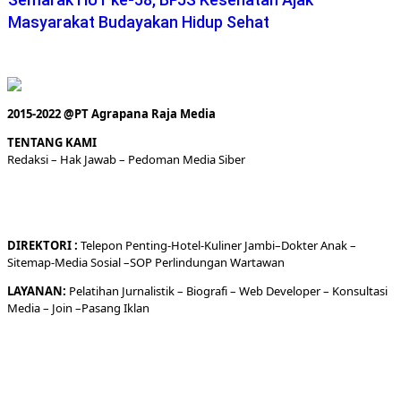
Masyarakat Budayakan Hidup Sehat
2015-2022 @PT Agrapana Raja Media
TENTANG KAMI
Redaksi
– Hak Jawab –
Pedoman Media Siber
DIREKTORI
:
Telepon
Penting-
Hotel
-Kuliner
Jambi
–
Dokt
er
Anak –
Sitemap-
Media Sosial –
SOP Perlindungan Wartawan
LAYANAN:
Pelatihan Jurnalistik –
Biografi
–
Web Developer
–
Konsultasi
Media
– Join –
Pasang Iklan